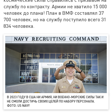
службу по контракту. Армии не хватило 15 000
человек до плана! План в ВМФ составлял 37
700 человек, но на службу поступило всего 31
834 человека.
В 2023 ГОДУ В США НИ АРМИЯ, НИ ВОЕННО-МОРСКИЕ СИЛЫ ТАК И
НЕ СМОЛИ ДОСТИЧЬ СВОИХ ЦЕЛЕЙ ПО НАБОРУ ПЕРСОНАЛА.
ФОТО: US NAVY