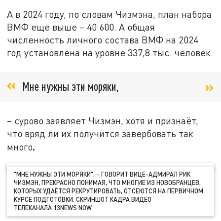
А в 2024 году, по словам Чизмэна, план набора
ВМФ ещё выше – 40 600. А общая
численность личного состава ВМФ на 2024
год установлена на уровне 337,8 тыс. человек.
Мне нужны эти моряки,
– сурово заявляет Чизмэн, хотя и признаёт,
что вряд ли их получится завербовать так
.
много
"МНЕ НУЖНЫ ЭТИ МОРЯКИ", – ГОВОРИТ ВИЦЕ-АДМИРАЛ РИК
ЧИЗМЭН, ПРЕКРАСНО ПОНИМАЯ, ЧТО МНОГИЕ ИЗ НОВОБРАНЦЕВ,
КОТОРЫХ УДАЁТСЯ РЕКРУТИРОВАТЬ, ОТСЕЮТСЯ НА ПЕРВИЧНОМ
КУРСЕ ПОДГОТОВКИ. СКРИНШОТ КАДРА ВИДЕО
ТЕЛЕКАНАЛА 13NEWS NOW