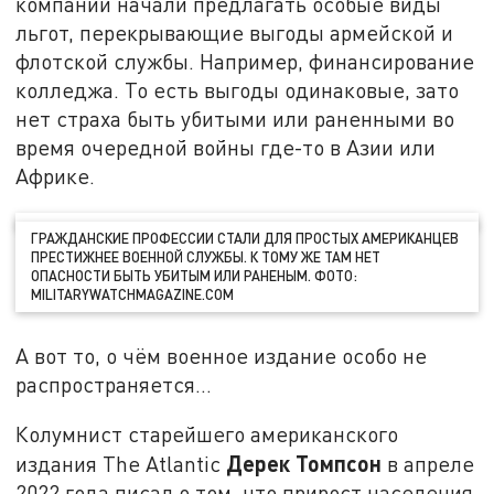
компании начали предлагать особые виды
льгот, перекрывающие выгоды армейской и
флотской службы. Например, финансирование
колледжа. То есть выгоды одинаковые, зато
нет страха быть убитыми или раненными во
время очередной войны где-то в Азии или
Африке.
ГРАЖДАНСКИЕ ПРОФЕССИИ СТАЛИ ДЛЯ ПРОСТЫХ АМЕРИКАНЦЕВ
ПРЕСТИЖНЕЕ ВОЕННОЙ СЛУЖБЫ. К ТОМУ ЖЕ ТАМ НЕТ
ОПАСНОСТИ БЫТЬ УБИТЫМ ИЛИ РАНЕНЫМ. ФОТО:
MILITARYWATCHMAGAZINE.COM
А вот то, о чём военное издание особо не
распространяется…
Колумнист старейшего американского
Дерек Томпсон
издания The Atlantic
в апреле
2022 года писал о том, что прирост населения