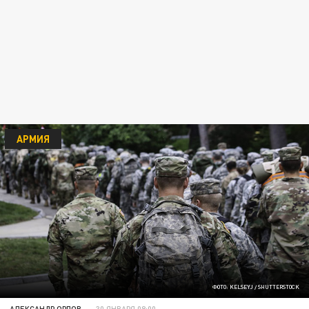
АРМИЯ
ФОТО: KELSEYJ / SHUTTERSTOCK
АЛЕКСАНДР ОРЛОВ
30 ЯНВАРЯ 08:00