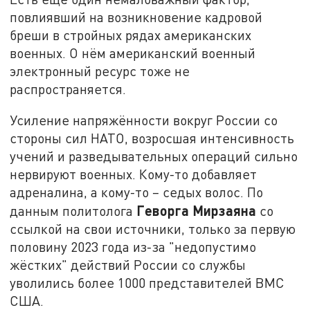
повлиявший на возникновение кадровой
бреши в стройных рядах американских
военных. О нём американский военный
электронный ресурс тоже не
распространяется.
Усиление напряжённости вокруг России со
стороны сил НАТО, возросшая интенсивность
учений и разведывательных операций сильно
нервируют военных. Кому-то добавляет
адреналина, а кому-то – седых волос. По
Геворга Мирзаяна
данным политолога
со
ссылкой на свои источники, только за первую
половину 2023 года из-за "недопустимо
жёстких" действий России со службы
уволились более 1000 представителей ВМС
США.