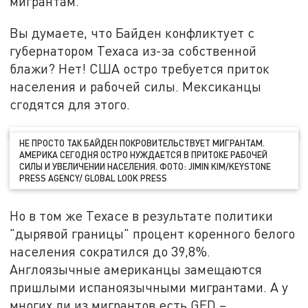
мигрантам.
Вы думаете, что Байден конфликтует с
губернатором Техаса из-за собственной
блажи? Нет! США остро требуется приток
населения и рабочей силы. Мексиканцы
сгодятся для этого.
НЕ ПРОСТО ТАК БАЙДЕН ПОКРОВИТЕЛЬСТВУЕТ МИГРАНТАМ.
АМЕРИКА СЕГОДНЯ ОСТРО НУЖДАЕТСЯ В ПРИТОКЕ РАБОЧЕЙ
СИЛЫ И УВЕЛИЧЕНИИ НАСЕЛЕНИЯ. ФОТО: JIMIN KIM/KEYSTONE
PRESS AGENCY/ GLOBAL LOOK PRESS
Но в том же Техасе в результате политики
"дырявой границы" процент коренного белого
населения сократился до 39,8%.
Англоязычные американцы замещаются
пришлыми испаноязычными мигрантами. А у
многих ли из мигрантов есть GED –