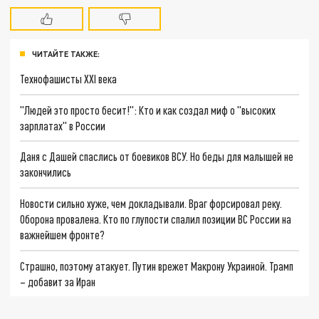
ЧИТАЙТЕ ТАКЖЕ:
Технофашисты XXI века
"Людей это просто бесит!": Кто и как создал миф о "высоких
зарплатах" в России
Даня с Дашей спаслись от боевиков ВСУ. Но беды для малышей не
закончились
Новости сильно хуже, чем докладывали. Враг форсировал реку.
Оборона провалена. Кто по глупости спалил позиции ВС России на
важнейшем фронте?
Страшно, поэтому атакует. Путин врежет Макрону Украиной. Трамп
– добавит за Иран