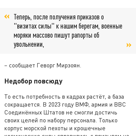
Теперь, после получения приказов о
"визитах силы" к нашим берегам, военные
моряки массово пишут рапорты об
увольнении,
– сообщает Геворг Мирзоян.
Недобор повсюду
То есть потребность в кадрах растёт, а база
сокращается. В 2023 году ВМФ, армия и ВВС
Соединённых Штатов не смогли достичь
своих целей по набору персонала. Только
корпус морской пехоты и крошечные
космические силы справились с призывом на