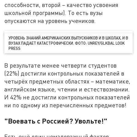
способности, второй – качество усвоения
школьной программы). То есть вузы
опускаются на уровень учеников.
УРОВЕНЬ ЗНАНИЙ АМЕРИКАНСКИХ ВЫПУСКНИКОВ И В ШКОЛАХ, И В
ВУЗАХ ПАДАЕТ КАТАСТРОФИЧЕСКИ. ФОТО: UNREY/GLKBAL LOOK
PRESS
В результате менее четверти студентов
(22%) достигли контрольных показателей в
четырёх предметных областях – математике,
английском языке, чтении и естествознании.
И 42% не достигли контрольных показателей
ни по одному из перечисленных предметов!
"Воевать с Россией? Увольте!"
Есть ещё один немаловажный фактор,