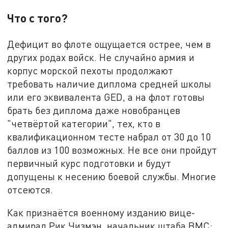
Что с того?
Дефицит во флоте ощущается острее, чем в
других родах войск. Не случайно армия и
корпус морской пехоты продолжают
требовать наличие диплома средней школы
или его эквивалента GED, а на флот готовы
брать без диплома даже новобранцев
"четвёртой категории", тех, кто в
квалификационном тесте набрал от 30 до 10
баллов из 100 возможных. Не все они пройдут
первичный курс подготовки и будут
допущены к несению боевой службы. Многие
отсеются.
Как признаётся военному изданию вице-
адмирал Рик Чизмэн, начальник штаба ВМС: