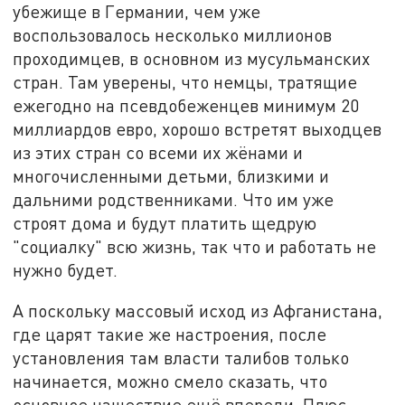
убежище в Германии, чем уже
воспользовалось несколько миллионов
проходимцев, в основном из мусульманских
стран. Там уверены, что немцы, тратящие
ежегодно на псевдобеженцев минимум 20
миллиардов евро, хорошо встретят выходцев
из этих стран со всеми их жёнами и
многочисленными детьми, близкими и
дальними родственниками. Что им уже
строят дома и будут платить щедрую
"социалку" всю жизнь, так что и работать не
нужно будет.
А поскольку массовый исход из Афганистана,
где царят такие же настроения, после
установления там власти талибов только
начинается, можно смело сказать, что
основное нашествие ещё впереди. Плюс