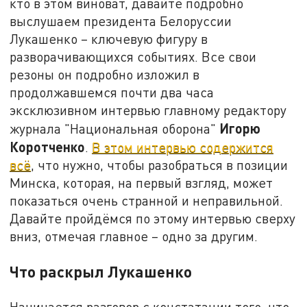
кто в этом виноват, давайте подробно
выслушаем президента Белоруссии
Лукашенко – ключевую фигуру в
разворачивающихся событиях. Все свои
резоны он подробно изложил в
продолжавшемся почти два часа
эксклюзивном интервью главному редактору
Игорю
журнала "Национальная оборона"
Коротченко
.
В этом интервью содержится
всё
, что нужно, чтобы разобраться в позиции
Минска, которая, на первый взгляд, может
показаться очень странной и неправильной.
Давайте пройдёмся по этому интервью сверху
вниз, отмечая главное – одно за другим.
Что раскрыл Лукашенко
Начинается разговор с констатации того, что