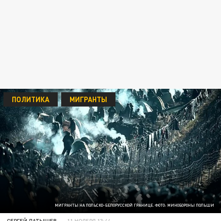
ПОЛИТИКА
МИГРАНТЫ
МИГРАНТЫ НА ПОЛЬСКО-БЕЛОРУССКОЙ ГРАНИЦЕ. ФОТО: МИНОБОРОНЫ ПОЛЬШИ
СЕРГЕЙ ЛАТЫШЕВ
11 НОЯБРЯ 13:44