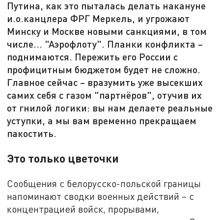
Путина, как это пыталась делать накануне
и.о.канцлера ФРГ Меркель, и угрожают
Минску и Москве новыми санкциями, в том
числе... "Аэрофлоту". Планки конфликта –
поднимаются. Пережить его России с
профицитным бюджетом будет не сложно.
Главное сейчас – вразумить уже высекших
самих себя с газом "партнёров", отучив их
от гнилой логики: вы нам делаете реальные
уступки, а мы вам временно прекращаем
пакостить.
Это только цветочки
Сообщения с белорусско-польской границы
напоминают сводки военных действий – с
концентрацией войск, прорывами,