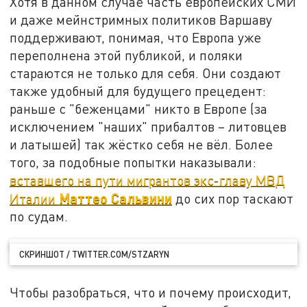
Хотя в данном случае часть европейских СМИ
и даже мейнстримных политиков Варшаву
поддерживают, понимая, что Европа уже
переполнена этой публикой, и поляки
стараются не только для себя. Они создают
также удобный для будущего прецедент:
раньше с "беженцами" никто в Европе (за
исключением "наших" прибалтов – литовцев
и латышей) так жёстко себя не вёл. Более
того, за подобные попытки наказывали:
вставшего на пути мигрантов экс-главу МВД
Маттео Сальвини
Италии
до сих пор таскают
по судам.
СКРИНШОТ / TWITTER.COM/STZARYN
Чтобы разобраться, что и почему происходит,