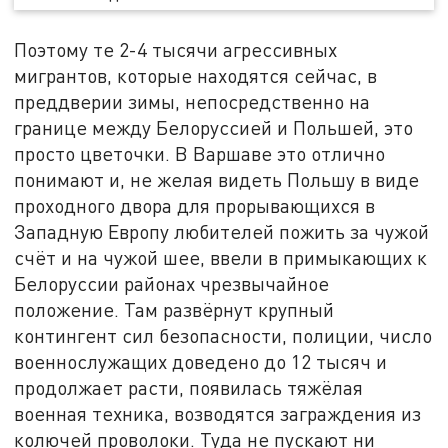
Поэтому те 2-4 тысячи агрессивных
мигрантов, которые находятся сейчас, в
преддверии зимы, непосредственно на
границе между Белоруссией и Польшей, это
просто цветочки. В Варшаве это отлично
понимают и, не желая видеть Польшу в виде
проходного двора для прорывающихся в
Западную Европу любителей пожить за чужой
счёт и на чужой шее, ввели в примыкающих к
Белоруссии районах чрезвычайное
положение. Там развёрнут крупный
контингент сил безопасности, полиции, число
военнослужащих доведено до 12 тысяч и
продолжает расти, появилась тяжёлая
военная техника, возводятся заграждения из
колючей проволоки. Туда не пускают ни