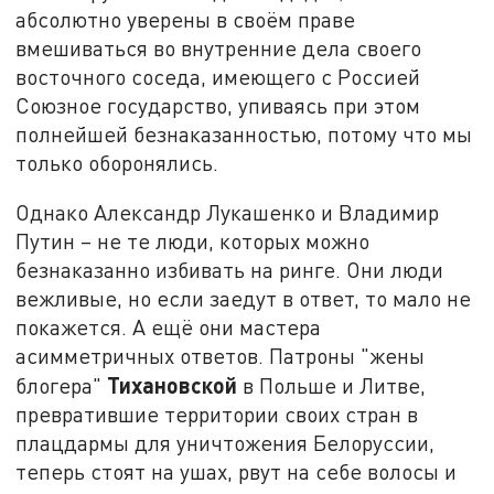
абсолютно уверены в своём праве
вмешиваться во внутренние дела своего
восточного соседа, имеющего с Россией
Союзное государство, упиваясь при этом
полнейшей безнаказанностью, потому что мы
только оборонялись.
Однако Александр Лукашенко и Владимир
Путин – не те люди, которых можно
безнаказанно избивать на ринге. Они люди
вежливые, но если заедут в ответ, то мало не
покажется. А ещё они мастера
асимметричных ответов. Патроны "жены
Тихановской
блогера"
в Польше и Литве,
превратившие территории своих стран в
плацдармы для уничтожения Белоруссии,
теперь стоят на ушах, рвут на себе волосы и