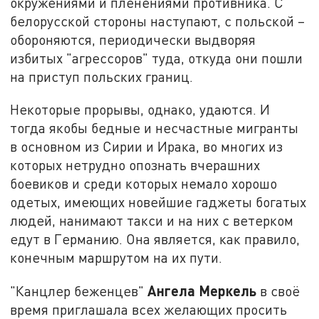
окружениями и пленениями противника. С
белорусской стороны наступают, с польской –
обороняются, периодически выдворяя
избитых "агрессоров" туда, откуда они пошли
на приступ польских границ.
Некоторые прорывы, однако, удаются. И
тогда якобы бедные и несчастные мигранты
в основном из Сирии и Ирака, во многих из
которых нетрудно опознать вчерашних
боевиков и среди которых немало хорошо
одетых, имеющих новейшие гаджеты богатых
людей, нанимают такси и на них с ветерком
едут в Германию. Она является, как правило,
конечным маршрутом на их пути.
Ангела Меркель
"Канцлер беженцев"
в своё
время приглашала всех желающих просить