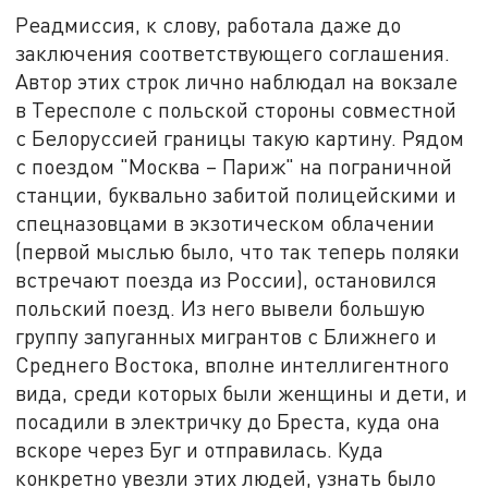
Реадмиссия, к слову, работала даже до
заключения соответствующего соглашения.
Автор этих строк лично наблюдал на вокзале
в Тересполе с польской стороны совместной
с Белоруссией границы такую картину. Рядом
с поездом "Москва – Париж" на пограничной
станции, буквально забитой полицейскими и
спецназовцами в экзотическом облачении
(первой мыслью было, что так теперь поляки
встречают поезда из России), остановился
польский поезд. Из него вывели большую
группу запуганных мигрантов с Ближнего и
Среднего Востока, вполне интеллигентного
вида, среди которых были женщины и дети, и
посадили в электричку до Бреста, куда она
вскоре через Буг и отправилась. Куда
конкретно увезли этих людей, узнать было