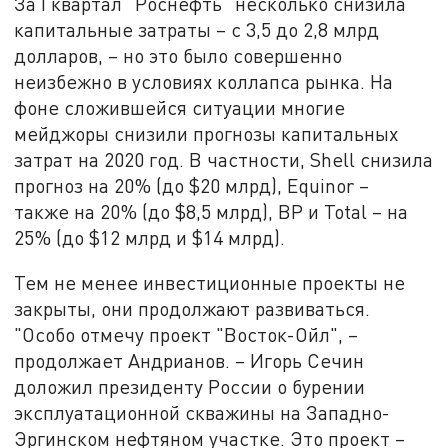
За I квартал "Роснефть" несколько снизила
капитальные затраты – с 3,5 до 2,8 млрд
долларов, – но это было совершенно
неизбежно в условиях коллапса рынка. На
фоне сложившейся ситуации многие
мейджоры снизили прогнозы капитальных
затрат на 2020 год. В частности, Shell снизила
прогноз на 20% (до $20 млрд), Equinor –
также на 20% (до $8,5 млрд), BP и Total – на
25% (до $12 млрд и $14 млрд).
Тем не менее инвестиционные проекты не
закрыты, они продолжают развиваться.
"Особо отмечу проект "Восток-Ойл", –
продолжает Андрианов. – Игорь Сечин
доложил президенту России о бурении
эксплуатационной скважины на Западно-
Эргинском нефтяном участке. Это проект –