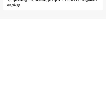
кладбище