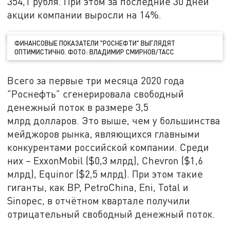
354,1 рубля. При этом за последние 30 дней
акции компании выросли на 14%.
ФИНАНСОВЫЕ ПОКАЗАТЕЛИ "РОСНЕФТИ" ВЫГЛЯДЯТ
ОПТИМИСТИЧНО. ФОТО: ВЛАДИМИР СМИРНОВ/ТАСС
Всего за первые три месяца 2020 года
"Роснефть" сгенерировала свободный
денежный поток в размере 3,5
млрд долларов. Это выше, чем у большинства
мейджоров рынка, являющихся главными
конкурентами российской компании. Среди
них – ExxonMobil ($0,3 млрд), Chevron ($1,6
млрд), Equinor ($2,5 млрд). При этом такие
гиганты, как BP, PetroChina, Eni, Total и
Sinopec, в отчётном квартале получили
отрицательный свободный денежный поток.