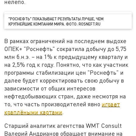
нелепо.
"РОСНЕФТЬ" ПОКАЗЫВАЕТ РЕЗУЛЬТАТЫ ЛУЧШЕ, ЧЕМ
КРУПНЕЙШИЕ КОМПАНИИ МИРА. ФОТО: ROSNEFT.RU
В рамках ограничений на последнем выдохе
ОПЕК+ "Роснефть" сократила добычу до 5,75
млн б.н.э. – на 1% к предыдущему кварталу и
на 2,5% год к году. Понятно, что как участник
программы стабилизации цен "Роснефть" и
далее будет корректировать свою добычу в
зависимости от общих интересов
нефтедобывающих стран, даже несмотря на
то, что часть производителей явно
играет
краплёными картами
.
Старший аналитик агентства WMT Consult
Валерий Андрианов обращает внимание на