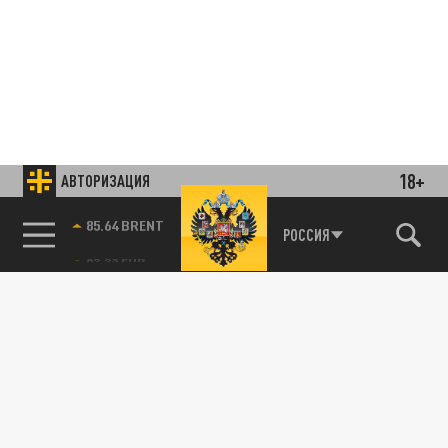
18+
АВТОРИЗАЦИЯ
85.64 BRENT
РОССИЯ