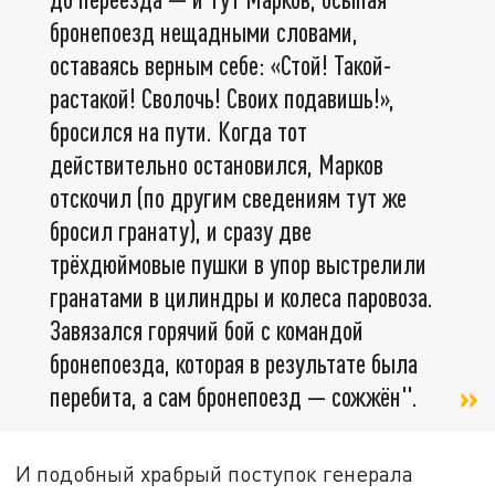
бронепоезд нещадными словами,
оставаясь верным себе: «Стой! Такой-
растакой! Сволочь! Своих подавишь!»,
бросился на пути. Когда тот
действительно остановился, Марков
отскочил (по другим сведениям тут же
бросил гранату), и сразу две
трёхдюймовые пушки в упор выстрелили
гранатами в цилиндры и колеса паровоза.
Завязался горячий бой с командой
бронепоезда, которая в результате была
перебита, а сам бронепоезд — сожжён".
И подобный храбрый поступок генерала