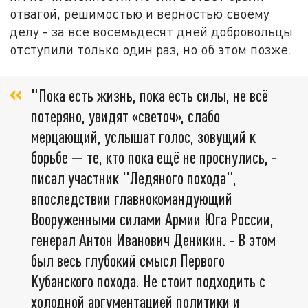
отвагой, решимостью и верностью своему
делу - за все восемьдесят дней добровольцы
отступили только один раз, но об этом позже.
"Пока есть жизнь, пока есть силы, не всё
потеряно, увидят «светоч», слабо
мерцающий, услышат голос, зовущий к
борьбе — те, кто пока ещё не проснулись, -
писал участник "Ледяного похода",
впоследствии главнокомандующий
Вооруженными силами Армии Юга России,
генерал Антон Иванович Деникин. - В этом
был весь глубокий смысл Первого
Кубанского похода. Не стоит подходить с
холодной аргументацией политики и