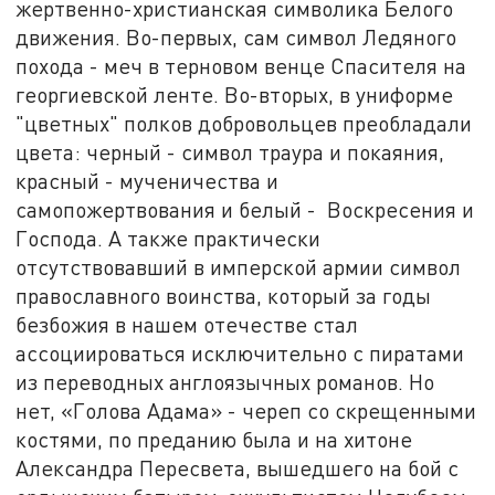
жертвенно-христианская символика Белого
движения. Во-первых, сам символ Ледяного
похода - меч в терновом венце Спасителя на
георгиевской ленте. Во-вторых, в униформе
"цветных" полков добровольцев преобладали
цвета: черный - символ траура и покаяния,
красный - мученичества и
самопожертвования и белый - Воскресения и
Господа. А также практически
отсутствовавший в имперской армии символ
православного воинства, который за годы
безбожия в нашем отечестве стал
ассоциироваться исключительно с пиратами
из переводных англоязычных романов. Но
нет, «Голова Адама» - череп со скрещенными
костями, по преданию была и на хитоне
Александра Пересвета, вышедшего на бой с