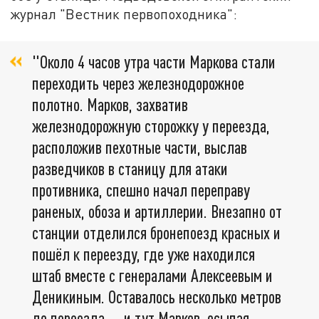
журнал "Вестник первопоходника":
"Около 4 часов утра части Маркова стали
переходить через железнодорожное
полотно. Марков, захватив
железнодорожную сторожку у переезда,
расположив пехотные части, выслав
разведчиков в станицу для атаки
противника, спешно начал переправу
раненых, обоза и артиллерии. Внезапно от
станции отделился бронепоезд красных и
пошёл к переезду, где уже находился
штаб вместе с генералами Алексеевым и
Деникиным. Оставалось несколько метров
до переезда — и тут Марков, осыпая