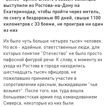
выступили из Ростова-на-Дону на
Екатеринодар, чтобы пройти через метель,
по снегу и бездорожью 80 дней, свыше 1100
километров с 33 боями, не проиграв ни один
из них
Их было чуть больше четырех тысяч человек.
Но все - идейные, ответственные люди, для
которых понятие "Отечество" не было просто
пафосной фигурой речи. К слову, к моменту их
ухода из Ростова в городе находились
шестнадцать тысяч офицеров, не
пожелавших принимать участие в
сопротивлении красным, выжидавшим "чья
возьмет". После того, как туда вошла
большевистская армия под командованием
Сиверса, некоторые из них были