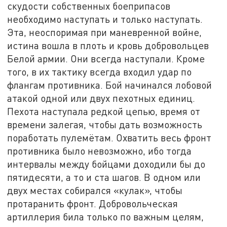
скудости собственных боеприпасов
необходимо наступать и только наступать.
Эта, неоспоримая при маневренной войне,
истина вошла в плоть и кровь добровольцев
Белой армии. Они всегда наступали. Кроме
того, в их тактику всегда входил удар по
флангам противника. Бой начинался лобовой
атакой одной или двух пехотных единиц.
Пехота наступала редкой цепью, время от
времени залегая, чтобы дать возможность
поработать пулемётам. Охватить весь фронт
противника было невозможно, ибо тогда
интервалы между бойцами доходили бы до
пятидесяти, а то и ста шагов. В одном или
двух местах собирался «кулак», чтобы
протаранить фронт. Добровольческая
артиллерия била только по важным целям,