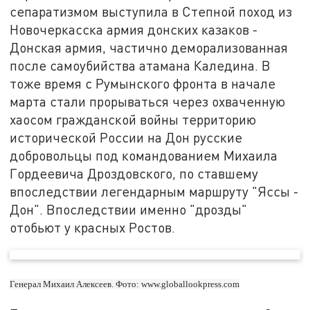
сепаратизмом выступила в Степной поход из
Новочеркасска армия донских казаков -
Донская армия, частично деморализованная
после самоубийства атамана Каледина. В
тоже время с Румынского фронта в начале
марта стали прорываться через охваченную
хаосом гражданской войны территорию
исторической России на Дон русские
добровольцы под командованием Михаила
Гордеевича Дроздовского, по ставшему
впоследствии легендарным маршруту "Яссы -
Дон". Впоследствии именно "дрозды"
отобьют у красных Ростов.
Генерал Михаил Алексеев. Фото: www.globallookpress.com