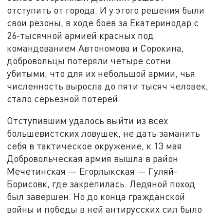
отступить от города. И у этого решения были
свои резоны, в ходе боев за Екатеринодар с
26-тысячной армией красных под
командованием Автономова и Сорокина,
добровольцы потеряли четыре сотни
убитыми, что для их небольшой армии, чья
численность выросла до пяти тысяч человек,
стало серьезной потерей.
Отступившим удалось выйти из всех
большевистских ловушек, не дать заманить
себя в тактическое окружение, к 13 мая
Добровольческая армия вышла в район
Мечетинская — Егорлыкская — Гуляй-
Борисовк, где закрепилась. Ледяной поход
был завершен. Но до конца гражданской
войны и победы в ней антирусских сил было