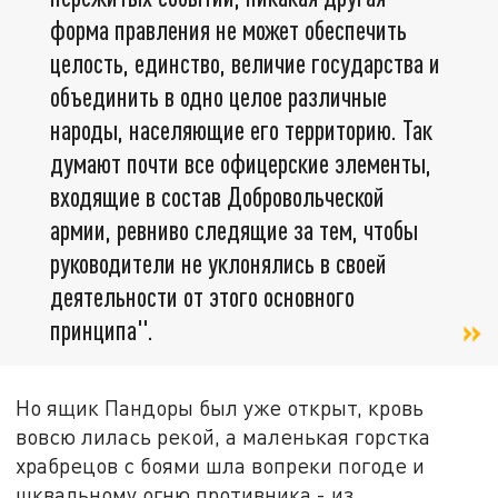
форма правления не может обеспечить
целость, единство, величие государства и
объединить в одно целое различные
народы, населяющие его территорию. Так
думают почти все офицерские элементы,
входящие в состав Добровольческой
армии, ревниво следящие за тем, чтобы
руководители не уклонялись в своей
деятельности от этого основного
принципа".
Но ящик Пандоры был уже открыт, кровь
вовсю лилась рекой, а маленькая горстка
храбрецов с боями шла вопреки погоде и
шквальному огню противника - из