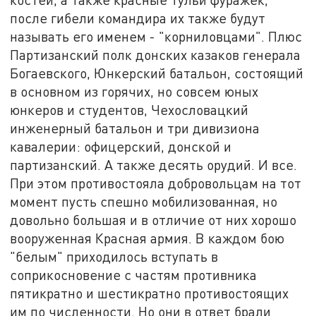
после гибели командира их также будут
называть его именем - "корниловцами". Плюс
Партизанский полк донских казаков генерала
Богаевского, Юнкерский батальон, состоящий
в основном из горячих, но совсем юных
юнкеров и студентов, Чехословацкий
инженерный батальон и три дивизиона
кавалерии: офицерский, донской и
партизанский. А также десять орудий. И все.
При этом противостояла добровольцам на тот
момент пусть спешно мобилизованная, но
довольно большая и в отличие от них хорошо
вооруженная Красная армия. В каждом бою
"белым" приходилось вступать в
соприкосновение с частям противника
пятикратно и шестикратно противостоящих
им по численности. Но они в ответ брали