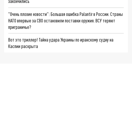
закончились
"Очень плохие новости": Большая ошибка Palantir в России. Страны
НАТО впервые за СВО остановили поставки оружия. ВСУ теряют
приграничье?
Вот это триллер! Тайна удара Украины по иранскому судну на
Каспии раскрыта