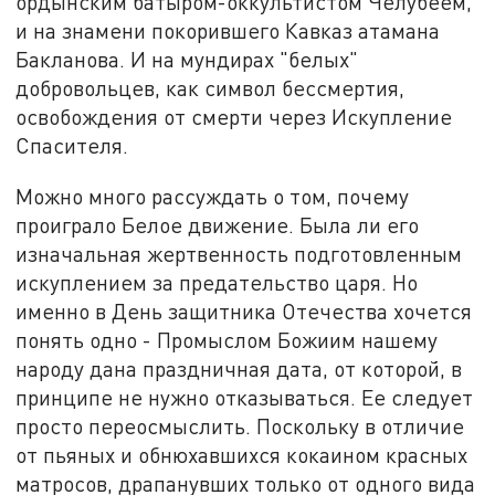
ордынским батыром-оккультистом Челубеем,
и на знамени покорившего Кавказ атамана
Бакланова. И на мундирах "белых"
добровольцев, как символ бессмертия,
освобождения от смерти через Искупление
Спасителя.
Можно много рассуждать о том, почему
проиграло Белое движение. Была ли его
изначальная жертвенность подготовленным
искуплением за предательство царя. Но
именно в День защитника Отечества хочется
понять одно - Промыслом Божиим нашему
народу дана праздничная дата, от которой, в
принципе не нужно отказываться. Ее следует
просто переосмыслить. Поскольку в отличие
от пьяных и обнюхавшихся кокаином красных
матросов, драпанувших только от одного вида