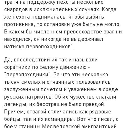
тратя на поддержку пехоты несколько
снарядов в исключительных случаях. Когда
же пехота поднималась, чтобы выбить
противника, то остановки уже быть не могло.
В каком бы численном превосходстве враг ни
находился, он никогда не выдерживал
натиска первопоходников".
Да, впоследствии их так и называли
соратники по Белому движению -
"первопоходники". За что эти несколько
тысяч смелых и отчаянных пользовались
заслуженным почетом и уважением в среде
русских патриотов. Об их мужестве слагали
легенды, их бесстрашие было правдой.
Причем, отвагой отличались как рядовые
бойцы, так и их командиры. Вот что писал, о
бое у станицы Медведовской эмигрантский