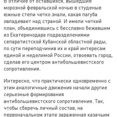
В отличие от оставшихся, вышедшие
морозной февральской ночью в студеные
южные степи четко знали, какая пагуба
овладевает над страной. И имели четкий
план, объединившись с бесславно бежавшим
из Екатеринодара подразделениями
сепаратистской Кубанской областной рады,
по сути переподчинив их и край интересам
единой и неделимой России, отвоевать город,
сделав его центром антибольшевистского
сопротивления.
Интересно, что практически одновременно с
этим аналогичные движения начали другие
серьезные формирования
антибольшевистского сопротивления. Так,
чтобы сберечь личный состав, на
первоначальном этапе зараженная казачьим