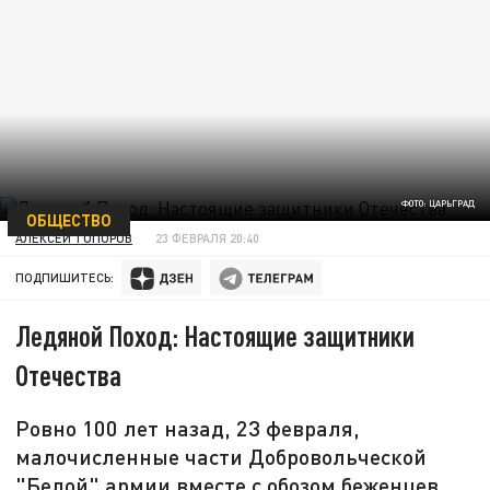
ФОТО: ЦАРЬГРАД
ОБЩЕСТВО
АЛЕКСЕЙ ТОПОРОВ
23 ФЕВРАЛЯ 20:40
ПОДПИШИТЕСЬ:
Ледяной Поход: Настоящие защитники
Отечества
Ровно 100 лет назад, 23 февраля,
малочисленные части Добровольческой
"Белой" армии вместе с обозом беженцев