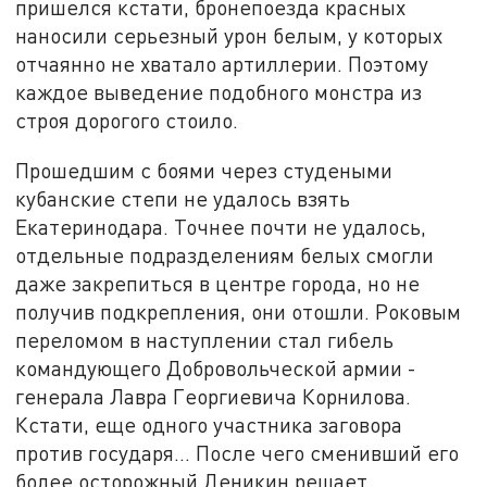
пришелся кстати, бронепоезда красных
наносили серьезный урон белым, у которых
отчаянно не хватало артиллерии. Поэтому
каждое выведение подобного монстра из
строя дорогого стоило.
Прошедшим с боями через студеными
кубанские степи не удалось взять
Екатеринодара. Точнее почти не удалось,
отдельные подразделениям белых смогли
даже закрепиться в центре города, но не
получив подкрепления, они отошли. Роковым
переломом в наступлении стал гибель
командующего Добровольческой армии -
генерала Лавра Георгиевича Корнилова.
Кстати, еще одного участника заговора
против государя... После чего сменивший его
более осторожный Деникин решает