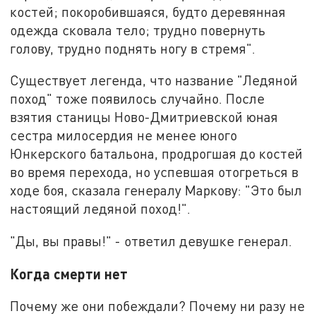
костей; покоробившаяся, будто деревянная
одежда сковала тело; трудно повернуть
голову, трудно поднять ногу в стремя".
Существует легенда, что название "Ледяной
поход" тоже появилось случайно. После
взятия станицы Ново-Дмитриевской юная
сестра милосердия не менее юного
Юнкерского батальона, продрогшая до костей
во время перехода, но успевшая отогреться в
ходе боя, сказала генералу Маркову: "Это был
настоящий ледяной поход!".
"Ды, вы правы!" - ответил девушке генерал.
Когда смерти нет
Почему же они побеждали? Почему ни разу не