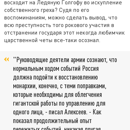
восходит на Ледяную Голгофу во искупление
собственного греха? Судя по его
воспоминаниям, можно сделать вывод, что
всю преступность того рокового участия в
отстранении государя этот некогда любимчик
царственной четы все-таки осознал.
"Руководящие деятели армии сознают, что
нормальным ходом событий Россия
должна подойти к восстановлению
монархии, конечно, с теми поправками,
которые необходимы для облегчения
гигантской работы по управлению для
одного лица, - писал Алексеев. - Как
показал продолжительный опыт
пережитых событий, никакая другая