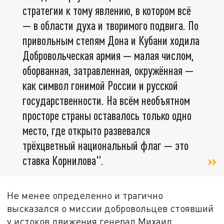
стратегии к тому явлению, в котором всё
— в области духа и творимого подвига. По
привольным степям Дона и Кубани ходила
Добровольческая армия — малая числом,
оборванная, затравленная, окружённая —
как символ гонимой России и русской
государственности. На всём необъятном
просторе страны оставалось только одно
место, где открыто развевался
трёхцветный национальный флаг — это
ставка Корнилова".
Не менее определенно и трагично
высказался о миссии добровольцев стоявший
у истоков движения генерал Михаил