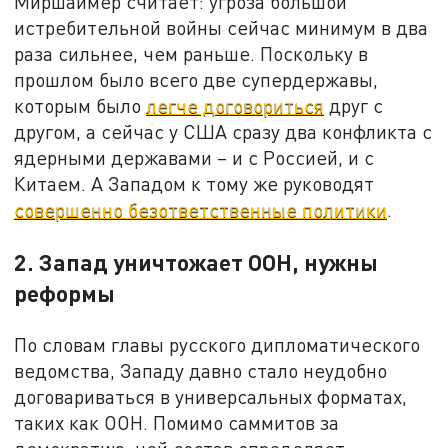
Миршаймер считает: угроза большой
истребительной войны сейчас минимум в два
раза сильнее, чем раньше. Поскольку в
прошлом было всего две супердержавы,
которым было
легче договориться
друг с
другом, а сейчас у США сразу два конфликта с
ядерными державами – и с Россией, и с
Китаем. А Западом к тому же руководят
совершенно безответственные политики
.
2. Запад уничтожает ООН, нужны
реформы
По словам главы русского дипломатического
ведомства, Западу давно стало неудобно
договариваться в универсальных форматах,
таких как ООН. Помимо саммитов за