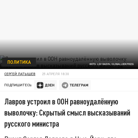
ПОЛИТИКА
ФОТО: LEV RADIN / GLOBALLООKPRESS
СЕРГЕЙ ЛАТЫШЕВ
25 АПРЕЛЯ 18:30
ПОДПИШИТЕСЬ:
Лавров устроил в ООН равноудалённую
выволочку: Скрытый смысл высказываний
русского министра