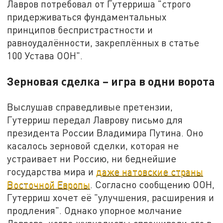
Лавров потребовал от Гутерриша "строго
придерживаться фундаментальных
принципов беспристрастности и
равноудалённости, закреплённых в статье
100 Устава ООН".
Зерновая сделка – игра в одни ворота
Выслушав справедливые претензии,
Гутерриш передал Лаврову письмо для
президента России Владимира Путина. Оно
касалось зерновой сделки, которая не
устраивает ни Россию, ни беднейшие
государства мира и
даже натовские страны
Восточной Европы
. Согласно сообщению ООН,
Гутерриш хочет её "улучшения, расширения и
продления". Однако упорное молчание