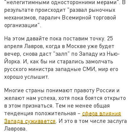
"нелегитимными односторонними мерами". В
результате происходит "развал рыночных
механизмов, паралич Всемирной торговой
организации".
На этом давайте пока поставим точку. 25
апреля Лавров, когда в Москве уже будет
вечер, снова даст "залп" по Западу из Нью-
Йорка. И, как бы ни старались замолчать
русского министра западные СМИ, мир его
хорошо услышит.
Многие страны понимают правоту России и
желают нам успеха, хотя пока боятся открыто
в этом признаться. Тем не менее общая
тенденция положительная –
сфера влияния
Запада суживается
. И это в том числе заслуга
Лаврова.