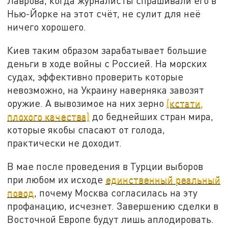
Лаврова, когда журналисты спрашивали его в
Нью-Йорке на этот счёт, не сулит для неё
ничего хорошего.
Киев таким образом зарабатывает большие
деньги в ходе войны с Россией. На морских
судах, эффективно проверить которые
невозможно, на Украину наверняка завозят
оружие. А вывозимое на них зерно
(кстати,
плохого качества)
до беднейших стран мира,
которые якобы спасают от голода,
практически не доходит.
В мае после проведения в Турции выборов
при любом их исходе
единственный реальный
повод
, почему Москва согласилась на эту
профанацию, исчезнет. Завершению сделки в
Восточной Европе будут лишь аплодировать.