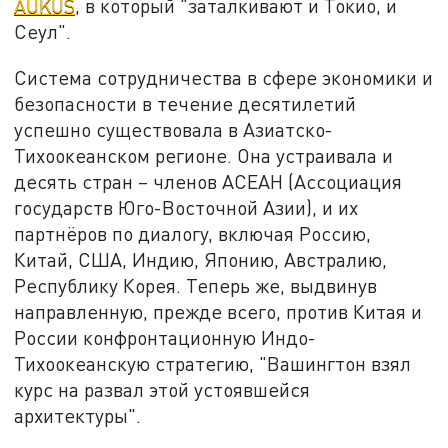
AUKUS
, в который "заталкивают и Токио, и
Сеул".
Система сотрудничества в сфере экономики и
безопасности в течение десятилетий
успешно существовала в Азиатско-
Тихоокеанском регионе. Она устраивала и
десять стран – членов АСЕАН (Ассоциация
государств Юго-Восточной Азии), и их
партнёров по диалогу, включая Россию,
Китай, США, Индию, Японию, Австралию,
Республику Корея. Теперь же, выдвинув
направленную, прежде всего, против Китая и
России конфронтационную Индо-
Тихоокеанскую стратегию, "Вашингтон взял
курс на развал этой устоявшейся
архитектуры".