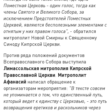
Поместная Церковь - один голос, тогда как
члены Святого и Великого Собора, за
исключением Предстоятелей Поместных
Церквей, являются бесполезными элементами с
отнятым у них правом голоса",
- обратился
митрополит Новой Смирны к Священному
Синоду Кипрской Церкви.
Против ряда положений документов
Всеправославного Собора выступила
Лимассольская митрополия Кипрской
Православной Церкви
Митрополит
.
Афанасий
написал обращение к
организаторам мероприятия:
"В тексте совсем
не упоминается о том, что единственный путь,
который ведет к единству с Церковью, - это путь
возвращения еретиков и раскольников через