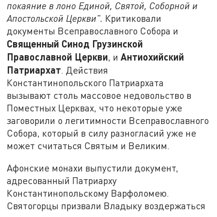
покаяние в лоно Единой, Святой, Соборной и
Апостольской Церкви".
Критиковали
документы Всеправославного Собора и
Священный
Синод Грузинской
Православной Церкви
Антиохийский
, и
Патриархат
. Действия
Константинопольского Патриархата
вызывают столь массовое недовольство в
Поместных Церквах, что некоторые уже
заговорили о легитимности Всеправославного
Собора, который в силу разногласий уже не
может считаться Святым и Великим.
Афонские монахи выпустили документ,
адресованный Патриарху
Константинопольскому Варфоломею.
Святогорцы призвали Владыку воздержаться