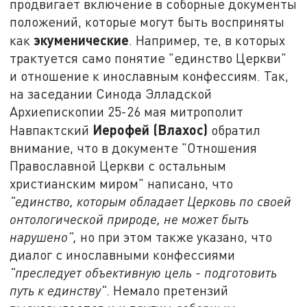
продвигает включение в соборные документы
положений, которые могут быть восприняты
экуменические
как
. Например, те, в которых
трактуется само понятие "единство Церкви"
и отношение к инославным конфессиям. Так,
на заседании Синода Элладской
Архиепископии 25-26 мая митрополит
Иерофей (Влахос)
Навпактский
обратил
внимание, что в документе "Отношения
Православной Церкви с остальным
христианским миром" написано, что
"единство, которым обладает Церковь по своей
онтологической природе, не может быть
нарушено",
но при этом также указано, что
диалог с инославными конфессиями
"преследует объективную цель - подготовить
путь к единству"
. Немало претензий