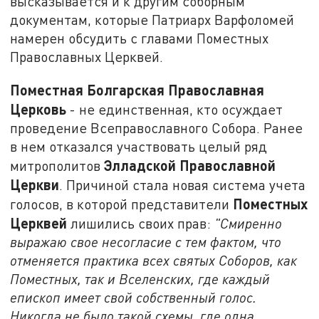
высказывается и к другим соборным
документам, которые Патриарх Варфоломей
намерен обсудить с главами Поместных
Православных Церквей.
Поместная Болгарская Православная
Церковь
- не единственная, кто осуждает
проведение Всеправославного Собора. Ранее
в нем отказался участвовать целый ряд
Элладской Православной
митрополитов
Церкви
. Причиной стала новая система учета
Поместных
голосов, в которой представители
Церквей
лишились своих прав:
"Смиренно
выражаю свое несогласие с тем фактом, что
отменяется практика всех святых Соборов, как
Поместных, так и Вселенских, где каждый
епископ имеет свой собственный голос.
Никогда не было такой схемы, где одна