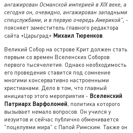
ангажирован Османской империей в XIX веке, а
сегодня он, очевидно, ангажирован западными
спецслужбами, и в первую очередь Америкой",
-
поясняет заместитель главного редактора
Михаил Тюренков
сайта +Царьград+
.
Великий Собор на острове Крит должен стать
первым со времен Вселенских Соборов
первого тысячелетия. Однако необходимость
его проведения ставится под сомнение
многими консервативно настроенными
христианами. Дело в том, что главный
Вселенский
инициатор этого мероприятия -
Патриарх Варфоломей
, политика которого
вызывает немало вопросов. Он учился у
иезуитов и сейчас публично обменивается
"поцелуями мира" с Папой Римским. Также он