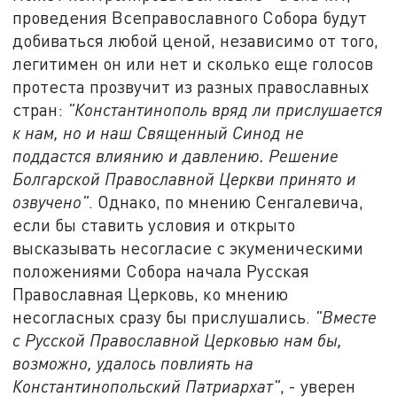
проведения Всеправославного Собора будут
добиваться любой ценой, независимо от того,
легитимен он или нет и сколько еще голосов
протеста прозвучит из разных православных
стран:
"Константинополь вряд ли прислушается
к нам, но и наш Священный Синод не
поддастся влиянию и давлению. Решение
Болгарской Православной Церкви принято и
озвучено"
. Однако, по мнению Сенгалевича,
если бы ставить условия и открыто
высказывать несогласие с экуменическими
положениями Собора начала Русская
Православная Церковь, ко мнению
несогласных сразу бы прислушались.
"Вместе
с Русской Православной Церковью нам бы,
возможно, удалось повлиять на
Константинопольский Патриархат"
, - уверен