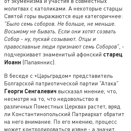
от экуменизма и участия в совместных
молитвах с католиками. А некоторые старцы
Святой горы выражаются еще категоричнее:
"Было семь соборов. Не больше, не меньше.
Восьмому не бывать. Если они хотят созвать
Собор - ну, пускай созывают. Отцы и
православные люди признают семь Соборов"
, -
старец
подчеркивает знаменитый афонский
Иоанн
(Папаяннис).
В беседе с +Царьградом+ представитель
Болгарской патриотической партии "Атака"
Георги Сенгалевич
высказал мнение, что,
несмотря на то, что недовольство в
различных Поместных Церквах растет, вряд
ли Константинопольский Патриархат обратит
на него внимание. По его мнению, процесс
может контролироваться извне - а значит,