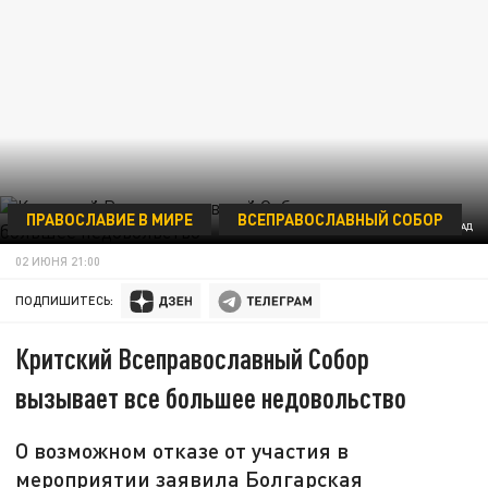
ПРАВОСЛАВИЕ В МИРЕ
ВСЕПРАВОСЛАВНЫЙ СОБОР
ФОТО: ЦАРЬГРАД
02 ИЮНЯ 21:00
ПОДПИШИТЕСЬ:
Критский Всеправославный Собор
вызывает все большее недовольство
О возможном отказе от участия в
мероприятии заявила Болгарская