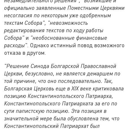
незамедлительного решения", "возникшие и
официально заявленные Поместными Церквями
несогласия по некоторым уже одобренным
текстам Собора", "невозможность
редактирования текстов по ходу работы
Собора"
и
"необоснованные финансовые
расходы"
. Однако истинный повод возможного
отказа в другом.
"Решение Синода Болгарской Православной
Церкви, безусловно, не является демаршем по
той причине, что оно последовательно. Так,
Болгарская Церковь еще в XIX веке критиковала
позицию Константинопольского Патриарха,
Константинопольского Патриархата за его по
сути папистскую позицию. Эта позиция в
значительной мере была обусловлена тем, что
Константинопольский Патриархат был