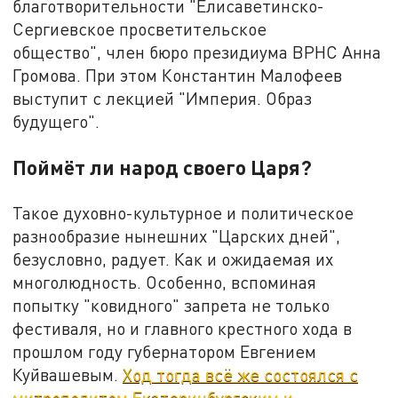
благотворительности "Елисаветинско-
Сергиевское просветительское
общество", член бюро президиума ВРНС Анна
Громова. При этом Константин Малофеев
выступит с лекцией "Империя. Образ
будущего".
Поймёт ли народ своего Царя?
Такое духовно-культурное и политическое
разнообразие нынешних "Царских дней",
безусловно, радует. Как и ожидаемая их
многолюдность. Особенно, вспоминая
попытку "ковидного" запрета не только
фестиваля, но и главного крестного хода в
прошлом году губернатором Евгением
Куйвашевым.
Ход тогда всё же состоялся с
митрополитом Екатеринбургским и