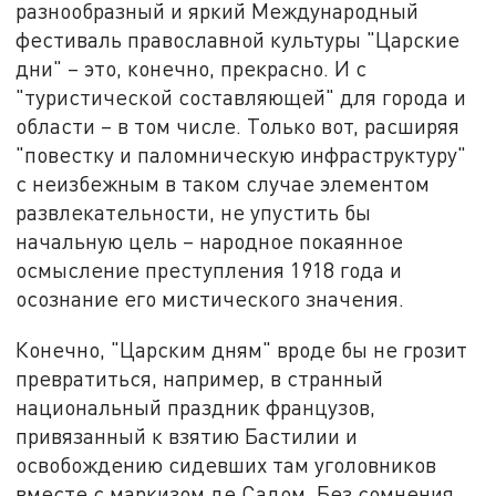
разнообразный и яркий Международный
фестиваль православной культуры "Царские
дни" – это, конечно, прекрасно. И с
"туристической составляющей" для города и
области – в том числе. Только вот, расширяя
"повестку и паломническую инфраструктуру"
с неизбежным в таком случае элементом
развлекательности, не упустить бы
начальную цель – народное покаянное
осмысление преступления 1918 года и
осознание его мистического значения.
Конечно, "Царским дням" вроде бы не грозит
превратиться, например, в странный
национальный праздник французов,
привязанный к взятию Бастилии и
освобождению сидевших там уголовников
вместе с маркизом де Садом. Без сомнения,