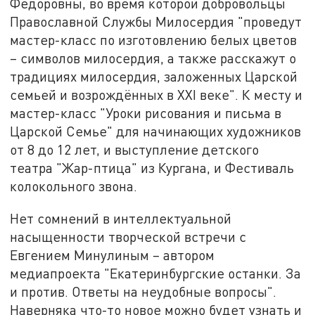
Федоровны, во время которой добровольцы
Православной Службы Милосердия "проведут
мастер-класс по изготовлению белых цветов
– символов милосердия, а также расскажут о
традициях милосердия, заложенных Царской
семьей и возрождённых в XXI веке". К месту и
мастер-класс "Уроки рисования и письма в
Царской Семье" для начинающих художников
от 8 до 12 лет, и выступление детского
театра "Жар-птица" из Кургана, и Фестиваль
колокольного звона.
Нет сомнений в интеллектуальной
насыщенности творческой встречи с
Евгением Минулиным – автором
медиапроекта "Екатеринбургские останки. За
и против. Ответы на неудобные вопросы".
Наверняка что-то новое можно будет узнать и