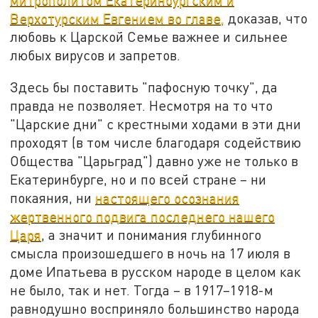
Верхотурским Евгением во главе,
доказав, что
любовь к Царской Семье важнее и сильнее
любых вирусов и запретов.
Здесь бы поставить "пафосную точку", да
правда не позволяет. Несмотря на то что
"Царские дни" с крестными ходами в эти дни
проходят (в том числе благодаря содействию
Общества "Царьград") давно уже не только в
Екатеринбурге, но и по всей стране – ни
покаяния, ни
настоящего осознания
жертвенного подвига последнего нашего
Царя
, а значит и понимания глубинного
смысла произошедшего в ночь на 17 июля в
доме Ипатьева в русском народе в целом как
не было, так и нет. Тогда – в 1917–1918-м
равнодушно восприняло большинство народа