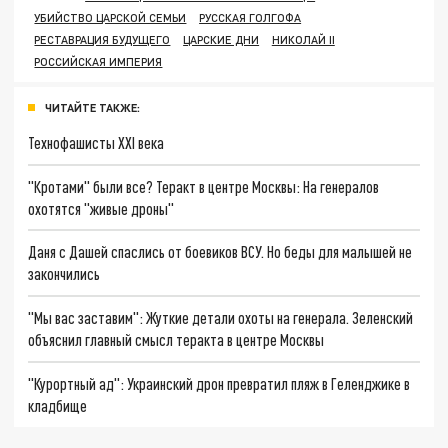
УБИЙСТВО ЦАРСКОЙ СЕМЬИ
РУССКАЯ ГОЛГОФА
РЕСТАВРАЦИЯ БУДУЩЕГО
ЦАРСКИЕ ДНИ
НИКОЛАЙ II
РОССИЙСКАЯ ИМПЕРИЯ
ЧИТАЙТЕ ТАКЖЕ:
Технофашисты XXI века
"Кротами" были все? Теракт в центре Москвы: На генералов
охотятся "живые дроны"
Даня с Дашей спаслись от боевиков ВСУ. Но беды для малышей не
закончились
"Мы вас заставим": Жуткие детали охоты на генерала. Зеленский
объяснил главный смысл теракта в центре Москвы
"Курортный ад": Украинский дрон превратил пляж в Геленджике в
кладбище