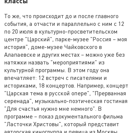
классы
То же, что происходит до и после главного
события, а отчасти и параллельно с ним с 12
по 20 июля в культурно-просветительском
центре "Царский", парке-музее "Россия – моя
история", доме-музее Чайковского в
Алапаевске и других местах – можно уже без
натяжки назвать "мероприятиями" из
культурной программы. В этом году она
впечатляет: 12 встреч с писателями и
историками, 18 концертов. Например, концерт
"Царская тема в русской опере", "Прерванная
серенада", музыкально-поэтическая гостиная
"Для счастья нужно мне немного". В
программе – показ документального фильма
"Ласточки Христовы", который представит
авторская киногруппа и певица из Москвы