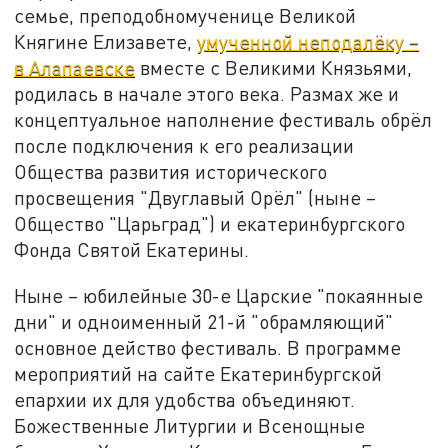
семье, преподобномученице Великой
Княгине Елизавете,
умученной неподалёку –
в Алапаевске
вместе с Великими Князьями,
родилась в начале этого века. Размах же и
концептуальное наполнение фестиваль обрёл
после подключения к его реализации
Общества развития исторического
просвещения "Двуглавый Орёл" (ныне –
Общество "Царьград") и екатеринбургского
Фонда Святой Екатерины.
Ныне – юбилейные 30-е Царские "покаянные
дни" и одноименный 21-й "обрамляющий"
основное действо фестиваль. В программе
мероприятий на сайте Екатеринбургской
епархии их для удобства объединяют.
Божественные Литургии и Всенощные