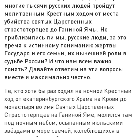
многие тысячи русских людей пройдут
молитвенным Крестным ходом от места
убийства святых Царственных
страстотерпцев до Ганиной Ямы. Но
приблизились ли мы, русские люди, за это
время к истинному пониманию жертвы
Государя и его семьи, их нынешней роли в
судьбе России? И что нам всем важно
понять? Давайте ответим на эти вопросы
вместе и максимально честно.
Те, кто хотя бы раз ходил на ночной Крестный
ход от екатеринбургского Храма на Крови до
монастыря во имя Святых Царственных
Страстотерпцев на Ганиной Яме, молился там
под ночным небом, осыпанным июльскими
звёздами в море свечей, колеблющихся в