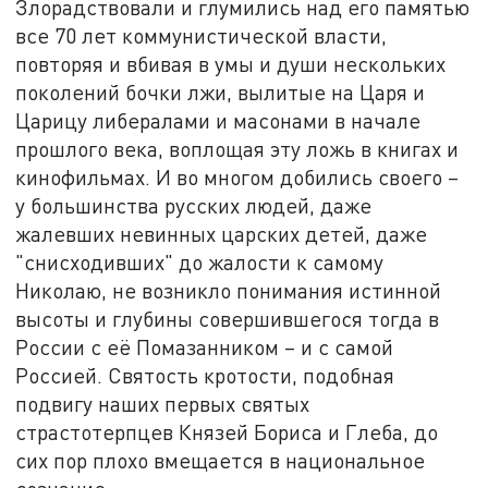
Злорадствовали и глумились над его памятью
все 70 лет коммунистической власти,
повторяя и вбивая в умы и души нескольких
поколений бочки лжи, вылитые на Царя и
Царицу либералами и масонами в начале
прошлого века, воплощая эту ложь в книгах и
кинофильмах. И во многом добились своего –
у большинства русских людей, даже
жалевших невинных царских детей, даже
"снисходивших" до жалости к самому
Николаю, не возникло понимания истинной
высоты и глубины совершившегося тогда в
России с её Помазанником – и с самой
Россией. Святость кротости, подобная
подвигу наших первых святых
страстотерпцев Князей Бориса и Глеба, до
сих пор плохо вмещается в национальное