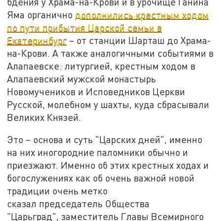
бдения у Храма-на-Крови и в урочище Ганина
Яма органично
дополнились крестным ходом
по пути прибытия Царской семьи в
Екатеринбург
– от станции Шарташ до Храма-
на-Крови. А также аналогичными событиями в
Алапаевске: литургией, крестным ходом в
Алапаевский мужской монастырь
Новомучеников и Исповедников Церкви
Русской, молебном у шахты, куда сбрасывали
Великих Князей.
Это – основа и суть "Царских дней", именно
на них иногородние паломники обычно и
приезжают. Именно об этих крестных ходах и
богослужениях как об очень важной новой
традиции очень метко
сказал председатель Общества
"Царьград", заместитель Главы Всемирного