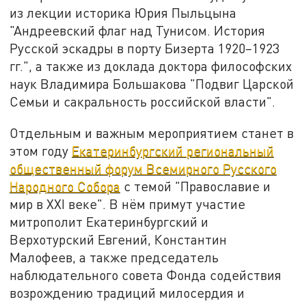
из лекции историка Юрия Пыльцына
"Андреевский флаг над Тунисом. История
Русской эскадры в порту Бизерта 1920–1923
гг.", а также из доклада доктора философских
наук Владимира Большакова "Подвиг Царской
Семьи и сакральность российской власти".
Отдельным и важным мероприятием станет в
этом году
Екатеринбургский региональный
общественный форум Всемирного Русского
Народного Собора
с темой "Православие и
мир в XXI веке". В нём примут участие
митрополит Екатеринбургский и
Верхотурский Евгений, Константин
Малофеев, а также председатель
наблюдательного совета Фонда содействия
возрождению традиций милосердия и