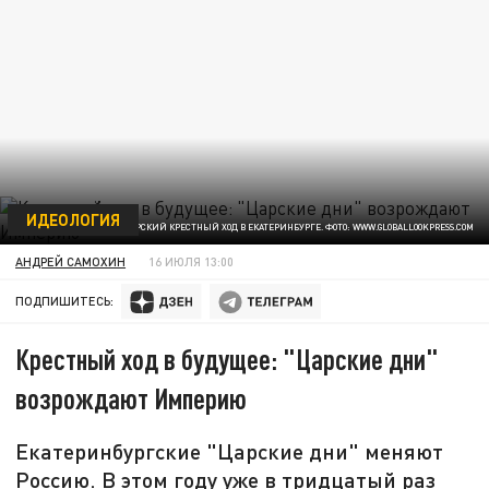
ИДЕОЛОГИЯ
ЦАРСКИЙ КРЕСТНЫЙ ХОД В ЕКАТЕРИНБУРГЕ. ФОТО: WWW.GLOBALLOOKPRESS.COM
АНДРЕЙ САМОХИН
16 ИЮЛЯ 13:00
ПОДПИШИТЕСЬ:
Крестный ход в будущее: "Царские дни"
возрождают Империю
Екатеринбургские "Царские дни" меняют
Россию. В этом году уже в тридцатый раз