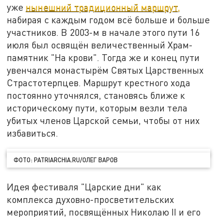
уже
нынешний традиционный маршрут,
набирая с каждым годом всё больше и больше
участников. В 2003-м в начале этого пути 16
июля был освящён величественный Храм-
памятник "На крови". Тогда же и конец пути
увенчался монастырём Святых Царственных
Страстотерпцев. Маршрут крестного хода
постоянно уточнялся, становясь ближе к
историческому пути, которым везли тела
убитых членов Царской семьи, чтобы от них
избавиться.
ФОТО: PATRIARCHIA.RU/ОЛЕГ ВАРОВ
Идея фестиваля "Царские дни" как
комплекса духовно-просветительских
мероприятий, посвящённых Николаю II и его