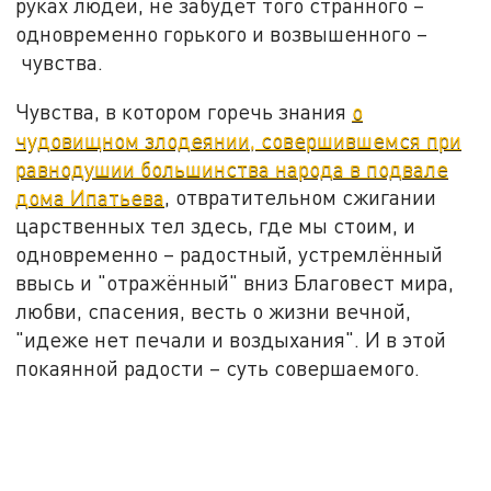
руках людей, не забудет того странного –
одновременно горького и возвышенного –
чувства.
Чувства, в котором горечь знания
о
чудовищном злодеянии, совершившемся при
равнодушии большинства народа в подвале
дома Ипатьева
, отвратительном сжигании
царственных тел здесь, где мы стоим, и
одновременно – радостный, устремлённый
ввысь и "отражённый" вниз Благовест мира,
любви, спасения, весть о жизни вечной,
"идеже нет печали и воздыхания". И в этой
покаянной радости – суть совершаемого.