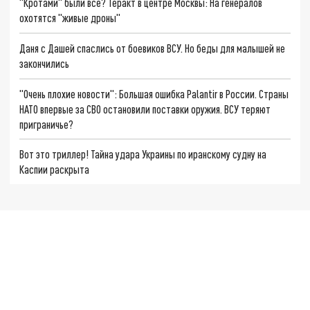
"Кротами" были все? Теракт в центре Москвы: На генералов
охотятся "живые дроны"
Даня с Дашей спаслись от боевиков ВСУ. Но беды для малышей не
закончились
"Очень плохие новости": Большая ошибка Palantir в России. Страны
НАТО впервые за СВО остановили поставки оружия. ВСУ теряют
приграничье?
Вот это триллер! Тайна удара Украины по иранскому судну на
Каспии раскрыта