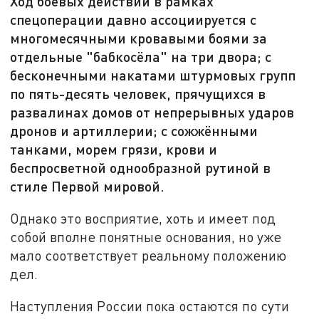
Ход боевых действий в рамках
спецоперации давно ассоциируется с
многомесячными кровавыми боями за
отдельные "бабкосёла" на три двора; с
бесконечными накатами штурмовых групп
по пять-десять человек, прячущихся в
развалинах домов от непрерывных ударов
дронов и артиллерии; с сожжёнными
танками, морем грязи, крови и
беспросветной однообразной рутиной в
стиле Первой мировой.
Однако это восприятие, хоть и имеет под
собой вполне понятные основания, но уже
мало соответствует реальному положению
дел.
Наступления России пока остаются по сути