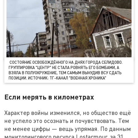
СОСТОЯНИЕ ОСВОБОЖДЁННОГО НА ДНЯХ ГОРОДА СЕЛИДОВО.
ГРУППИРОВКА "ЦЕНТР" НЕ СТАЛА РОВНЯТЬ ЕГО БОМБАМИ, А
ВЗЯЛА В ПОЛУОКРУЖЕНИЕ, ТЕМ САМЫМ ВЫНУДИВ ВСУ СДАТЬ
ПОЗИЦИИ. ИСТОЧНИК: ТГ-КАНАЛ "ВОЕННАЯ ХРОНИКА"
Если мерять в километрах
Характер войны изменился, но общество ещё
не успело это осознать и почувствовать. Тем
не менее цифры — вещь упрямая. По данным
мониторингового ресурса Lostarmour, за 31