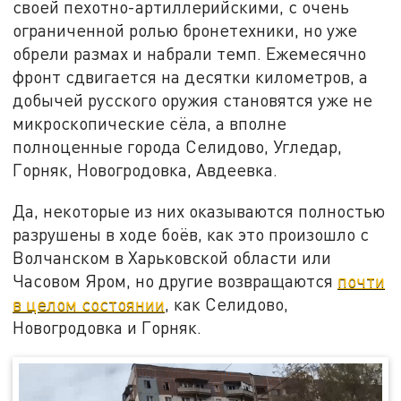
своей пехотно-артиллерийскими, с очень
ограниченной ролью бронетехники, но уже
обрели размах и набрали темп. Ежемесячно
фронт сдвигается на десятки километров, а
добычей русского оружия становятся уже не
микроскопические сёла, а вполне
полноценные города Селидово, Угледар,
Горняк, Новогродовка, Авдеевка.
Да, некоторые из них оказываются полностью
разрушены в ходе боёв, как это произошло с
Волчанском в Харьковской области или
Часовом Яром, но другие возвращаются
почти
в целом состоянии
, как Селидово,
Новогродовка и Горняк.