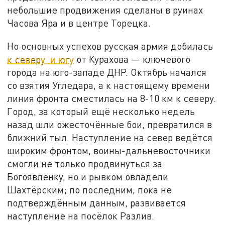
небольшие продвижения сделаны в руинах
Часова Яра и в центре Торецка.
Но основных успехов русская армия добилась
к северу и югу
от Курахова — ключевого
города на юго-западе ДНР. Октябрь начался
со взятия Угледара, а к настоящему времени
линия фронта сместилась на 8-10 км к северу.
Город, за который ещё несколько недель
назад шли ожесточённые бои, превратился в
ближний тыл. Наступление на север ведётся
широким фронтом, воины-дальневосточники
смогли не только продвинуться за
Богоявленку, но и рывком овладели
Шахтёрским; по последним, пока не
подтверждённым данным, развивается
наступление на посёлок Разлив.