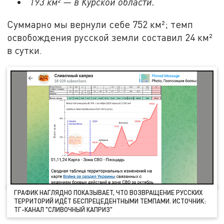
193 км² — в Курской области.
Суммарно мы вернули себе 752 км²; темп
освобождения русской земли составил 24 км²
в сутки.
ГРАФИК НАГЛЯДНО ПОКАЗЫВАЕТ, ЧТО ВОЗВРАЩЕНИЕ РУССКИХ
ТЕРРИТОРИЙ ИДЁТ БЕСПРЕЦЕДЕНТНЫМИ ТЕМПАМИ. ИСТОЧНИК:
ТГ-КАНАЛ "СЛИВОЧНЫЙ КАПРИЗ"