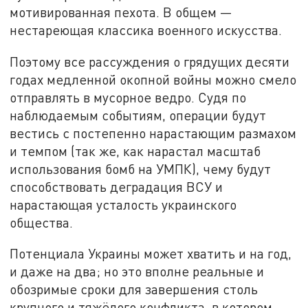
мотивированная пехота. В общем —
нестареющая классика военного искусства.
Поэтому все рассуждения о грядущих десяти
годах медленной окопной войны можно смело
отправлять в мусорное ведро. Судя по
наблюдаемым событиям, операции будут
вестись с постепенно нарастающим размахом
и темпом (так же, как нарастал масштаб
использования бомб на УМПК), чему будут
способствовать деградация ВСУ и
нарастающая усталость украинского
общества.
Потенциала Украины может хватить и на год,
и даже на два; но это вполне реальные и
обозримые сроки для завершения столь
крупного и тяжёлого конфликта, в котором