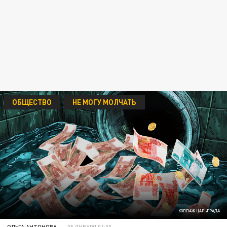
ОБЩЕСТВО
НЕ МОГУ МОЛЧАТЬ
КОЛЛАЖ ЦАРЬГРАДА
ОЛЬГА АНТОНОВА
05 ЯНВАРЯ 06:00