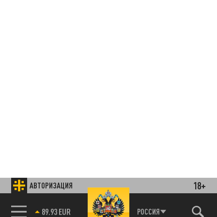
18+
АВТОРИЗАЦИЯ
85.64 BRENT
РОССИЯ