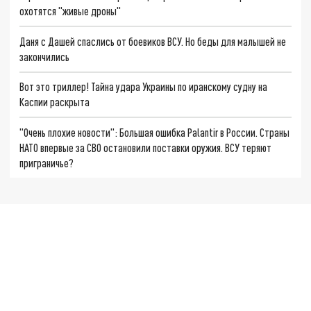
охотятся "живые дроны"
Даня с Дашей спаслись от боевиков ВСУ. Но беды для малышей не
закончились
Вот это триллер! Тайна удара Украины по иранскому судну на
Каспии раскрыта
"Очень плохие новости": Большая ошибка Palantir в России. Страны
НАТО впервые за СВО остановили поставки оружия. ВСУ теряют
приграничье?