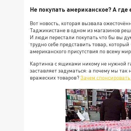
Не покупать американское? А где 
Вот новость, которая вызвала ожесточён
Таджикистане в одном из магазинов реш
И люди перестали покупать что бы вы ду
трудно себе представить товар, который
американского присутствия по всему мир
Картинка с ящиками никому не нужной г
заставляет задуматься: а почему мы так 
вражеских товаров?
Зачем спонсировать