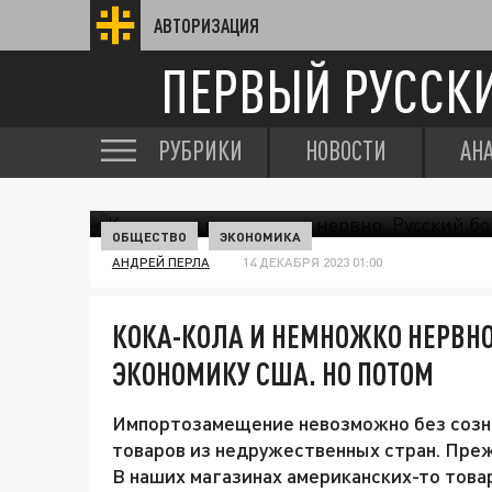
АВТОРИЗАЦИЯ
ПЕРВЫЙ РУССК
РУБРИКИ
НОВОСТИ
АН
ОБЩЕСТВО
ЭКОНОМИКА
АНДРЕЙ ПЕРЛА
14 ДЕКАБРЯ 2023 01:00
КОКА-КОЛА И НЕМНОЖКО НЕРВНО
ЭКОНОМИКУ США. НО ПОТОМ
Импортозамещение невозможно без созн
товаров из недружественных стран. Преж
В наших магазинах американских-то товар