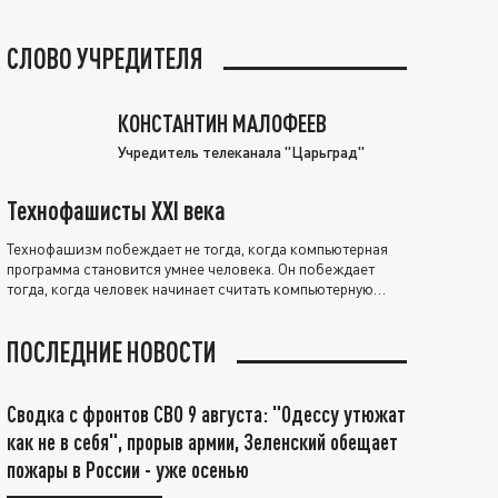
СЛОВО УЧРЕДИТЕЛЯ
КОНСТАНТИН МАЛОФЕЕВ
Учредитель телеканала "Царьград"
Технофашисты XXI века
Технофашизм побеждает не тогда, когда компьютерная
программа становится умнее человека. Он побеждает
тогда, когда человек начинает считать компьютерную
программу нравственно выше себя.
ПОСЛЕДНИЕ НОВОСТИ
Сводка с фронтов СВО 9 августа: "Одессу утюжат
как не в себя", прорыв армии, Зеленский обещает
пожары в России - уже осенью