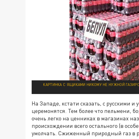
КАРТИНКА С ЯЩИКАМИ НИКОМУ НЕ НУЖНОЙ ГАЗИРО
На Западе, кстати сказать, с русскими и 
церемонятся. Тем более что пельмени, б
очень легко на ценниках в магазинах наз
происхождении всего остального (в особ
умолчать. Сжиженный природный газ в ро