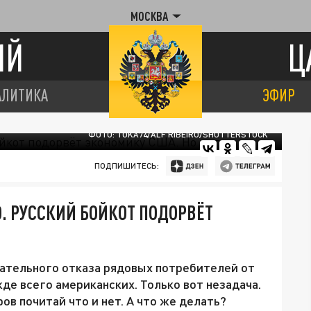
МОСКВА
ИЙ
Ц
АЛИТИКА
ЭФИР
ФОТО: TOKA74/ALF RIBEIRO/SHUTTERSTOCK
ПОДПИШИТЕСЬ:
. РУССКИЙ БОЙКОТ ПОДОРВЁТ
ательного отказа рядовых потребителей от
де всего американских. Только вот незадача.
ов почитай что и нет. А что же делать?