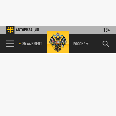
18+
АВТОРИЗАЦИЯ
85.64 BRENT
РОССИЯ