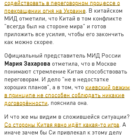
содействовать в переговорном процессе о
прекращении огня на Украине
. В китайском
МИД отметили, что Китай в том конфликте
"всегда был на стороне мира" и готов
приложить все усилия, чтобы его закончить
как можно скорее.
Официальный представитель МИД России
Мария Захарова
отметила, что в Москве
понимают стремление Китая способствовать
переговорам. И дело "не в недостатке
хороших планов", а в том, что
киевский режим
в принципе не способен соблюдать никакие
договорённости
, пояснила она.
И что же мы видим в сложившейся ситуации?
Со стороны Китая явно идёт какая-то игра
. А
иначе зачем бы Си привлекал к этому делу