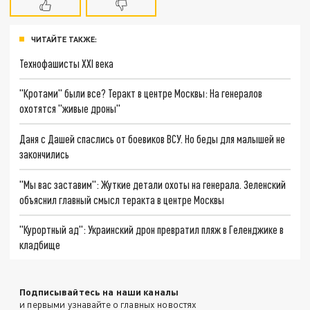
ЧИТАЙТЕ ТАКЖЕ:
Технофашисты XXI века
"Кротами" были все? Теракт в центре Москвы: На генералов
охотятся "живые дроны"
Даня с Дашей спаслись от боевиков ВСУ. Но беды для малышей не
закончились
"Мы вас заставим": Жуткие детали охоты на генерала. Зеленский
объяснил главный смысл теракта в центре Москвы
"Курортный ад": Украинский дрон превратил пляж в Геленджике в
кладбище
Подписывайтесь на наши каналы
и первыми узнавайте о главных новостях