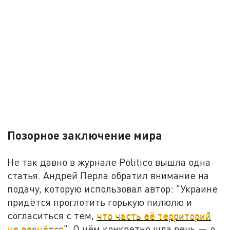
Позорное заключение мира
Не так давно в журнале Politico вышла одна
статья. Андрей Перла обратил внимание на
подачу, которую использовал автор: "Украине
придётся проглотить горькую пилюлю и
согласиться с тем,
что часть её территорий
не вернётся
". О чём конкретно шла речь — о