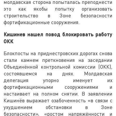
молдавская сторона попыталась преподнести
это как якобы попытку организовать
строительство в Зоне безопасности
фортификационные сооружения.
Кишинев нашел повод блокировать работу
ОКК
Блокпосты на приднестровских дорогах снова
стали камнем преткновения на заседании
Объединённой контрольной комиссии (ОКК),
состоявшемся на днях. Молдавская
делегация упорно именует их
фортификационными сооружениями и
настаивает на полном снятии. В заявлении
Кишинёв выражает озабоченность «в связи с
ухудшением обстановки в Зоне
безопасности», «ростом напряжённости и