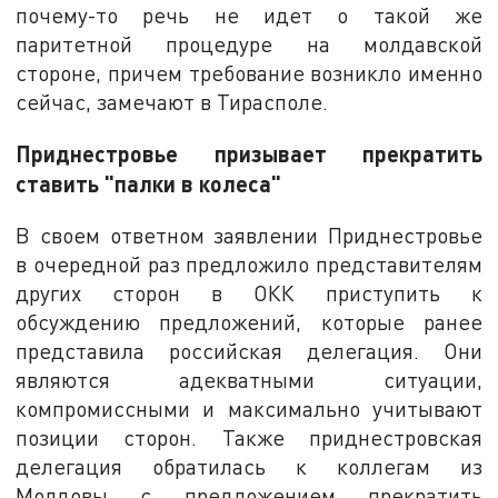
почему-то речь не идет о такой же
паритетной процедуре на молдавской
стороне, причем требование возникло именно
сейчас, замечают в Тирасполе.
Приднестровье призывает прекратить
ставить "палки в колеса"
В своем ответном заявлении Приднестровье
в очередной раз предложило представителям
других сторон в ОКК приступить к
обсуждению предложений, которые ранее
представила российская делегация. Они
являются адекватными ситуации,
компромиссными и максимально учитывают
позиции сторон. Также приднестровская
делегация обратилась к коллегам из
Молдовы с предложением прекратить