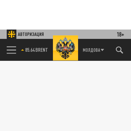
18+
АВТОРИЗАЦИЯ
85.64 BRENT
МОЛДОВА