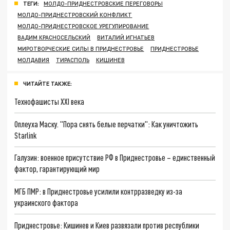
ТЕГИ:
МОЛДО-ПРИДНЕСТРОВСКИЕ ПЕРЕГОВОРЫ
МОЛДО-ПРИДНЕСТРОВСКИЙ КОНФЛИКТ
МОЛДО-ПРИДНЕСТРОВСКОЕ УРЕГУЛИРОВАНИЕ
ВАДИМ КРАСНОСЕЛЬСКИЙ
ВИТАЛИЙ ИГНАТЬЕВ
МИРОТВОРЧЕСКИЕ СИЛЫ В ПРИДНЕСТРОВЬЕ
ПРИДНЕСТРОВЬЕ
МОЛДАВИЯ
ТИРАСПОЛЬ
КИШИНЕВ
ЧИТАЙТЕ ТАКЖЕ:
Технофашисты XXI века
Оплеуха Маску. "Пора снять белые перчатки": Как уничтожить
Starlink
Галузин: военное присутствие РФ в Приднестровье – единственный
фактор, гарантирующий мир
МГБ ПМР: в Приднестровье усилили контрразведку из-за
украинского фактора
Приднестровье: Кишинев и Киев развязали против республики