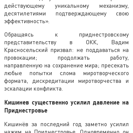
действующему уникальному механизму,
десятилетиями подтверждающему свою
эффективность».
Обращаясь к приднестровскому
представительству в ОКК, Вадим
Красносельский призвал: не поддаваться на
провокации; продолжать работу,
направленную на сохранение мира; пресекать
любые попытки слома миротворческого
формата, дискредитации миротворчества и
эскалации конфликта.
Кишинев существенно усилил давление на
Приднестровье
Кишинёв за последний год заметно усилил
нажим на Приднестровье. Одновременно он