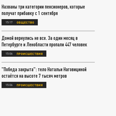
Названы три категории пенсионеров, которые
получат прибавку с 1 сентября
15:17
ОБЩЕСТВО
Домой вернулись не все. За один месяц в
Петербурге и Ленобласти пропали 447 человек
15:06
ПРОИСШЕСТВИЯ
"Победа закрыта": тело Натальи Наговициной
остаётся на высоте 7 тысяч метров
15:06
ПРОИСШЕСТВИЯ