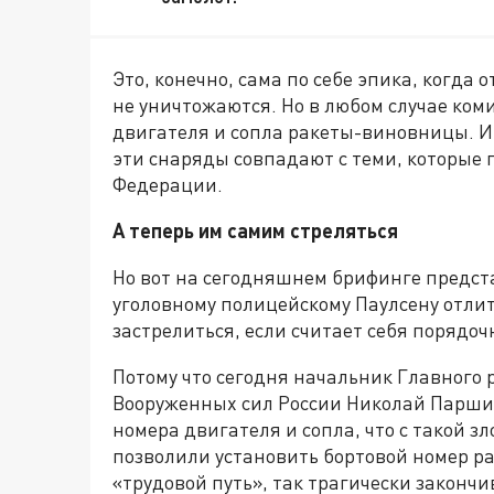
Это, конечно, сама по себе эпика, когда 
не уничтожаются. Но в любом случае ко
двигателя и сопла ракеты-виновницы. И 
эти снаряды совпадают с теми, которые
Федерации.
А теперь им самим стреляться
Но вот на сегодняшнем брифинге предс
уголовному полицейскому Паулсену отлит
застрелиться, если считает себя порядо
Потому что сегодня начальник Главного
Вооруженных сил России Николай Паршин
номера двигателя и сопла, что с такой 
позволили установить бортовой номер ра
«трудовой путь», так трагически закон