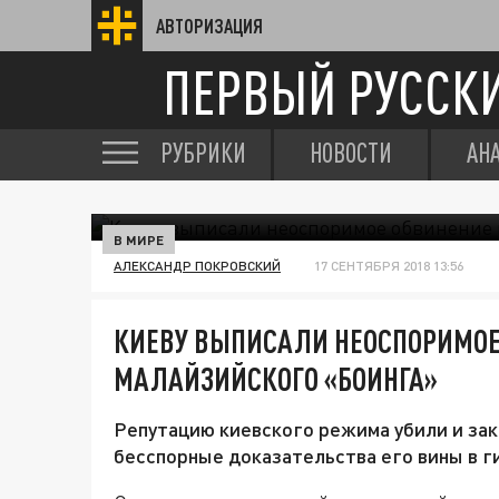
АВТОРИЗАЦИЯ
ПЕРВЫЙ РУССК
РУБРИКИ
НОВОСТИ
АН
В МИРЕ
АЛЕКСАНДР ПОКРОВСКИЙ
17 СЕНТЯБРЯ 2018 13:56
КИЕВУ ВЫПИСАЛИ НЕОСПОРИМОЕ
МАЛАЙЗИЙСКОГО «БОИНГА»
Репутацию киевского режима убили и за
бесспорные доказательства его вины в 