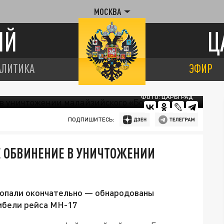
МОСКВА
ИЙ
Ц
АЛИТИКА
ЭФИР
ФОТО: ЦАРЬГРАД
ПОДПИШИТЕСЬ:
 ОБВИНЕНИЕ В УНИЧТОЖЕНИИ
копали окончательно — обнародованы
гибели рейса MH-17