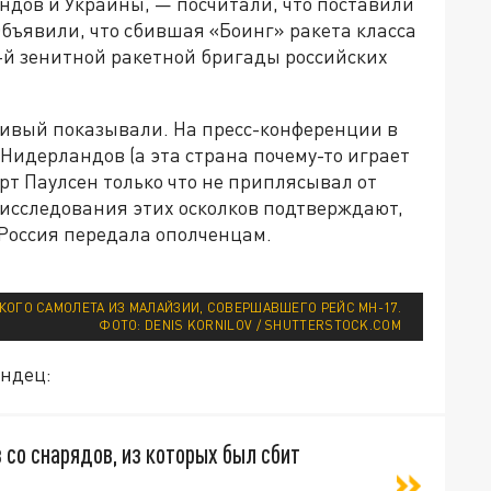
ндов и Украины, — посчитали, что поставили
Объявили, что сбившая «Боинг» ракета класса
-й зенитной ракетной бригады российских
сивый показывали. На пресс-конференции в
Нидерландов (а эта страна почему-то играет
рт Паулсен только что не приплясывал от
 исследования этих осколков подтверждают,
 Россия передала ополченцам.
КОГО САМОЛЕТА ИЗ МАЛАЙЗИИ, СОВЕРШАВШЕГО РЕЙС MH-17.
ФОТО: DENIS KORNILOV / SHUTTERSTOCK.COM
андец:
 со снарядов, из которых был сбит