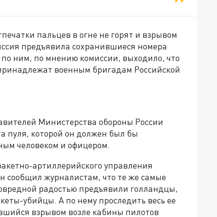
отпечатки пальцев в огне не горят и взрывом
миссия предъявила сохранившиеся номера
по ним, по мнению комиссии, выходило, что
 принадлежат военным бригадам Российской
тавителей Министерства обороны России
а пуля, которой он должен был бы
чным человеком и офицером.
 ракетно-артиллерийского управления
 сообщил журналистам, что те же самые
зловредной радостью предъявили голландцы,
кеты-убийцы. А по нему проследить весь ее
чившийся взрывом возле кабины пилотов