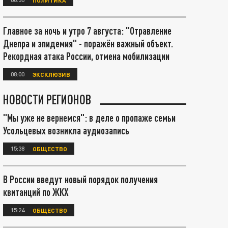
Главное за ночь и утро 7 августа: "Отравление
Днепра и эпидемия" - поражён важный объект.
Рекордная атака России, отмена мобилизации
08:00
ЭКСКЛЮЗИВ
НОВОСТИ РЕГИОНОВ
"Мы уже не вернемся": в деле о пропаже семьи
Усольцевых возникла аудиозапись
15:38
ОБЩЕСТВО
В России введут новый порядок получения
квитанций по ЖКХ
15:24
ОБЩЕСТВО