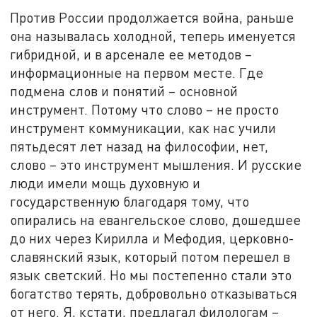
Против России продолжается война, раньше
она называлась холодной, теперь именуется
гибридной, и в арсенале ее методов –
информационные на первом месте. Где
подмена слов и понятий – основной
инструмент. Потому что слово – не просто
инструмент коммуникации, как нас учили
пятьдесят лет назад на философии, нет,
слово – это инструмент мышления. И русские
люди имели мощь духовную и
государственную благодаря тому, что
опирались на евангельское слово, дошедшее
до них через Кирилла и Мефодия, церковно-
славянский язык, который потом перешел в
язык светский. Но мы постепенно стали это
богатство терять, добровольно отказываться
от него. Я, кстати, предлагал филологам –