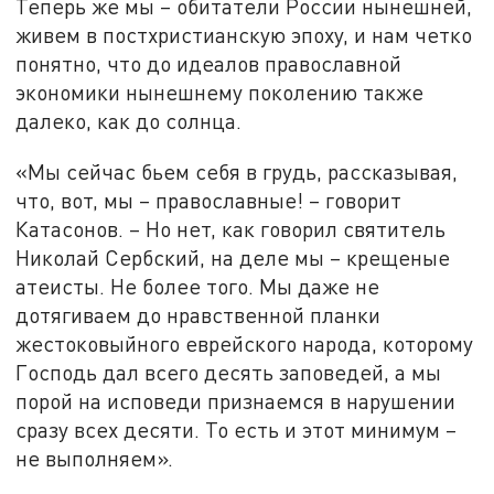
Теперь же мы – обитатели России нынешней,
живем в постхристианскую эпоху, и нам четко
понятно, что до идеалов православной
экономики нынешнему поколению также
далеко, как до солнца.
«Мы сейчас бьем себя в грудь, рассказывая,
что, вот, мы – православные! – говорит
Катасонов. – Но нет, как говорил святитель
Николай Сербский, на деле мы – крещеные
атеисты. Не более того. Мы даже не
дотягиваем до нравственной планки
жестоковыйного еврейского народа, которому
Господь дал всего десять заповедей, а мы
порой на исповеди признаемся в нарушении
сразу всех десяти. То есть и этот минимум –
не выполняем».