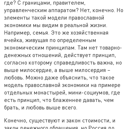
где? С границами, правителем,
управленческим аппаратом? Нет, конечно. Но
элементы такой модели православной
экономики мы видим в реальной жизни.
Например, семья. Это же хозяйственная
ячейка, живущая по определенным
экономическим принципам. Там нет товарно-
денежных отношений, действует принцип,
согласно которому справедливость важна, но
выше милосердие, а выше милосердия –
любовь. Можно даже объяснить, что такое
модель православной экономики на примере
отдельных монастырей, мини-социумов, где
есть принцип, что блаженнее давать, чем
брать, и любовь выше всего.
Конечно, существуют и закон стоимости, и
закон денежного обращения, но Россия до