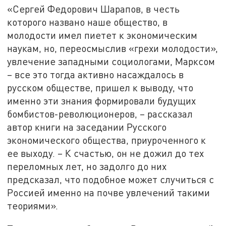
«Сергей Федорович Шарапов, в честь
которого названо наше общество, в
молодости имел пиетет к экономическим
наукам, но, переосмыслив «грехи молодости»,
увлечение западными социологами, Марксом
– все это тогда активно насаждалось в
русском обществе, пришел к выводу, что
именно эти знания формировали будущих
бомбистов-революционеров, – рассказал
автор книги на заседании Русского
экономического общества, приуроченного к
ее выходу. – К счастью, он не дожил до тех
переломных лет, но задолго до них
предсказал, что подобное может случиться с
Россией именно на почве увлечений такими
теориями».