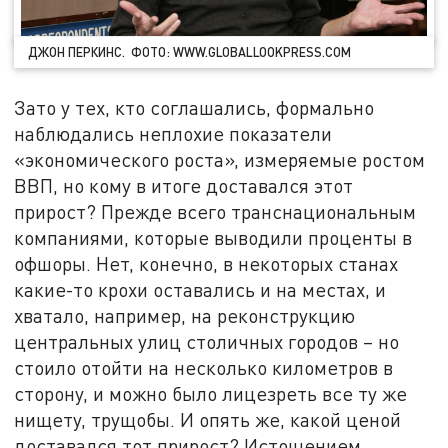
ДЖОН ПЕРКИНС. ФОТО: WWW.GLOBALLOOKPRESS.COM
Зато у тех, кто соглашались, формально
наблюдались неплохие показатели
«экономического роста», измеряемые ростом
ВВП, но кому в итоге доставался этот
прирост? Прежде всего транснациональным
компаниями, которые выводили проценты в
офшоры. Нет, конечно, в некоторых станах
какие-то крохи оставались и на местах, и
хватало, например, на реконструкцию
центральных улиц столичных городов – но
стоило отойти на несколько километров в
сторону, и можно было лицезреть все ту же
нищету, трущобы. И опять же, какой ценой
доставался тот прирост? Истощением