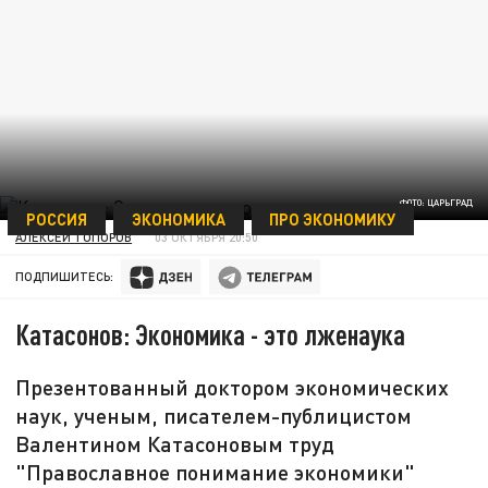
ФОТО: ЦАРЬГРАД
РОССИЯ
ЭКОНОМИКА
ПРО ЭКОНОМИКУ
АЛЕКСЕЙ ТОПОРОВ
03 ОКТЯБРЯ 20:50
ПОДПИШИТЕСЬ:
Катасонов: Экономика - это лженаука
Презентованный доктором экономических
наук, ученым, писателем-публицистом
Валентином Катасоновым труд
"Православное понимание экономики"