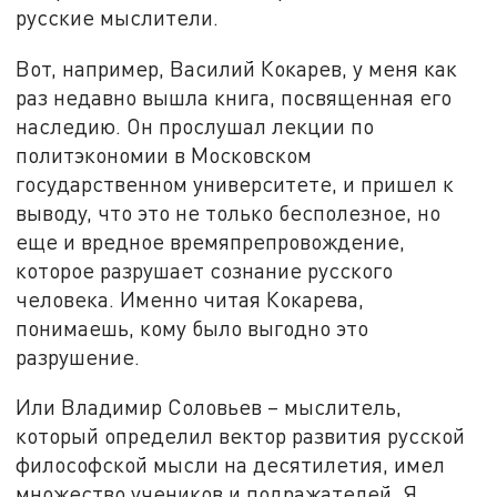
русские мыслители.
Вот, например, Василий Кокарев, у меня как
раз недавно вышла книга, посвященная его
наследию. Он прослушал лекции по
политэкономии в Московском
государственном университете, и пришел к
выводу, что это не только бесполезное, но
еще и вредное времяпрепровождение,
которое разрушает сознание русского
человека. Именно читая Кокарева,
понимаешь, кому было выгодно это
разрушение.
Или Владимир Соловьев – мыслитель,
который определил вектор развития русской
философской мысли на десятилетия, имел
множество учеников и подражателей. Я,