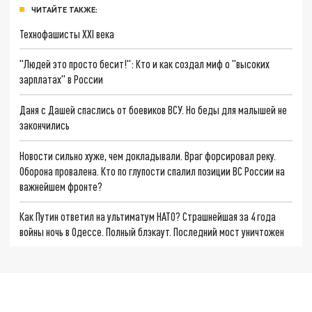
ЧИТАЙТЕ ТАКЖЕ:
Технофашисты XXI века
"Людей это просто бесит!": Кто и как создал миф о "высоких
зарплатах" в России
Даня с Дашей спаслись от боевиков ВСУ. Но беды для малышей не
закончились
Новости сильно хуже, чем докладывали. Враг форсировал реку.
Оборона провалена. Кто по глупости спалил позиции ВС России на
важнейшем фронте?
Как Путин ответил на ультиматум НАТО? Страшнейшая за 4 года
войны ночь в Одессе. Полный блэкаут. Последний мост уничтожен