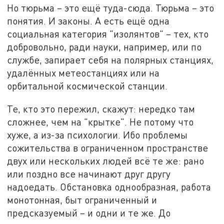
Но тюрьма – это ещё туда-сюда. Тюрьма – это
понятия. И законы. А есть ещё одна
социальная категория "изолянтов" – тех, кто
добровольно, ради науки, например, или по
службе, запирает себя на полярных станциях,
удалённых метеостанциях или на
орбитальной космической станции.
Те, кто это пережил, скажут: нередко там
сложнее, чем на "крытке". Не потому что
хуже, а из-за психологии. Ибо проблемы
сожительства в ограниченном пространстве
двух или нескольких людей всё те же: рано
или поздно все начинают друг другу
надоедать. Обстановка однообразная, работа
монотонная, быт ограниченный и
предсказуемый – и одни и те же. До