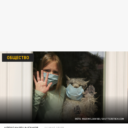
ОБЩЕСТВО
ФОТО: MAXIMILIAN100 / SHUTTERSTOCK.COM
АЛЕКСАНДР ЦЫГАНОВ
16 МАЯ 18:09