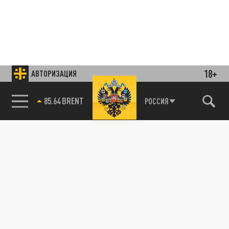
18+
АВТОРИЗАЦИЯ
85.64 BRENT
РОССИЯ