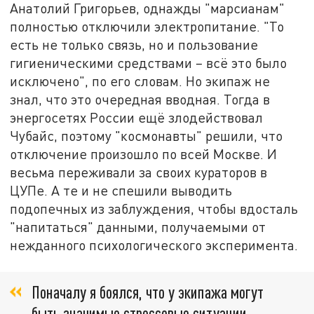
Анатолий Григорьев, однажды "марсианам"
полностью отключили электропитание. "То
есть не только связь, но и пользование
гигиеническими средствами – всё это было
исключено", по его словам. Но экипаж не
знал, что это очередная вводная. Тогда в
энергосетях России ещё злодействовал
Чубайс, поэтому "космонавты" решили, что
отключение произошло по всей Москве. И
весьма переживали за своих кураторов в
ЦУПе. А те и не спешили выводить
подопечных из заблуждения, чтобы вдосталь
"напитаться" данными, получаемыми от
нежданного психологического эксперимента.
Поначалу я боялся, что у экипажа могут
быть значимые стрессовые ситуации,