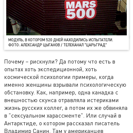
МОДУЛЬ, В КОТОРОМ 520 ДНЕЙ НАХОДИЛИСЬ ИСПЫТАТЕЛИ.
ФОТО: АЛЕКСАНДР ЦЫГАНОВ / ТЕЛЕКАНАЛ "ЦАРЬГРАД"
Почему – рискнули? Да потому что есть в
опытах хоть экспедиционной, хоть
космической психологии примеры, когда
именно женщины взрывали психологическую
обстановку. Как, например, одна канадка с
внешностью скунса отравляла истериками
жизнь русских коллег, а потом их же обвиняла
в "сексуальном харассменте". Или случай в
Антарктиде, о котором рассказал писатель
Владимир Санин. Там у американцев