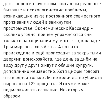
достоверно и с чувством описал бы реальные
бытовые и психологические проблемы,
возникающие из-за постоянного совместного
проживания людей в замкнутом
пространстве. Экономических Кассандр –
сколько угодно, причём упражняются они
только в наращивании жути от того, как падёт
Троя мирового хозяйства. А вот что
происходило и ещё происходит за закрытыми
дверями домохозяйств, где день за днём на
виду друг у друга живут любящие супруги,
доподлинно неизвестно. Хотя цифры говорят,
что в одной только Литве количество убийств
выросло на 122 процента. Это уже может
подмораживать сознание. Некоторым
образом.