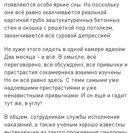
появляются особо яркие сны. Но поскольку
они всё равно оканчиваются реальной
картиной грубо заштукатуренных бетонных
стен и окошка с решёткой под потолком,
заканчивается всё суровой депрессией.
Но хуже этого сидеть в одной камере вдвоём.
Два месяца – и всё. В смысле, всё
переговорено, всё обсуждено, все привычки и
пристрастия сокамерника взаимно изучены.
Но он всё равно здесь. С теми самыми уже
надоевшими пристрастиями и уже
ненавистными привычками. И он ещё и гадит
тут же, в углу!
В общем, сотрудникам службы исполнения
наказаний, а также учёным хорошо известны
вытекающие из такого проживания синдромы.