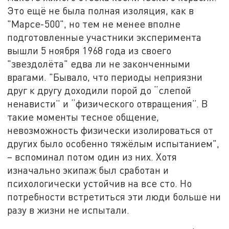
Это ещё не была полная изоляция, как в
"Марсе-500", но тем не менее вполне
подготовленные участники эксперимента
вышли 5 ноября 1968 года из своего
"звездолёта" едва ли не законченными
врагами. "Бывало, что периоды неприязни
друг к другу доходили порой до “слепой
ненависти” и “физического отвращения”. В
такие моменты тесное общение,
невозможность физически изолироваться от
других было особенно тяжёлым испытанием",
– вспоминал потом один из них. Хотя
изначально экипаж был сработан и
психологически устойчив на все сто. Но
потребности встретиться эти люди больше ни
разу в жизни не испытали.