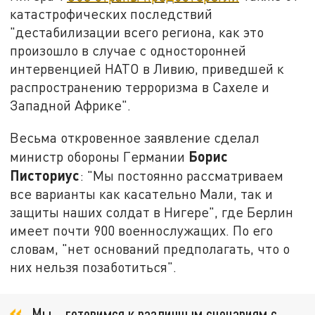
катастрофических последствий
"дестабилизации всего региона, как это
произошло в случае с односторонней
интервенцией НАТО в Ливию, приведшей к
распространению терроризма в Сахеле и
Западной Африке".
Весьма откровенное заявление сделал
Борис
министр обороны Германии
Писториус
: "Мы постоянно рассматриваем
все варианты как касательно Мали, так и
защиты наших солдат в Нигере", где Берлин
имеет почти 900 военнослужащих. По его
словам, "нет оснований предполагать, что о
них нельзя позаботиться".
Мы… готовимся к различным сценариям с