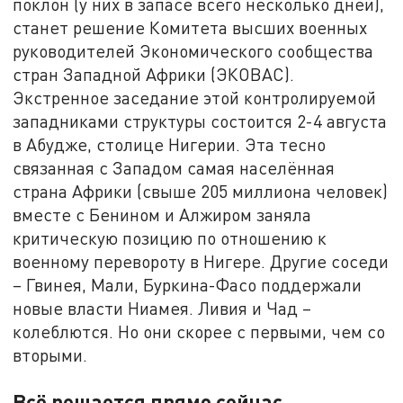
поклон (у них в запасе всего несколько дней),
станет решение Комитета высших военных
руководителей Экономического сообщества
стран Западной Африки (ЭКОВАС).
Экстренное заседание этой контролируемой
западниками структуры состоится 2-4 августа
в Абудже, столице Нигерии. Эта тесно
связанная с Западом самая населённая
страна Африки (свыше 205 миллиона человек)
вместе с Бенином и Алжиром заняла
критическую позицию по отношению к
военному перевороту в Нигере. Другие соседи
– Гвинея, Мали, Буркина-Фасо поддержали
новые власти Ниамея. Ливия и Чад –
колеблются. Но они скорее с первыми, чем со
вторыми.
Всё решается прямо сейчас