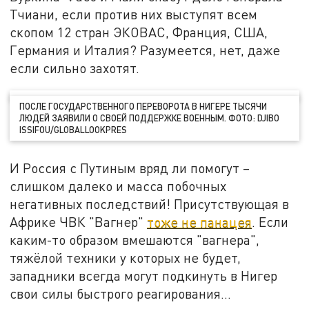
Тчиани, если против них выступят всем
скопом 12 стран ЭКОВАС, Франция, США,
Германия и Италия? Разумеется, нет, даже
если сильно захотят.
ПОСЛЕ ГОСУДАРСТВЕННОГО ПЕРЕВОРОТА В НИГЕРЕ ТЫСЯЧИ
ЛЮДЕЙ ЗАЯВИЛИ О СВОЕЙ ПОДДЕРЖКЕ ВОЕННЫМ. ФОТО: DJIBO
ISSIFOU/GLOBALLOOKPRES
И Россия с Путиным вряд ли помогут –
слишком далеко и масса побочных
негативных последствий! Присутствующая в
Африке ЧВК "Вагнер"
тоже не панацея
. Если
каким-то образом вмешаются "вагнера",
тяжёлой техники у которых не будет,
западники всегда могут подкинуть в Нигер
свои силы быстрого реагирования…