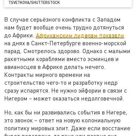
TSVETKOVA/SHUTTERSTOCK
В случае серьёзного конфликта с Западом
нам будет вообще очень трудно дотянуться
до Африки.
Африканским лидерам показали
на днях в Санкт-Петербурге военно-морской
парад. Смотрелось здорово. Однако с малыми
ракетными кораблями вместо эсминцев и
авианосцев в Африке делать нечего.
Контракты мирного времени на
строительство чего-то и разработку недр
сразу испарятся. Не нужно эйфории в связи с
Нигером – может оказаться недолговечной.
Но, как бы ни развивались события в Нигере,
это звонок – ответ на новую колониальную
политику мировых элит. Даже если восстание
будет подавлено, то рано или поздно оно