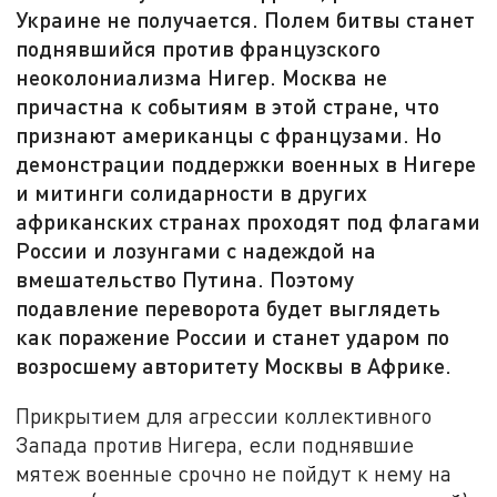
Украине не получается. Полем битвы станет
поднявшийся против французского
неоколониализма Нигер. Москва не
причастна к событиям в этой стране, что
признают американцы с французами. Но
демонстрации поддержки военных в Нигере
и митинги солидарности в других
африканских странах проходят под флагами
России и лозунгами с надеждой на
вмешательство Путина. Поэтому
подавление переворота будет выглядеть
как поражение России и станет ударом по
возросшему авторитету Москвы в Африке.
Прикрытием для агрессии коллективного
Запада против Нигера, если поднявшие
мятеж военные срочно не пойдут к нему на