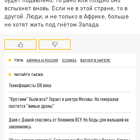
вспыхнет вновь. Если не в этой стране, то в
другой. Люди, и не только в Африке, больше
не хотят жить под гнётом Запада.
ТЕГИ:
АФРИКА И РОССИЯ
ECOWAS
ВАГНЕР В НИГЕРЕ
ЧИТАЙТЕ ТАКЖЕ:
Технофашисты XXI века
"Кротами" были все? Теракт в центре Москвы: На генералов
охотятся "живые дроны"
Даня с Дашей спаслись от боевиков ВСУ. Но беды для малышей не
закончились