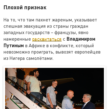
Плохой признак
На то, что там пахнет жареным, указывает
спешная эвакуация из страны граждан
западных государств – французы, явно
Владимиром
намеренные
расквитаться
с
Путиным
в Африке в конфликте, который
невозможно проиграть, вывозят европейцев
из Нигера самолётами.