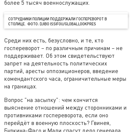
более 5 тысяч военнослужащих.
СОТРУДНИКИ ПОЛИЦИИ ПОДДЕРЖАЛИ ГОСПЕРЕВОРОТ В
СТОЛИЦЕ. ФОТО: DJIBO ISSIFOU/GLOBALLOOKPRES
Среди них есть, безусловно, и те, кто
госпереворот – по различным причинам – не
поддерживает. Об этом свидетельствуют
запрет на деятельность политических
партий, аресты оппозиционеров, введение
комендантского часа, ограничительные меры
на границах.
Вопрос "на засыпку": чем кончится
выяснение отношений между сторонниками и
противниками госпереворота, если оно
перейдёт в военную плоскость? Гвинея,
Буркина-Фасо и Мали спасут дело генерала