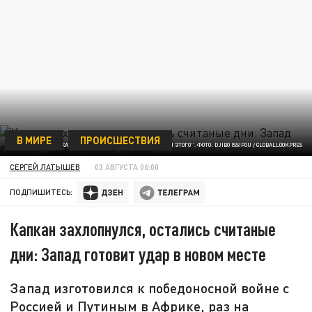
В МИРЕ
ПРОИСШЕСТВИЯ
НА ПЛАКАТЕ НАДПИСЬ "ВМЕСТЕ МЫ ДОБЬЕМСЯ ЭТОГО". ФОТО: DJIBO ISSIFOU / GLOBALLOOKPRES
СЕРГЕЙ ЛАТЫШЕВ
03 АВГУСТА 06:00
ПОДПИШИТЕСЬ:
Капкан захлопнулся, остались считаные
дни: Запад готовит удар в новом месте
Запад изготовился к победоносной войне с
Россией и Путиным в Африке, раз на