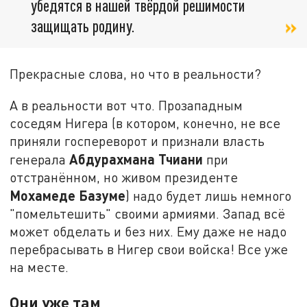
убедятся в нашей твёрдой решимости
защищать родину.
Прекрасные слова, но что в реальности?
А в реальности вот что. Прозападным
соседям Нигера (в котором, конечно, не все
приняли госпереворот и признали власть
Абдурахмана Тчиани
генерала
при
отстранённом, но живом президенте
Мохамеде Базуме
) надо будет лишь немного
"помельтешить" своими армиями. Запад всё
может обделать и без них. Ему даже не надо
перебрасывать в Нигер свои войска! Все уже
на месте.
Они уже там