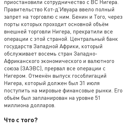
приостановили сотрудничество с ВС Нигера.
Правительство Кот-д'Ивуара ввело полный
запрет на торговлю с ним. Бенин и Того, через
порты которых проходит основной объём
внешней торговли Нигера, прекратили все
операции с этой страной. Центральный банк
государств Западной Африки, который
обслуживает восемь стран Западно-
Африканского экономического и валютного
союза (ЗАЭВС), прервал все операции с
Нигером. Отменён выпуск гособлигаций
Нигера, который должен был 31 июля
поступить на мировые финансовые рынки. Его
объём был запланирован на уровне 51
миллиона долларов.
Что с
того?