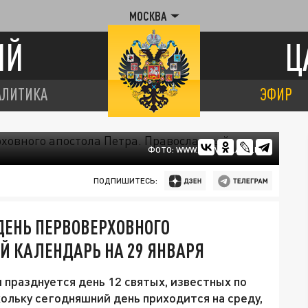
МОСКВА
ИЙ
Ц
АЛИТИКА
ЭФИР
ФОТО: WWW.PRAVOSLAVIE.RU
ПОДПИШИТЕСЬ:
ДЕНЬ ПЕРВОВЕРХОВНОГО
Й КАЛЕНДАРЬ НА 29 ЯНВАРЯ
 празднуется день 12 святых, известных по
кольку сегодняшний день приходится на среду,