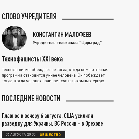
СЛОВО УЧРЕДИТЕЛЯ
КОНСТАНТИН МАЛОФЕЕВ
Учредитель телеканала "Царьград"
Технофашисты XXI века
Технофашизм побеждает не тогда, когда компьютерная
программа становится умнее человека. Он побеждает
тогда, когда человек начинает считать компьютерную
программу нравственно выше себя.
ПОСЛЕДНИЕ НОВОСТИ
Главное к вечеру 6 августа. США усилили
разведку для Украины. ВС России – в Орехове
06 АВГУСТА 20:30
ОБЩЕСТВО