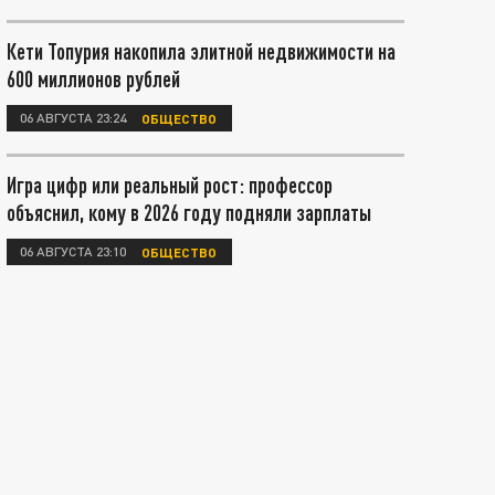
Кети Топурия накопила элитной недвижимости на
600 миллионов рублей
06 АВГУСТА 23:24
ОБЩЕСТВО
Игра цифр или реальный рост: профессор
объяснил, кому в 2026 году подняли зарплаты
06 АВГУСТА 23:10
ОБЩЕСТВО