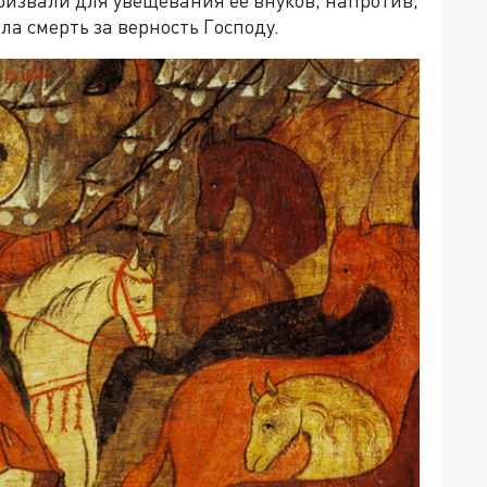
а смерть за верность Господу.