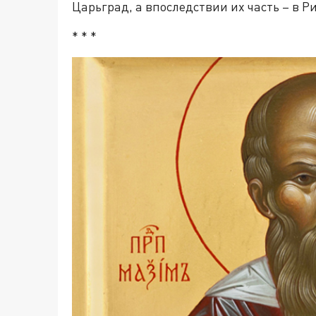
Царьград, а впоследствии их часть – в Р
* * *