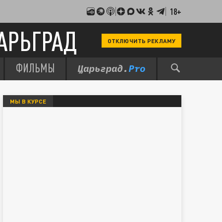
18+
АРЬГРАД
ОТКЛЮЧИТЬ РЕКЛАМУ
ФИЛЬМЫ
МЫ В КУРСЕ