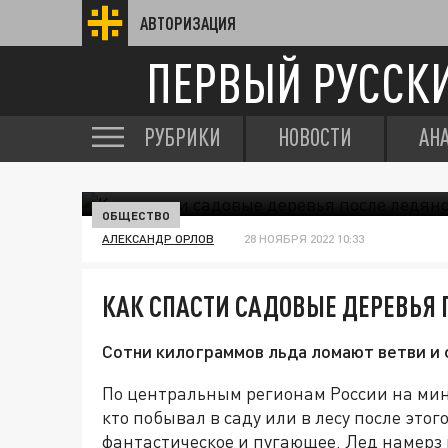
АВТОРИЗАЦИЯ
ПЕРВЫЙ РУССК
РУБРИКИ
НОВОСТИ
АН
ОБЩЕСТВО
АЛЕКСАНДР ОРЛОВ
28 НОЯБРЯ 2022 10:33
КАК СПАСТИ САДОВЫЕ ДЕРЕВЬЯ
Сотни килограммов льда ломают ветви и 
По центральным регионам России на ми
кто побывал в саду или в лесу после этог
фантастическое и пугающее. Лед намерз 