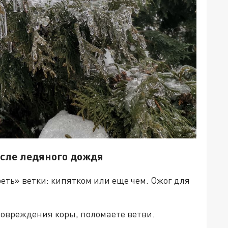
осле ледяного дождя
реть» ветки: кипятком или еще чем. Ожог для
повреждения коры, поломаете ветви.