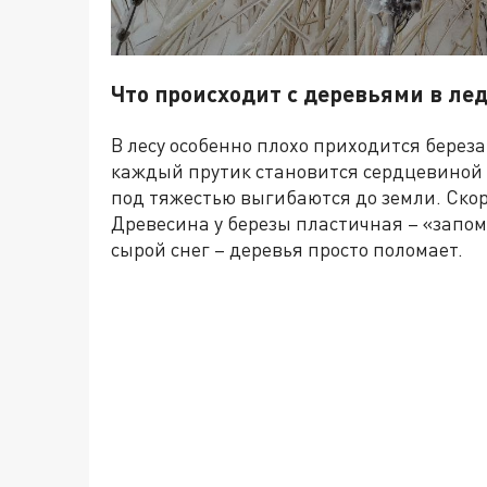
Что происходит с деревьями в ле
В лесу особенно плохо приходится береза
каждый прутик становится сердцевиной 
под тяжестью выгибаются до земли. Скоре
Древесина у березы пластичная – «запом
сырой снег – деревья просто поломает.