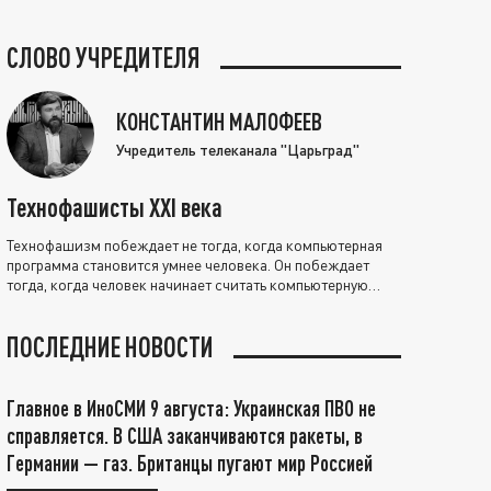
СЛОВО УЧРЕДИТЕЛЯ
КОНСТАНТИН МАЛОФЕЕВ
Учредитель телеканала "Царьград"
Технофашисты XXI века
Технофашизм побеждает не тогда, когда компьютерная
программа становится умнее человека. Он побеждает
тогда, когда человек начинает считать компьютерную
программу нравственно выше себя.
ПОСЛЕДНИЕ НОВОСТИ
Главное в ИноСМИ 9 августа: Украинская ПВО не
справляется. В США заканчиваются ракеты, в
Германии — газ. Британцы пугают мир Россией