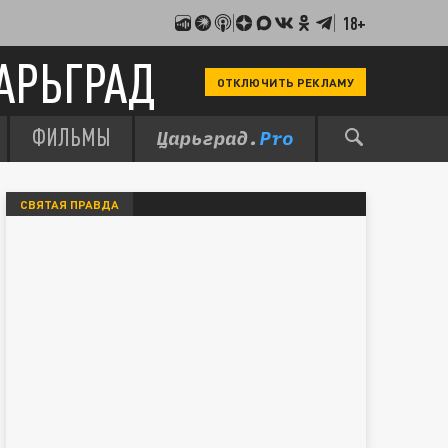
18+
АРЬГРАД
ОТКЛЮЧИТЬ РЕКЛАМУ
ФИЛЬМЫ
СВЯТАЯ ПРАВДА