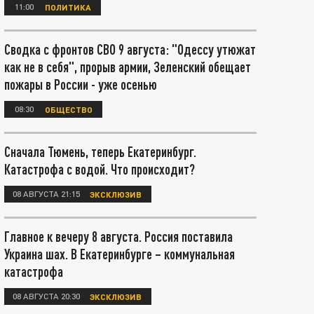
11:00
ПОЛИТИКА
Сводка с фронтов СВО 9 августа: "Одессу утюжат
как не в себя", прорыв армии, Зеленский обещает
пожары в России - уже осенью
08:30
ОБЩЕСТВО
Сначала Тюмень, теперь Екатеринбург.
Катастрофа с водой. Что происходит?
08 АВГУСТА 21:15
ЭКСКЛЮЗИВ
Главное к вечеру 8 августа. Россия поставила
Украина шах. В Екатеринбурге – коммунальная
катастрофа
08 АВГУСТА 20:30
ЭКСКЛЮЗИВ