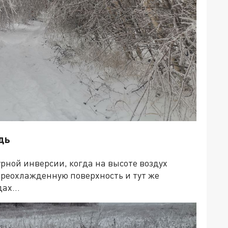
дь
рной инверсии, когда на высоте воздух
ереохлажденную поверхность и тут же
одах…