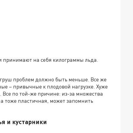
и принимают на себя килограммы льда.
 груш проблем должно быть меньше. Все же
ные – привычные к плодовой нагрузке. Хуже
. Все по той-же причине: из-за множества
ина тоже пластичная, может запомнить
ья и кустарники