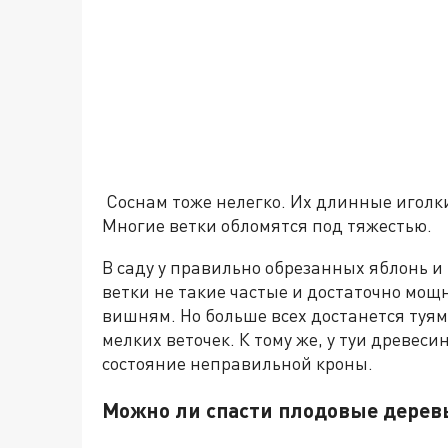
Соснам тоже нелегко. Их длинные иголк
Многие ветки обломятся под тяжестью.
В саду у правильно обрезанных яблонь и
ветки не такие частые и достаточно мощ
вишням. Но больше всех достанется туям
мелких веточек. К тому же, у туи древес
состояние неправильной кроны.
Можно ли спасти плодовые дерев