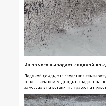
Из-за чего выпадает ледяной дож
Ледяной дождь, это следствие температу
теплее, чем внизу. Дождь выпадает на п
замерзает: на ветвях, на траве, на пров