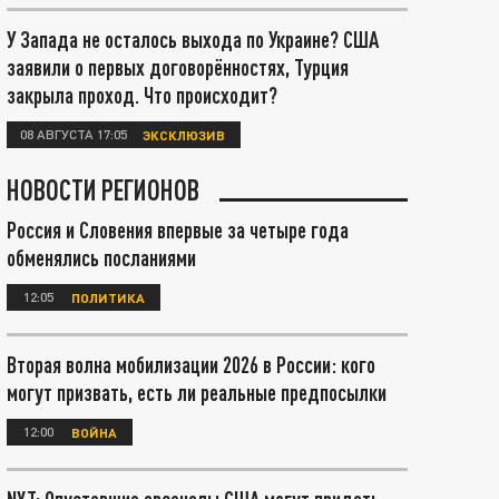
У Запада не осталось выхода по Украине? США
заявили о первых договорённостях, Турция
закрыла проход. Что происходит?
08 АВГУСТА 17:05
ЭКСКЛЮЗИВ
НОВОСТИ РЕГИОНОВ
Россия и Словения впервые за четыре года
обменялись посланиями
12:05
ПОЛИТИКА
Вторая волна мобилизации 2026 в России: кого
могут призвать, есть ли реальные предпосылки
12:00
ВОЙНА