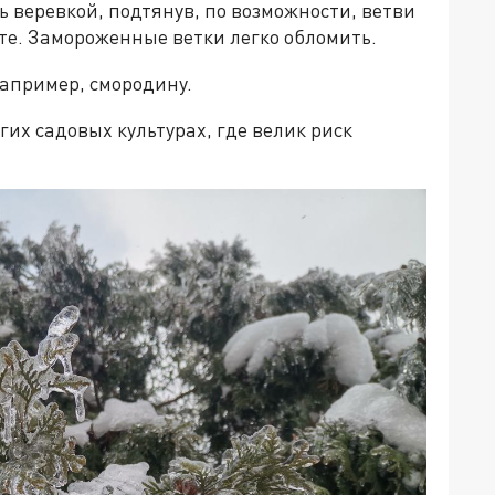
ь веревкой, подтянув, по возможности, ветви
йте. Замороженные ветки легко обломить.
Например, смородину.
гих садовых культурах, где велик риск