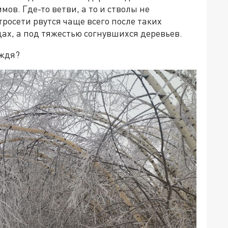
ов. Где-то ветви, а то и стволы не
росети рвутся чаще всего после таких
ах, а под тяжестью согнувшихся деревьев.
ождя?