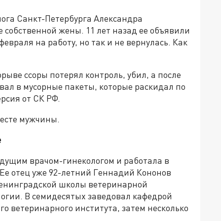
ога Санкт-Петербурга Александра
е собственной жены. 11 лет назад ее объявили
враля на работу, но так и не вернулась. Как
рыве ссоры потерял контроль, убил, а после
вал в мусорные пакеты, которые раскидал по
рсия от СК РФ.
ресте мужчины.
е
едущим врачом-гинекологом и работала в
 Ее отец уже 92-летний Геннадий Кононов
Ленинградской школы ветеринарной
огии. В семидесятых заведовал кафедрой
о ветеринарного института, затем несколько