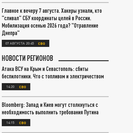
Главное к вечеру 7 августа. Хакеры узнали, кто
"сливал" СБУ координаты целей в России.
Мобилизация осенью 2026 года? "Отравление
Днепра"
07 АВГУСТА 20:45
СВО
НОВОСТИ РЕГИОНОВ
Атака ВСУ на Крым и Севастополь: сбиты
беспилотники. Что с топливом и электричеством
14:20
СВО
Bloomberg: Запад и Киев могут столкнуться с
необходимость выполнить требования Путина
14:15
СВО