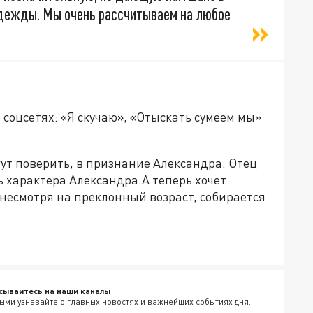
надежды. Мы очень рассчитываем на любое
 соцсетях: «Я скучаю», «Отыскать сумеем мы»
ут поверить, в признание Александра. Отец
 характера Александра.А теперь хочет
 несмотря на преклонный возраст, собирается
сывайтесь на наши каналы
ыми узнавайте о главных новостях и важнейших событиях дня.