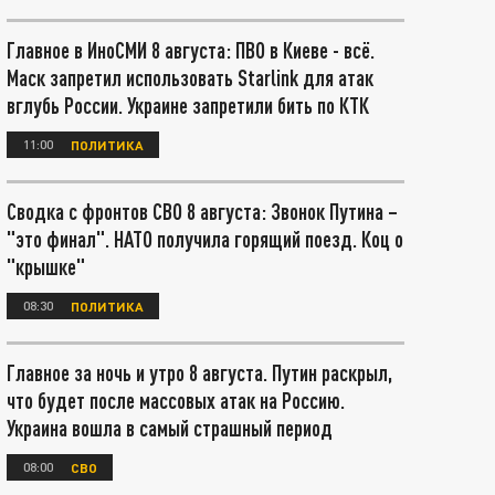
Главное в ИноСМИ 8 августа: ПВО в Киеве - всё.
Маск запретил использовать Starlink для атак
вглубь России. Украине запретили бить по КТК
11:00
ПОЛИТИКА
Сводка с фронтов СВО 8 августа: Звонок Путина –
"это финал". НАТО получила горящий поезд. Коц о
"крышке"
08:30
ПОЛИТИКА
Главное за ночь и утро 8 августа. Путин раскрыл,
что будет после массовых атак на Россию.
Украина вошла в самый страшный период
08:00
СВО