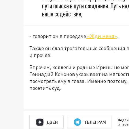
пути поиска в пути ожидания. Путь 
ваше содействие,
- говорит он в передаче
«Жди меня»
.
Также он слал трогательные сообщения в
и прочее.
Впрочем, коллеги и родные Ирины не мог
Геннадий Кононов указывает на мягкость
посмотреть ему в глаза. Именно поэтому,
посетить суд.
Подпи
ДЗЕН
ТЕЛЕГРАМ
и перв