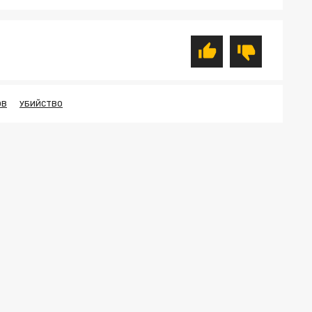
ОВ
УБИЙСТВО