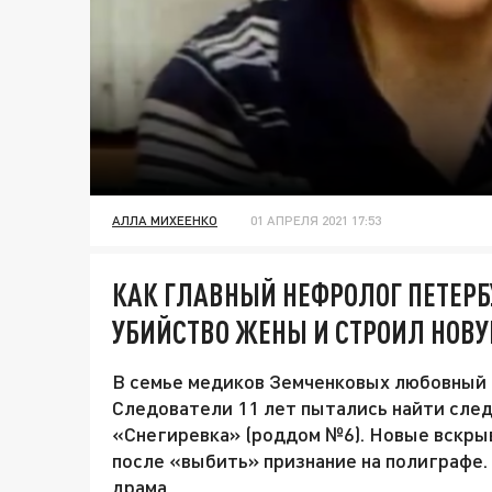
АЛЛА МИХЕЕНКО
01 АПРЕЛЯ 2021 17:53
КАК ГЛАВНЫЙ НЕФРОЛОГ ПЕТЕРБ
УБИЙСТВО ЖЕНЫ И СТРОИЛ НОВ
В семье медиков Земченковых любовный 
Следователи 11 лет пытались найти сле
«Снегиревка» (роддом №6). Новые вскры
после «выбить» признание на полиграфе.
драма.