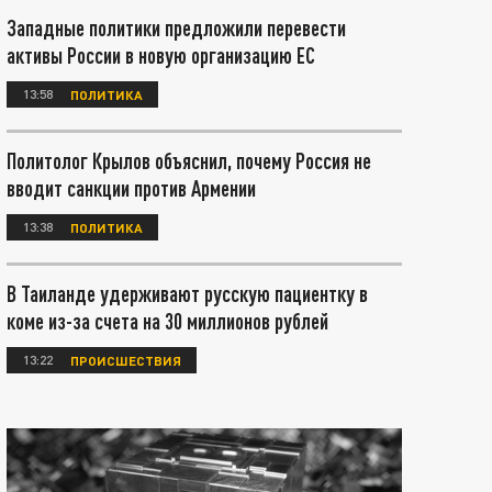
Западные политики предложили перевести
активы России в новую организацию ЕС
13:58
ПОЛИТИКА
Политолог Крылов объяснил, почему Россия не
вводит санкции против Армении
13:38
ПОЛИТИКА
В Таиланде удерживают русскую пациентку в
коме из-за счета на 30 миллионов рублей
13:22
ПРОИСШЕСТВИЯ