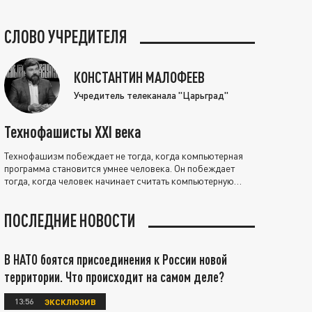
СЛОВО УЧРЕДИТЕЛЯ
КОНСТАНТИН МАЛОФЕЕВ
Учредитель телеканала "Царьград"
Технофашисты XXI века
Технофашизм побеждает не тогда, когда компьютерная
программа становится умнее человека. Он побеждает
тогда, когда человек начинает считать компьютерную
программу нравственно выше себя.
ПОСЛЕДНИЕ НОВОСТИ
В НАТО боятся присоединения к России новой
территории. Что происходит на самом деле?
13:56
ЭКСКЛЮЗИВ