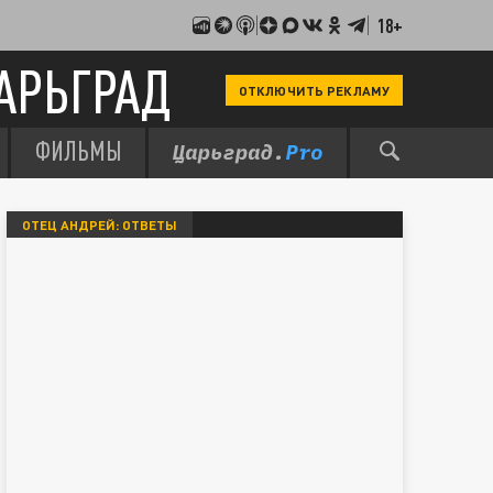
18+
АРЬГРАД
ОТКЛЮЧИТЬ РЕКЛАМУ
ФИЛЬМЫ
ОТЕЦ АНДРЕЙ: ОТВЕТЫ