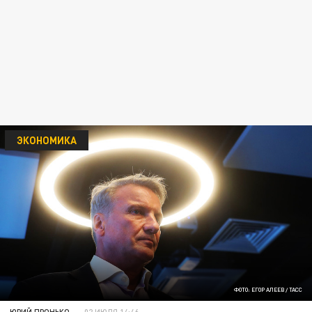
ЭКОНОМИКА
ФОТО: ЕГОР АЛЕЕВ / ТАСС
ЮРИЙ ПРОНЬКО
02 ИЮЛЯ 14:46