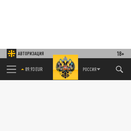
18+
АВТОРИЗАЦИЯ
85.64 BRENT
РОССИЯ