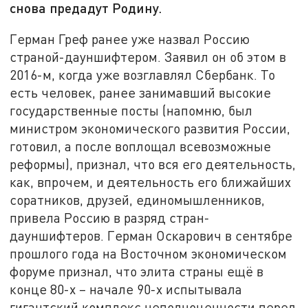
снова предадут Родину.
Герман Греф ранее уже назвал Россию
страной-дауншифтером. Заявил он об этом в
2016-м, когда уже возглавлял Сбербанк. То
есть человек, ранее занимавший высокие
государственные посты (напомню, был
министром экономического развития России,
готовил, а после воплощал всевозможные
реформы), признал, что вся его деятельность,
как, впрочем, и деятельность его ближайших
соратников, друзей, единомышленников,
привела Россию в разряд стран-
дауншифтеров. Герман Оскарович в сентябре
прошлого года на Восточном экономическом
форуме признал, что элита страны ещё в
конце 80-х – начале 90-х испытывала
гигантский комплекс неполноценности перед