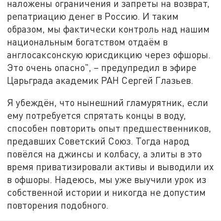
наложены ограничения и запреты на возврат,
репатриацию денег в Россию. И таким
образом, мы фактически контроль над нашим
национальным богатством отдаём в
англосаксонскую юрисдикцию через офшоры.
Это очень опасно", – предупредил в эфире
Царьграда академик РАН Сергей Глазьев.
Я убеждён, что нынешний гламурятник, если
ему потребуется спрятать концы в воду,
способен повторить опыт предшественников,
предавших Советский Союз. Тогда народ
повёлся на джинсы и колбасу, а элиты в это
время приватизировали активы и выводили их
в офшоры. Надеюсь, мы уже выучили урок из
собственной истории и никогда не допустим
повторения подобного.