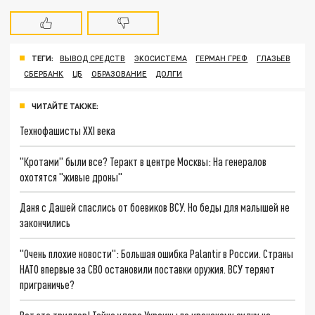
ТЕГИ:
ВЫВОД СРЕДСТВ
ЭКОСИСТЕМА
ГЕРМАН ГРЕФ
ГЛАЗЬЕВ
СБЕРБАНК
ЦБ
ОБРАЗОВАНИЕ
ДОЛГИ
ЧИТАЙТЕ ТАКЖЕ:
Технофашисты XXI века
"Кротами" были все? Теракт в центре Москвы: На генералов
охотятся "живые дроны"
Даня с Дашей спаслись от боевиков ВСУ. Но беды для малышей не
закончились
"Очень плохие новости": Большая ошибка Palantir в России. Страны
НАТО впервые за СВО остановили поставки оружия. ВСУ теряют
приграничье?