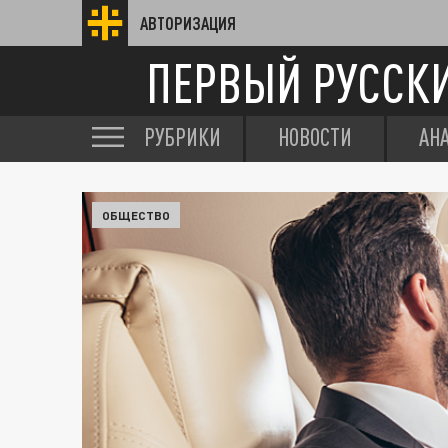
АВТОРИЗАЦИЯ
ПЕРВЫЙ РУССК
РУБРИКИ
НОВОСТИ
АН
ОБЩЕСТВО