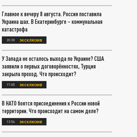
Главное к вечеру 8 августа. Россия поставила
Украина шах. В Екатеринбурге – коммунальная
катастрофа
20:30
ЭКСКЛЮЗИВ
У Запада не осталось выхода по Украине? США
заявили о первых договорённостях, Турция
закрыла проход. Что происходит?
17:05
ЭКСКЛЮЗИВ
В НАТО боятся присоединения к России новой
территории. Что происходит на самом деле?
13:56
ЭКСКЛЮЗИВ