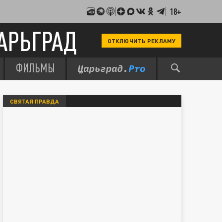
18+
АРЬГРАД
ОТКЛЮЧИТЬ РЕКЛАМУ
ФИЛЬМЫ
СВЯТАЯ ПРАВДА