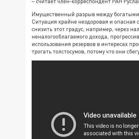
– считает член-корреспондент РАН Русла
Имущественный разрыв между богатыми 
Ситуация крайне нездоровая и опасная
снизить этот градус, например, через н
неналогооблагаемого дохода, прогресси
использования резервов в интересах про
трогать толстосумов, потому что они сбег