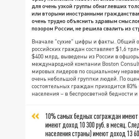
для очень узкой группы обнаглевших тол
или вторыми иностранными гражданствами
очень трудно объяснить здравым смыслом,
позором России, не решила свалить из ст
Вначале "сухие" цифры и факты. Общий 
российских граждан составляет $1,6 трлн
$400 млрд, выведены из России в офшор
международной компании Boston Consulti
мировых лидеров по социальному нераве
очень небольшой группки людей. По оцен
состоятельных граждан приходится 83% 
населения – в беспросветной бедности и
10% самых бедных сограждан имеют 
имеют доход 10 300 руб. в месяц. Сл
населения страны) имеют доход 13 600