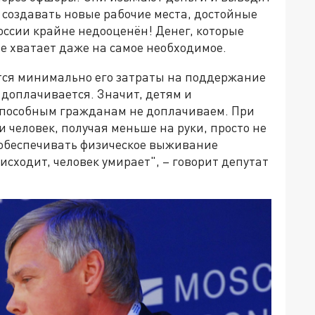
ы создавать новые рабочие места, достойные
России крайне недооценён! Денег, которые
е хватает даже на самое необходимое.
ются минимально его затраты на поддержание
доплачивается. Значит, детям и
способным гражданам не доплачиваем. При
и человек, получая меньше на руки, просто не
обеспечивать физическое выживание
исходит, человек умирает", – говорит депутат