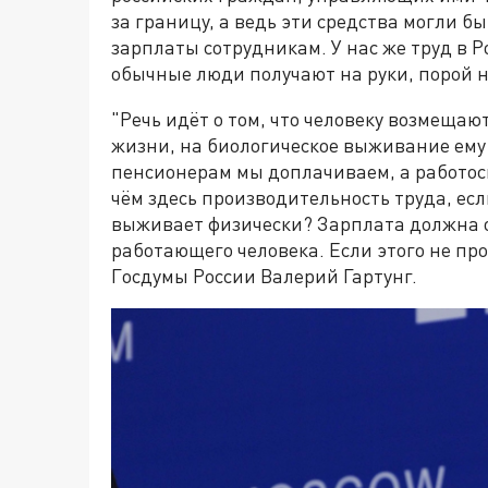
за границу, а ведь эти средства могли б
зарплаты сотрудникам. У нас же труд в 
обычные люди получают на руки, порой н
"Речь идёт о том, что человеку возмеща
жизни, на биологическое выживание ему 
пенсионерам мы доплачиваем, а работо
чём здесь производительность труда, есл
выживает физически? Зарплата должна 
работающего человека. Если этого не про
Госдумы России Валерий Гартунг.