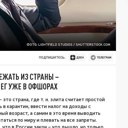
ФОТО: LIGHTFIELD STUDIOS / SHUTTERSTOCK.COM
ПОДПИШИТЕСЬ:
ЕЖАТЬ ИЗ СТРАНЫ –
НЕГ УЖЕ В ОФШОРАХ
 это страна, где т. н. элита считает простой
 в карантин, ввести налог на доходы с
ый возраст, а самим в это время выводить
таться по миру и плевать на все запреты.
 что в России закон – что дышло, но только