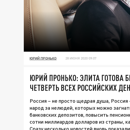
ЮРИЙ ПРОНЬКО
28 ИЮНЯ 2020 09:07
ЮРИЙ ПРОНЬКО: ЭЛИТА ГОТОВА Б
ЧЕТВЕРТЬ ВСЕХ РОССИЙСКИХ ДЕ
Россия – не просто щедрая душа, Россия –
народ за нелюдей, которых можно загнать
банковских депозитов, повысить пенсионн
сотни миллиардов долларов из страны, ка
Сразу несколько новостей вновь показали,