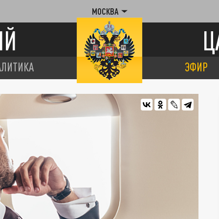
МОСКВА
ИЙ
Ц
АЛИТИКА
ЭФИР