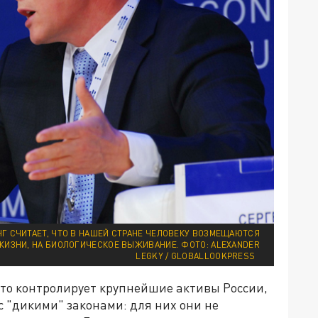
НГ СЧИТАЕТ, ЧТО В НАШЕЙ СТРАНЕ ЧЕЛОВЕКУ ВОЗМЕЩАЮТСЯ
ЖИЗНИ, НА БИОЛОГИЧЕСКОЕ ВЫЖИВАНИЕ. ФОТО: ALEXANDER
LEGKY / GLOBALLOOKPRESS
кто контролирует крупнейшие активы России,
 "дикими" законами: для них они не