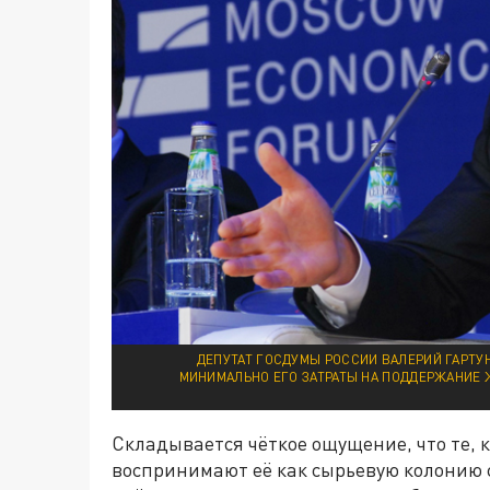
ДЕПУТАТ ГОСДУМЫ РОССИИ ВАЛЕРИЙ ГАРТУ
МИНИМАЛЬНО ЕГО ЗАТРАТЫ НА ПОДДЕРЖАНИЕ 
Складывается чёткое ощущение, что те, 
воспринимают её как сырьевую колонию с