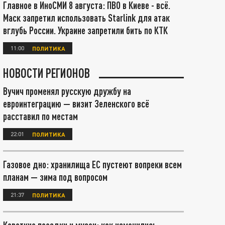
Главное в ИноСМИ 8 августа: ПВО в Киеве - всё.
Маск запретил использовать Starlink для атак
вглубь России. Украине запретили бить по КТК
11:00
ПОЛИТИКА
НОВОСТИ РЕГИОНОВ
Вучич променял русскую дружбу на
евроинтеграцию — визит Зеленского всё
расставил по местам
22:01
ПОЛИТИКА
Газовое дно: хранилища ЕС пустеют вопреки всем
планам — зима под вопросом
21:37
ПОЛИТИКА