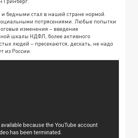
н Гринберг.
и бедными стал в нашей стране нормой.
 социальными потрясениями. Любые попытки
алоговые изменения – введение
вной шкалы НДФЛ, более активного
стых людей – пресекаются, дескать, не надо
ут из России.