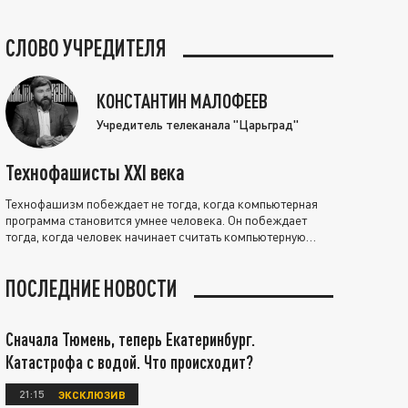
СЛОВО УЧРЕДИТЕЛЯ
КОНСТАНТИН МАЛОФЕЕВ
Учредитель телеканала "Царьград"
Технофашисты XXI века
Технофашизм побеждает не тогда, когда компьютерная
программа становится умнее человека. Он побеждает
тогда, когда человек начинает считать компьютерную
программу нравственно выше себя.
ПОСЛЕДНИЕ НОВОСТИ
Сначала Тюмень, теперь Екатеринбург.
Катастрофа с водой. Что происходит?
21:15
ЭКСКЛЮЗИВ