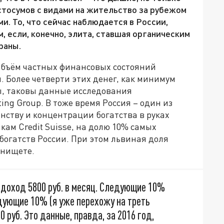
стосумов с видами на жительство за рубежом
. То, что сейчас наблюдается в России,
 если, конечно, элита, ставшая органическим
раны.
объём частных финансовых состояний
. Более четверти этих денег, как минимум
ы, таковы данные исследования
ng Group. В тоже время Россия – один из
нству и концентрации богатства в руках
кам Credit Suisse, на долю 10% самых
богатств России. При этом львиная доля
 нищете.
доход 5800 руб. в месяц. Следующие 10%
едующие 10% (я уже перехожу на треть
 руб. Это данные, правда, за 2016 год,