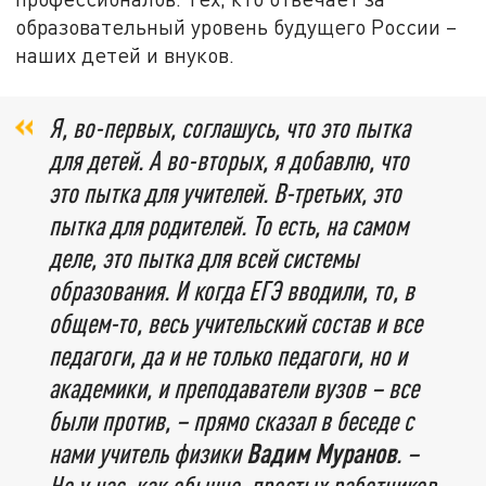
образовательный уровень будущего России –
наших детей и внуков.
Я, во-первых, соглашусь, что это пытка
для детей. А во-вторых, я добавлю, что
это пытка для учителей. В-третьих, это
пытка для родителей. То есть, на самом
деле, это пытка для всей системы
образования. И когда ЕГЭ вводили, то, в
общем-то, весь учительский состав и все
педагоги, да и не только педагоги, но и
академики, и преподаватели вузов – все
были против, – прямо сказал в беседе с
нами учитель физики
Вадим Муранов
. –
Но у нас, как обычно, простых работников