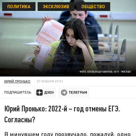
ПОЛИТИКА
ЭКСКЛЮЗИВ
ОБЩЕСТВО
ФОТО: АЛЕКСАНДР АВИЛОВ / АГН "МОСКВА"
ЮРИЙ ПРОНЬКО
07 ЯНВАРЯ 07:01
ПОДПИШИТЕСЬ:
Юрий Пронько: 2022-й – год отмены ЕГЭ.
Согласны?
В минувшем году прозвучало, пожалуй, одно