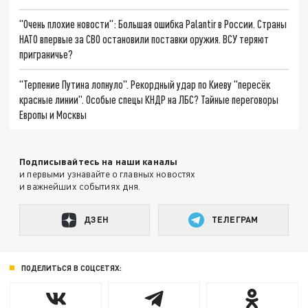
"Очень плохие новости": Большая ошибка Palantir в России. Страны
НАТО впервые за СВО остановили поставки оружия. ВСУ теряют
приграничье?
"Терпение Путина лопнуло". Рекордный удар по Киеву "пересёк
красные линии". Особые спецы КНДР на ЛБС? Тайные переговоры
Европы и Москвы
Подписывайтесь на наши каналы
и первыми узнавайте о главных новостях
и важнейших событиях дня.
ДЗЕН
ТЕЛЕГРАМ
ПОДЕЛИТЬСЯ В СОЦСЕТЯХ: