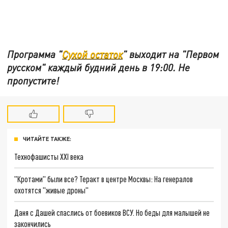
Программа "
Сухой остаток
" выходит на "Первом
русском" каждый будний день в 19:00. Не
пропустите!
ЧИТАЙТЕ ТАКЖЕ:
Технофашисты XXI века
"Кротами" были все? Теракт в центре Москвы: На генералов
охотятся "живые дроны"
Даня с Дашей спаслись от боевиков ВСУ. Но беды для малышей не
закончились