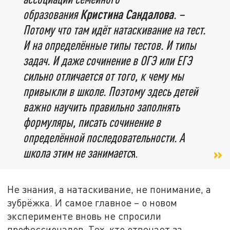
образования
Кристина Сандалова
. –
Потому что там идёт натаскивание на тест.
И на определённые типы тестов. И типы
задач. И даже сочинение в ОГЭ или ЕГЭ
сильно отличается от того, к чему мы
привыкли в школе. Поэтому здесь детей
важно научить правильно заполнять
формуляры, писать сочинение в
определённой последовательности. А
школа этим не занимаетс
я.
Не знания, а натаскивание, не понимание, а
зубрёжка. И самое главное – о новом
эксперименте вновь не спросили
профессионалов. Тех, кто отвечает за