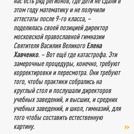
нас есть ряд регионов, где дети не сдали в
этом году математику и не получили
аттестаты после 9-го класса, –
поделилась своей позицией директор
московской православной гимназии
Святителя Василия Великого
Елена
Хавченко
. – Вот ещё где катастрофа. Эти
замерочные процедуры, конечно, требуют
корректировки и пересмотра. Они требуют
того, чтобы практики собрались на
круглый стол и послушали директоров
учебных заведений, и высших, и средних
учебных заведений, и школ, гимназий, для
того чтобы составить естественную
картину.