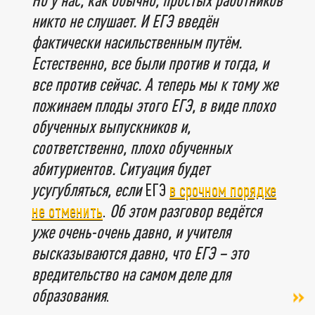
никто не слушает. И ЕГЭ введён
фактически насильственным путём.
Естественно, все были против и тогда, и
все против сейчас. А теперь мы к тому же
пожинаем плоды этого ЕГЭ, в виде плохо
обученных выпускников и,
соответственно, плохо обученных
абитуриентов. Ситуация будет
усугубляться, если
ЕГЭ
в срочном порядке
не отменить
.
Об этом разговор ведётся
уже очень-очень давно, и учителя
высказываются давно, что ЕГЭ – это
вредительство на самом деле для
образования
.