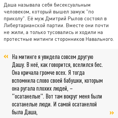
Даша называла себя бисексуальным
человеком, который вышел замуж "по
приколу". Её муж Дмитрий Рылов состоял в
Либертарианской партии. Вместе они почти
не жили, а только тусовались и ходили на
протестные митинги сторонников Навального.
На митинге я увидела совсем другую
Дашу. В неё, как говорится, вселился бес.
Она кричала громче всех. Я тогда
вспомнила слово своей бабушки, которым
она ругала плохих людей, –
"осатанелые". Вот там вокруг меня были
осатанелые люди. И самой осатанелой
была Даша,