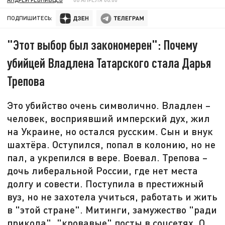
ПОДПИШИТЕСЬ:
"Этот выбор был закономерен": Почему
убийцей Владлена Татарского стала Дарья
Трепова
Это убийство очень символично. Владлен –
человек, восприявший имперский дух, жил
на Украине, но остался русским. Сын и внук
шахтёра. Оступился, попал в колонию, но не
пал, а укрепился в вере. Воевал. Трепова –
дочь либеральной России, где нет места
долгу и совести. Поступила в престижный
вуз, но не захотела учиться, работать и жить
в "этой стране". Митинги, замужество "ради
прикола", "кровавые" посты в соцсетях. О