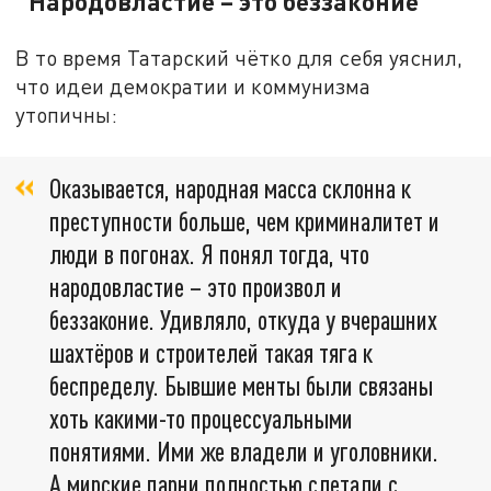
"Народовластие – это беззаконие"
В то время Татарский чётко для себя уяснил,
что идеи демократии и коммунизма
утопичны:
Оказывается, народная масса склонна к
преступности больше, чем криминалитет и
люди в погонах. Я понял тогда, что
народовластие – это произвол и
беззаконие. Удивляло, откуда у вчерашних
шахтёров и строителей такая тяга к
беспределу. Бывшие менты были связаны
хоть какими-то процессуальными
понятиями. Ими же владели и уголовники.
А мирские парни полностью слетали с