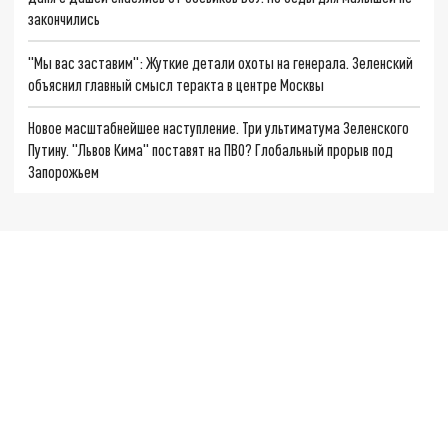
закончились
"Мы вас заставим": Жуткие детали охоты на генерала. Зеленский
объяснил главный смысл теракта в центре Москвы
Новое масштабнейшее наступление. Три ультиматума Зеленского
Путину. "Львов Кима" поставят на ПВО? Глобальный прорыв под
Запорожьем