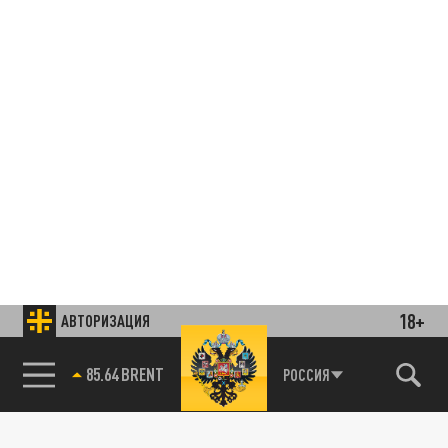
18+
АВТОРИЗАЦИЯ
85.64 BRENT
РОССИЯ