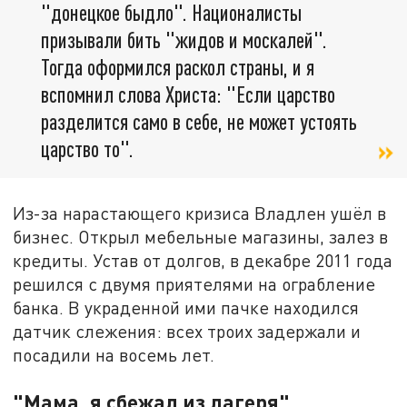
"донецкое быдло". Националисты
призывали бить "жидов и москалей".
Тогда оформился раскол страны, и я
вспомнил слова Христа: "Если царство
разделится само в себе, не может устоять
царство то".
Из-за нарастающего кризиса Владлен ушёл в
бизнес. Открыл мебельные магазины, залез в
кредиты. Устав от долгов, в декабре 2011 года
решился с двумя приятелями на ограбление
банка. В украденной ими пачке находился
датчик слежения: всех троих задержали и
посадили на восемь лет.
"Мама, я сбежал из лагеря"