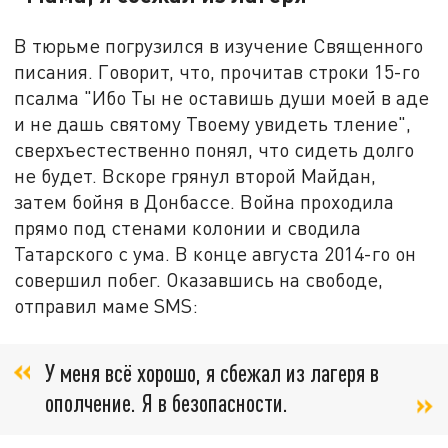
В тюрьме погрузился в изучение Священного
писания. Говорит, что, прочитав строки 15-го
псалма "Ибо Ты не оставишь души моей в аде
и не дашь святому Твоему увидеть тление",
сверхъестественно понял, что сидеть долго
не будет. Вскоре грянул второй Майдан,
затем бойня в Донбассе. Война проходила
прямо под стенами колонии и сводила
Татарского с ума. В конце августа 2014-го он
совершил побег. Оказавшись на свободе,
отправил маме SMS:
У меня всё хорошо, я сбежал из лагеря в
ополчение. Я в безопасности.