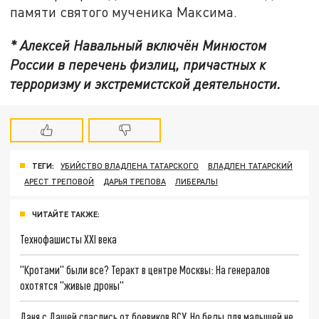
памяти святого мученика Максима.
* Алексей Навальный включён Минюстом
России в перечень физлиц, причастных к
терроризму и экстремистской деятельности.
ТЕГИ:
УБИЙСТВО ВЛАДЛЕНА ТАТАРСКОГО
ВЛАДЛЕН ТАТАРСКИЙ
АРЕСТ ТРЕПОВОЙ
ДАРЬЯ ТРЕПОВА
ЛИБЕРАЛЫ
ЧИТАЙТЕ ТАКЖЕ:
Технофашисты XXI века
"Кротами" были все? Теракт в центре Москвы: На генералов
охотятся "живые дроны"
Даня с Дашей спаслись от боевиков ВСУ. Но беды для малышей не