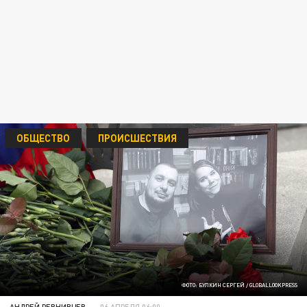
ОБЩЕСТВО
ПРОИСШЕСТВИЯ
ФОТО: БУЛКИН СЕРГЕЙ / GLOBALLООKPRESS
АНДРЕЙ РЕВНИВЦЕВ
06 АПРЕЛЯ 06:00