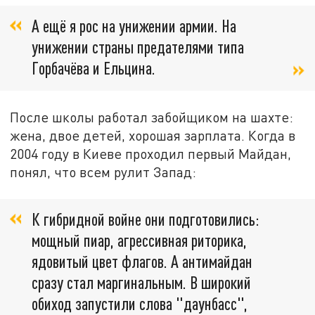
А ещё я рос на унижении армии. На
унижении страны предателями типа
Горбачёва и Ельцина.
После школы работал забойщиком на шахте:
жена, двое детей, хорошая зарплата. Когда в
2004 году в Киеве проходил первый Майдан,
понял, что всем рулит Запад:
К гибридной войне они подготовились:
мощный пиар, агрессивная риторика,
ядовитый цвет флагов. А антимайдан
сразу стал маргинальным. В широкий
обиход запустили слова "даунбасс",