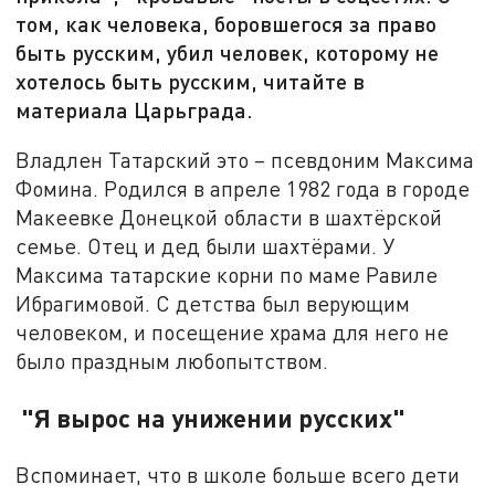
том, как человека, боровшегося за право
быть русским, убил человек, которому не
хотелось быть русским, читайте в
материала Царьграда.
Владлен Татарский это – псевдоним Максима
Фомина. Родился в апреле 1982 года в городе
Макеевке Донецкой области в шахтёрской
семье. Отец и дед были шахтёрами. У
Максима татарские корни по маме Равиле
Ибрагимовой. С детства был верующим
человеком, и посещение храма для него не
было праздным любопытством.
"Я вырос на унижении русских"
Вспоминает, что в школе больше всего дети