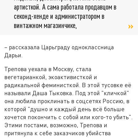
артисткой. А сама работала продавцом в
секонд-хенде и администратором в
винтажном магазинчике,
– рассказала Царьграду одноклассница
Дарьи.
Трепова уехала в Москву, стала
вегетарианкой, экоактивисткой и
радикальной феминисткой. В этой тусовке её
называли Даша Тыковка. Под этой "кличкой"
она любила проклинать в соцсетях Россию, в
которой "душно и каждый день всё больше
хочется покончить с собой или кого-то убить".
Этими постами, возможно, Трепова и
притянула к себе заказчиков убийства