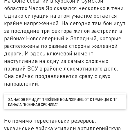
На фоне событий в Курской и Сумской
областях Часов Яр оказался несколько в тени.
Однако ситуация на этом участке остаётся
крайне напряжённой. На сегодня там бои идут
за последние три сектора жилой застройки в
районах Новосеверный и Западный, которые
расположены по разные стороны железной
дороги. И здесь ключевой момент —
наступление на одну из самых сложных
позиций ВСУ в районе локомотивного депо.
Она сейчас продавливается сразу с двух
направлений.
ЗА ЧАСОВ ЯР ИДУТ ТЯЖЁЛЫЕ БОИ//СКРИНШОТ СТРАНИЦЫ С ТГ-
КАНАЛА "ВОЕННАЯ ХРОНИКА"
Но помимо перестановки резервов,
украинские войска усилили артиллерийскую