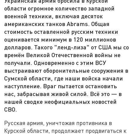
Украинская армия бросила в Курской
области огромное количество западной
военной техники, включая десяток
американских танков Abrams. Общая
стоимость оставленной русским техники
оценивается минимум в 120 миллионов
долларов. Такого "ленд-лиза" от США мы со
времён Великой Отечественной войны не
получали. Одновременно с этим ВСУ
выстраивают оборонительные сооружения в
Сумской области, где наши войска начали
наступление. Враг пытается остановить
нас, забрасывая живой силой. Всё это — в
нашей сводке неофициальных новостей
СВО.
Русская армия, уничтожая противника в
Курской области, продолжает продвигаться к