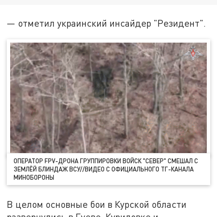
— отметил украинский инсайдер "Резидент".
ОПЕРАТОР FPV-ДРОНА ГРУППИРОВКИ ВОЙСК "СЕВЕР" СМЕШАЛ С
ЗЕМЛЁЙ БЛИНДАЖ ВСУ//ВИДЕО С ОФИЦИАЛЬНОГО ТГ-КАНАЛА
МИНОБОРОНЫ
В целом основные бои в Курской области
развернулись в Гуеве, Куриловке и