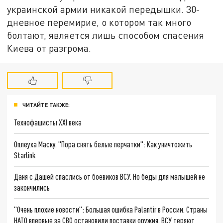
украинской армии никакой передышки. 30-
дневное перемирие, о котором так много
болтают, является лишь способом спасения
Киева от разгрома.
ЧИТАЙТЕ ТАКЖЕ:
Технофашисты XXI века
Оплеуха Маску. "Пора снять белые перчатки": Как уничтожить
Starlink
Даня с Дашей спаслись от боевиков ВСУ. Но беды для малышей не
закончились
"Очень плохие новости": Большая ошибка Palantir в России. Страны
НАТО впервые за СВО остановили поставки оружия. ВСУ теряют