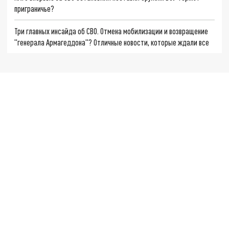
приграничье?
Три главных инсайда об СВО. Отмена мобилизации и возвращение
"генерала Армагеддона"? Отличные новости, которые ждали все