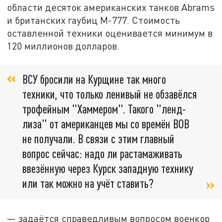
области десяток американских танков Abrams
и британских гаубиц M-777. Стоимость
оставленной техники оценивается минимум в
120 миллионов долларов.
ВСУ бросили на Курщине так много
техники, что только ленивый не обзавёлся
трофейным "Хаммером". Такого "ленд-
лиза" от американцев мы со времён ВОВ
не получали. В связи с этим главный
вопрос сейчас: надо ли растамаживать
ввезённую через Курск западную технику
или так можно на учёт ставить?
— задаётся справедливым вопросом военкор