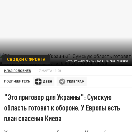
СВОДКИ С ФРОНТА
ФОТО: BOCHAROV DENIS / NEWS.RU / GLOBALLOOKPRESS
ИЛЬЯ ГОЛОВНЁВ
17 МАРТА 11:20
ПОДПИШИТЕСЬ:
"Это приговор для Украины": Сумскую
область готовят к обороне. У Европы есть
план спасения Киева