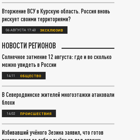
Вторжение ВСУ в Курскую область. Россия вновь
рискует своими территориями?
06 АВГУСТА 17:40
ЭКСКЛЮЗИВ
НОВОСТИ РЕГИОНОВ
Солнечное затмение 12 августа: где и во сколько
можно увидеть в России
14:11
ОБЩЕСТВО
В Северодвинске жителей многоэтажки атаковали
блохи
14:02
ПРОИСШЕСТВИЯ
Избивавший учёного Зезина заявил, что готов