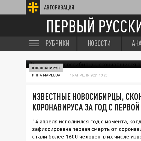
АВТОРИЗАЦИЯ
ПЕРВЫЙ РУССК
РУБРИКИ
НОВОСТИ
АН
КОРОНАВИРУС
ИННА МАРЕЕВА
16 АПРЕЛЯ 2021 13:25
ИЗВЕСТНЫЕ НОВОСИБИРЦЫ, СКО
КОРОНАВИРУСА ЗА ГОД С ПЕРВОЙ
14 апреля исполнился год с момента, ког
зафиксирована первая смерть от коронав
стали более 1600 человек, в их числе и