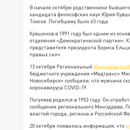
В начале октября родственники бывшего
кандидата философских наук Юрия Кув
Томске. Погибшему было 63 года.
Кувшинов в 1991 году был одним из осно
отделения «Демократической партии». К
представителя президента Бориса Ельци
правых сил».
13 октября Региональный
Минздрав сооб
бюджетного учреждения «Медтранс» Мих
Новосибирск» сообщили, что мужчина ск
коронавируса COVID-19.
Погуляев родился в 1953 году. Он отработ
сообщении регионального Минздрава, По
властей города, региона и Российской Ф
20 октября появилась информация, что
о