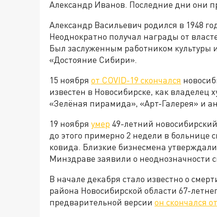
Александр Иванов. Последние дни они п
Александр Васильевич родился в 1948 год
Неоднократно получал награды от власте
Был заслуженным работником культуры и
«Достояние Сибири».
15 ноября
от COVID-19 скончался
новосиб
известен в Новосибирске, как владелец
«Зелёная пирамида», «Арт-Галерея» и ан
19 ноября
умер
49-летний новосибирски
до этого примерно 2 недели в больнице
ковида. Близкие бизнесмена утверждали,
Минздраве заявили о неоднозначности с
В начале декабря стало известно о смер
района Новосибирской области 67-летнег
предварительной версии
он скончался о