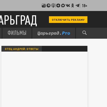
18+
АРЬГРАД
ОТКЛЮЧИТЬ РЕКЛАМУ
ФИЛЬМЫ
ОТЕЦ АНДРЕЙ: ОТВЕТЫ