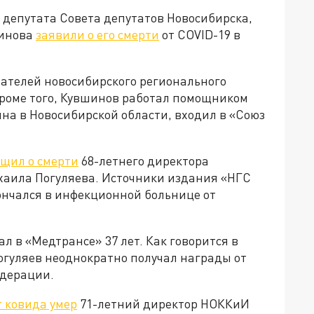
 депутата Совета депутатов Новосибирска,
шинова
заявили о его смерти
от COVID-19 в
вателей новосибирского регионального
роме того, Кувшинов работал помощником
на в Новосибирской области, входил в «Союз
щил о смерти
68-летнего директора
аила Погуляева. Источники издания «НГС
ончался в инфекционной больнице от
ал в «Медтрансе» 37 лет. Как говорится в
гуляев неоднократно получал награды от
едерации.
т ковида умер
71-летний директор НОККиИ