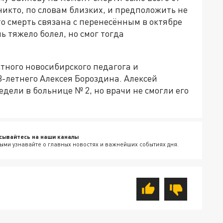
никто, по словам близких, и предположить не
что смерть связана с перенесённым в октябре
ь тяжело болел, но смог тогда
стного новосибирского педагога и
3-летнего Алексея Бороздина. Алексей
дели в больнице № 2, но врачи не смогли его
сывайтесь на наши каналы
ыми узнавайте о главных новостях и важнейших событиях дня.