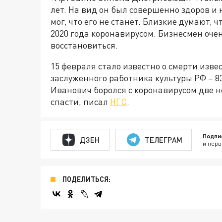
лет. На вид он был совершенно здоров и 
мог, что его не станет. Близкие думают, 
2020 года коронавирусом. Бизнесмен очен
восстановиться.
15 февраля стало известно о смерти изве
заслуженного работника культуры РФ – 8
Иванович боролся с коронавирусом две не
спасти, писал
НГС
.
Подпи
ДЗЕН
ТЕЛЕГРАМ
и перв
ПОДЕЛИТЬСЯ: