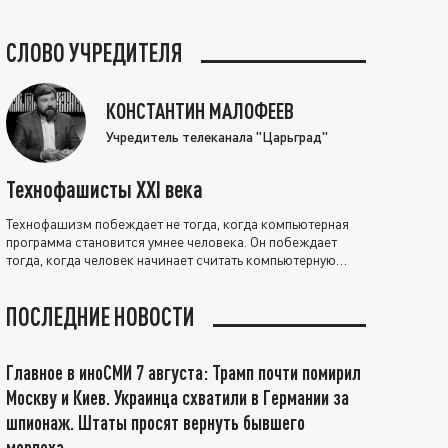
СЛОВО УЧРЕДИТЕЛЯ
КОНСТАНТИН МАЛОФЕЕВ
Учредитель телеканала "Царьград"
Технофашисты XXI века
Технофашизм побеждает не тогда, когда компьютерная
программа становится умнее человека. Он побеждает
тогда, когда человек начинает считать компьютерную
программу нравственно выше себя.
ПОСЛЕДНИЕ НОВОСТИ
Главное в иноСМИ 7 августа: Трамп почти помирил
Москву и Киев. Украинца схватили в Германии за
шпионаж. Штаты просят вернуть бывшего
морпеха