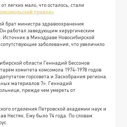
 от легких мало, что осталось, стали
омсомольской правде»
.
ший брат министра здравоохранения
 Он работал заведующим хирургическим
 Источник в Минздраве Новосибирской
и сопутствующие заболевания, что увеличило
сибирской области Геннадий Бессонов
етарём комитета комсомола 1974-1978 годов
депутатом горсовета и Заскобрания региона.
ьных материалов 7». Геннадий
ольнице, прежде чем умереть от
ского отделения Петровской академии наук и
ав Нестяк. Ему было 74 года. По словам
ус.