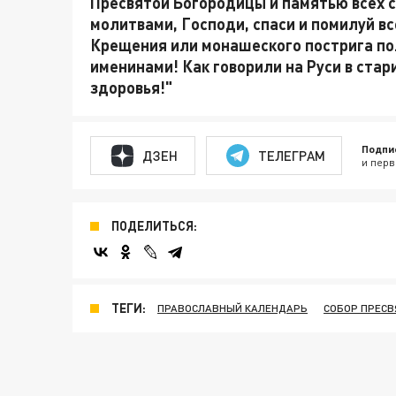
Пресвятой Богородицы и
памятью всех 
молитвами, Господи, спаси и помилуй все
Крещения или монашеского пострига пол
именинами! Как говорили на Руси в стари
здоровья!"
Подпи
ДЗЕН
ТЕЛЕГРАМ
и перв
ПОДЕЛИТЬСЯ:
ТЕГИ:
ПРАВОСЛАВНЫЙ КАЛЕНДАРЬ
СОБОР ПРЕС