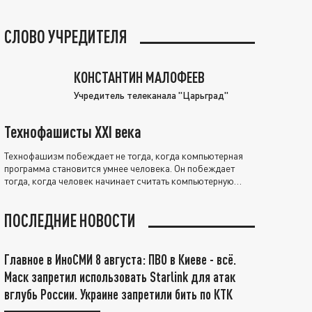
СЛОВО УЧРЕДИТЕЛЯ
КОНСТАНТИН МАЛОФЕЕВ
Учредитель телеканала "Царьград"
Технофашисты XXI века
Технофашизм побеждает не тогда, когда компьютерная
программа становится умнее человека. Он побеждает
тогда, когда человек начинает считать компьютерную
программу нравственно выше себя.
ПОСЛЕДНИЕ НОВОСТИ
Главное в ИноСМИ 8 августа: ПВО в Киеве - всё.
Маск запретил использовать Starlink для атак
вглубь России. Украине запретили бить по КТК