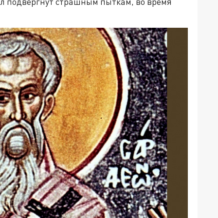
л подвергнут страшным пыткам, во время