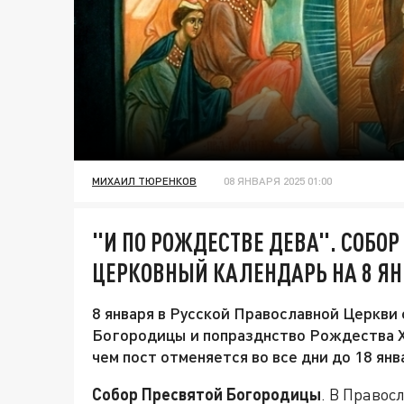
МИХАИЛ ТЮРЕНКОВ
08 ЯНВАРЯ 2025 01:00
"И ПО РОЖДЕСТВЕ ДЕВА". СОБО
ЦЕРКОВНЫЙ КАЛЕНДАРЬ НА 8 Я
8 января в Русской Православной Церкви
Богородицы и попразднство Рождества Хр
чем пост отменяется во все дни до 18 ян
Собор Пресвятой Богородицы
. В Право