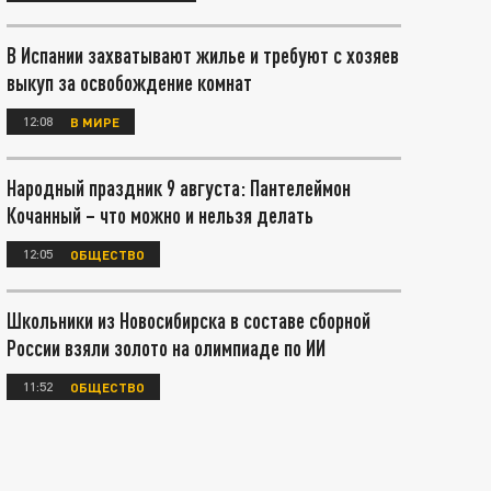
В Испании захватывают жилье и требуют с хозяев
выкуп за освобождение комнат
12:08
В МИРЕ
Народный праздник 9 августа: Пантелеймон
Кочанный – что можно и нельзя делать
12:05
ОБЩЕСТВО
Школьники из Новосибирска в составе сборной
России взяли золото на олимпиаде по ИИ
11:52
ОБЩЕСТВО