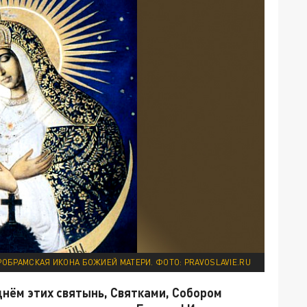
ОБРАМСКАЯ ИКОНА БОЖИЕЙ МАТЕРИ. ФОТО: PRAVOSLAVIE.RU
днём этих святынь, Святками, Собором