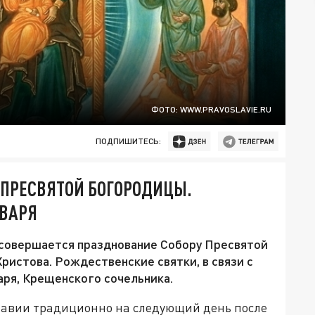
ФОТО: WWW.PRAVOSLAVIE.RU
ПОДПИШИТЕСЬ:
Р ПРЕСВЯТОЙ БОГОРОДИЦЫ.
НВАРЯ
 совершается празднование Собору Пресвятой
истова. Рождественские святки, в связи с
варя, Крещенского сочельника.
славии традиционно на следующий день после