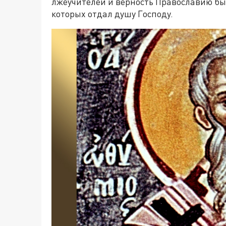
лжеучителей и верность Православию бы
которых отдал душу Господу.