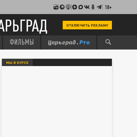
18+
АРЬГРАД
ОТКЛЮЧИТЬ РЕКЛАМУ
ФИЛЬМЫ
МЫ В КУРСЕ