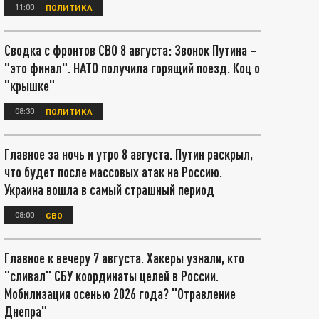
11:00
ПОЛИТИКА
Сводка с фронтов СВО 8 августа: Звонок Путина –
"это финал". НАТО получила горящий поезд. Коц о
"крышке"
08:30
ПОЛИТИКА
Главное за ночь и утро 8 августа. Путин раскрыл,
что будет после массовых атак на Россию.
Украина вошла в самый страшный период
08:00
СВО
Главное к вечеру 7 августа. Хакеры узнали, кто
"сливал" СБУ координаты целей в России.
Мобилизация осенью 2026 года? "Отравление
Днепра"