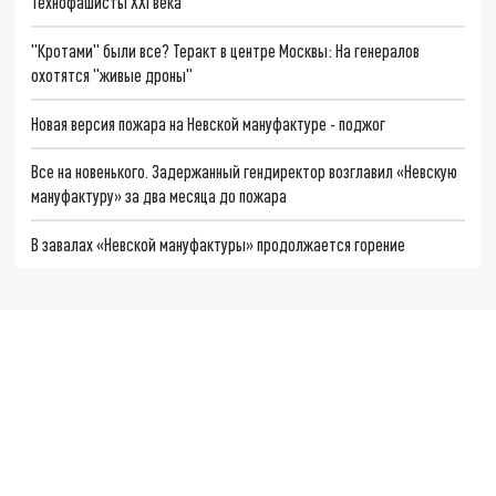
Технофашисты XXI века
"Кротами" были все? Теракт в центре Москвы: На генералов
охотятся "живые дроны"
Новая версия пожара на Невской мануфактуре - поджог
Все на новенького. Задержанный гендиректор возглавил «Невскую
мануфактуру» за два месяца до пожара
В завалах «Невской мануфактуры» продолжается горение