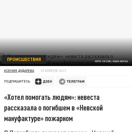
ПРОИСШЕСТВИЯ
ФОТО: VK.COM / MASH.MOYKA
КСЕНИЯ ДУДАРЕВА
13 АПРЕЛЯ 16:11
ПОДПИШИТЕСЬ:
«Хотел помогать людям»: невеста
рассказала о погибшем в «Невской
мануфактуре» пожарном