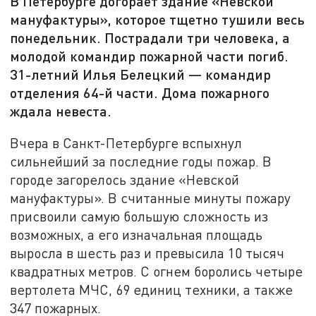
В Петербурге догорает здание «Невской
мануфактуры», которое тщетно тушили весь
понедельник. Пострадали три человека, а
молодой командир пожарной части погиб.
31-летний Илья Белецкий — командир
отделения 64-й части. Дома пожарного
ждала невеста.
Вчера в Санкт-Петербурге вспыхнул
сильнейший за последние годы пожар. В
городе загорелось здание «Невской
мануфактуры». В считанные минуты пожару
присвоили самую большую сложность из
возможных, а его изначальная площадь
выросла в шесть раз и превысила 10 тысяч
квадратных метров. С огнем боролись четыре
вертолета МЧС, 69 единиц техники, а также
347 пожарных.