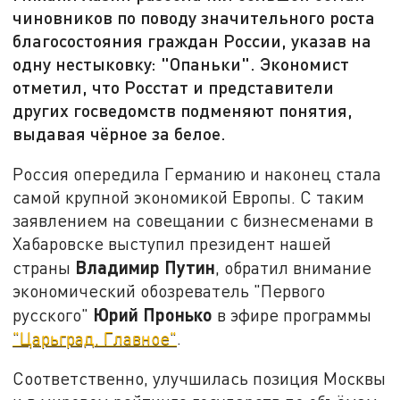
чиновников по поводу значительного роста
благосостояния граждан России, указав на
одну нестыковку: "Опаньки". Экономист
отметил, что Росстат и представители
других госведомств подменяют понятия,
выдавая чёрное за белое.
Россия опередила Германию и наконец стала
самой крупной экономикой Европы. С таким
заявлением на совещании с бизнесменами в
Хабаровске выступил президент нашей
Владимир Путин
страны
, обратил внимание
экономический обозреватель "Первого
Юрий Пронько
русского"
в эфире программы
"Царьград. Главное"
.
Соответственно, улучшилась позиция Москвы