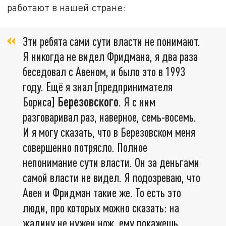
работают в нашей стране:
Эти ребята сами сути власти не понимают.
Я никогда не видел Фридмана, я два раза
беседовал с Авеном, и было это в 1993
году. Ещё я знал [предпринимателя
Бориса]
Березовского
. Я с ним
разговаривал раз, наверное, семь-восемь.
И я могу сказать, что в Березовском меня
совершенно потрясло. Полное
непонимание сути власти. Он за деньгами
самой власти не видел. Я подозреваю, что
Авен и Фридман такие же. То есть это
люди, про которых можно сказать: на
жадину не нужен нож, ему покажешь