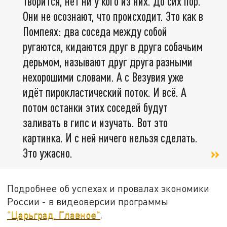
творится, нет ни у кого из них. До сих пор.
Они не осознают, что происходит. Это как в
Помпеях: два соседа между собой
ругаются, кидаются друг в друга собачьим
дерьмом, называют друг друга разными
нехорошими словами. А с Везувия уже
идёт пирокластический поток. И всё. А
потом останки этих соседей будут
заливать в гипс и изучать. Вот это
картинка. И с ней ничего нельзя сделать.
Это ужасно.
Подробнее об успехах и провалах экономики
России - в видеоверсии программы
"Царьград. Главное"
.