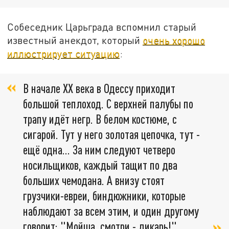
Собеседник Царьграда вспомнил старый
известный анекдот, который
очень хорошо
иллюстрирует ситуацию
:
В начале XX века в Одессу приходит
большой теплоход. С верхней палубы по
трапу идёт негр. В белом костюме, с
сигарой. Тут у него золотая цепочка, тут -
ещё одна… За ним следуют четверо
носильщиков, каждый тащит по два
больших чемодана. А внизу стоят
грузчики-евреи, биндюжники, которые
наблюдают за всем этим, и один другому
говорит: "Мойша, смотри - дикарь!"