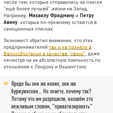
числе тем, которые отправились на поиски
"ещё более лучшей" жизни на Запад.
Михаилу Фридману
Петру
Например,
и
Авену
, которые по-прежнему остаются в
санкционных списках.
Экономист обратил внимание, что этих
предпринимателей
так и не приняли в
Великобритании в качестве "своих"
, даже
несмотря на их абсолютную лояльность по
отношению к Лондону и Вашингтону:
Вроде бы они же ихние, они же
буржуинские… Но знаете, почему так?
Потому что им разрешили, назовём это
вежливым словом, "приватизировать"