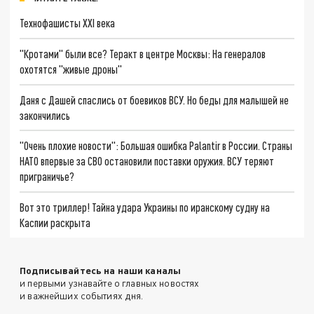
Технофашисты XXI века
"Кротами" были все? Теракт в центре Москвы: На генералов
охотятся "живые дроны"
Даня с Дашей спаслись от боевиков ВСУ. Но беды для малышей не
закончились
"Очень плохие новости": Большая ошибка Palantir в России. Страны
НАТО впервые за СВО остановили поставки оружия. ВСУ теряют
приграничье?
Вот это триллер! Тайна удара Украины по иранскому судну на
Каспии раскрыта
Подписывайтесь на наши каналы
и первыми узнавайте о главных новостях
и важнейших событиях дня.