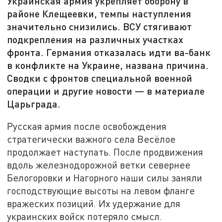
Украинская армия укрепляет оборону в
районе Клещеевки, темпы наступления
значительно снизились. ВСУ стягивают
подкрепления на различных участках
фронта. Германия отказалась идти ва-банк
в конфликте на Украине, названа причина.
Сводки с фронтов специальной военной
операции и другие новости — в материале
Царьграда.
Русская армия после освобождения
стратегически важного села Весёлое
продолжает наступать. После продвижения
вдоль железнодорожной ветки севернее
Белогоровки и Нагорного наши силы заняли
господствующие высоты на левом фланге
вражеских позиций. Их удержание для
украинских войск потеряло смысл.