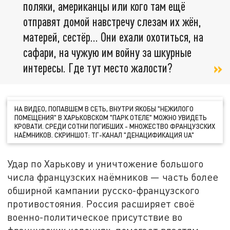
поляки, американцы или кого там ещё
отправят домой навстречу слезам их жён,
матерей, сестёр... Они ехали охотиться, на
сафари, на чужую им войну за шкурные
интересы. Где тут место жалости?
НА ВИДЕО, ПОПАВШЕМ В СЕТЬ, ВНУТРИ ЯКОБЫ "НЕЖИЛОГО
ПОМЕЩЕНИЯ" В ХАРЬКОВСКОМ "ПАРК ОТЕЛЕ" МОЖНО УВИДЕТЬ
КРОВАТИ. СРЕДИ СОТНИ ПОГИБШИХ - МНОЖЕСТВО ФРАНЦУЗСКИХ
НАЁМНИКОВ. СКРИНШОТ: ТГ-КАНАЛ "ДЕНАЦИФИКАЦИЯ UA"
Удар по Харькову и уничтожение большого
числа французских наёмников — часть более
обширной кампании русско-французского
противостояния. Россия расширяет своё
военно-политическое присутствие во