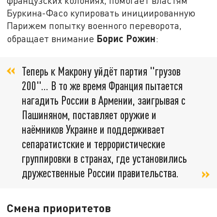
французских колониях, помогает властям
Буркина-Фасо купировать инициированную
Парижем попытку военного переворота,
Борис Рожин
обращает внимание
:
Теперь к Макрону уйдёт партия "грузов
200"... В то же время Франция пытается
нагадить России в Армении, заигрывая с
Пашиняном, поставляет оружие и
наёмников Украине и поддерживает
сепаратистские и террористические
группировки в странах, где установились
дружественные России правительства.
Смена приоритетов