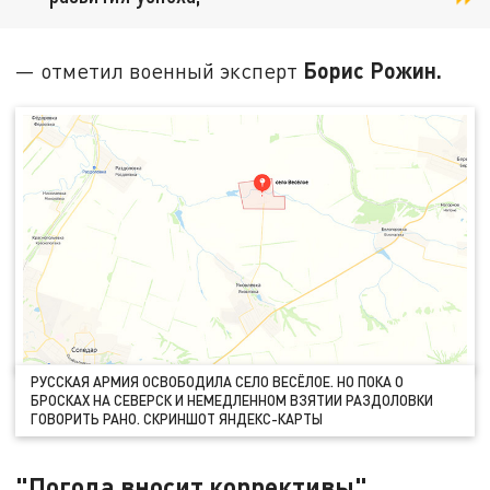
Борис Рожин.
— отметил военный эксперт
РУССКАЯ АРМИЯ ОСВОБОДИЛА СЕЛО ВЕСЁЛОЕ. НО ПОКА О
БРОСКАХ НА СЕВЕРСК И НЕМЕДЛЕННОМ ВЗЯТИИ РАЗДОЛОВКИ
ГОВОРИТЬ РАНО. СКРИНШОТ ЯНДЕКС-КАРТЫ
"Погода вносит коррективы"