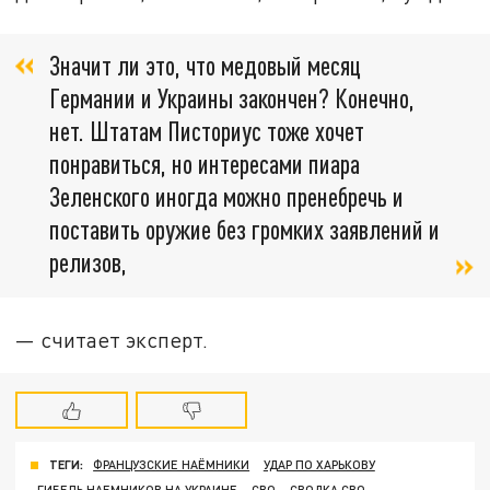
Значит ли это, что медовый месяц
Германии и Украины закончен? Конечно,
нет. Штатам Писториус тоже хочет
понравиться, но интересами пиара
Зеленского иногда можно пренебречь и
поставить оружие без громких заявлений и
релизов,
— считает эксперт.
ТЕГИ:
ФРАНЦУЗСКИЕ НАЁМНИКИ
УДАР ПО ХАРЬКОВУ
ГИБЕЛЬ НАЕМНИКОВ НА УКРАИНЕ
СВО
СВОДКА СВО