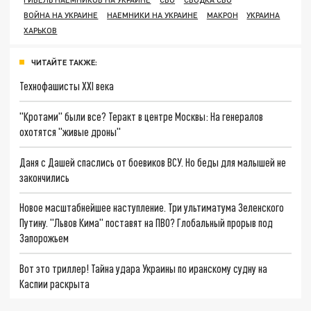
ВОЙНА НА УКРАИНЕ
НАЕМНИКИ НА УКРАИНЕ
МАКРОН
УКРАИНА
ХАРЬКОВ
ЧИТАЙТЕ ТАКЖЕ:
Технофашисты XXI века
"Кротами" были все? Теракт в центре Москвы: На генералов
охотятся "живые дроны"
Даня с Дашей спаслись от боевиков ВСУ. Но беды для малышей не
закончились
Новое масштабнейшее наступление. Три ультиматума Зеленского
Путину. "Львов Кима" поставят на ПВО? Глобальный прорыв под
Запорожьем
Вот это триллер! Тайна удара Украины по иранскому судну на
Каспии раскрыта