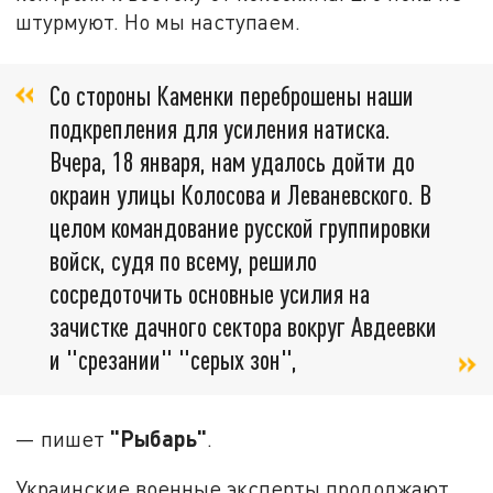
штурмуют. Но мы наступаем.
Со стороны Каменки переброшены наши
подкрепления для усиления натиска.
Вчера, 18 января, нам удалось дойти до
окраин улицы Колосова и Леваневского. В
целом командование русской группировки
войск, судя по всему, решило
сосредоточить основные усилия на
зачистке дачного сектора вокруг Авдеевки
и "срезании" "серых зон",
"Рыбарь"
— пишет
.
Украинские военные эксперты продолжают