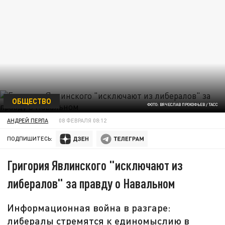
ОБЩЕСТВО
ФОТО: ВЯЧЕСЛАВ ПРОКОФЬЕВ / ТАСС
АНДРЕЙ ПЕРЛА
08 ФЕВРАЛЯ 08:12
ПОДПИШИТЕСЬ:
Григория Явлинского "исключают из
либералов" за правду о Навальном
Информационная война в разгаре:
либералы стремятся к единомыслию в