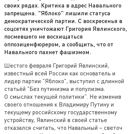
своих рядах. Критика в адрес Навального
запрещена. "Яблоко" лишили статуса
демократической партии. С воскресенья в
соцсетях уничтожают Григория Явлинского,
посмевшего не восхищаться
оппозиценфюрером, а сообщить, что от
Навального пахнет фашизмом.
Шестого февраля Григорий Явлинский,
известный всей России как основатель и
лидер партии "Яблоко", выступил с длинной
статьёй "Без путинизма и популизма.
О смыслах текущей политики". Не изменив
своего отношения к Владимиру Путину и
текущему российскому государственному
устройству, Явлинский в своей статье
отказался считать, что Навальный – светоч