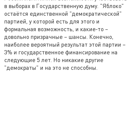
в выборах в Государственную думу. "Яблоко"
остаётся единственной "демократической"
партией, у которой есть для этого и
формальная возможность, и какие-то –
довольно призрачные – шансы. Конечно,
наиболее вероятный результат этой партии –
3% и государственное финансирование на
следующие 5 лет. Но никакие другие
"демократы" и на это не способны.