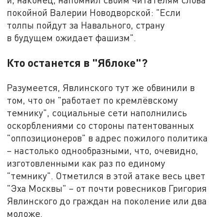
покойной Валерии Новодворской: "Если
толпы пойдут за Навального, страну
в будущем ожидает фашизм".
Кто останется в "Яблоке"?
Разумеется, Явлинского тут же обвинили в
том, что он "работает по кремлёвскому
темнику", социальные сети наполнились
оскорблениями со стороны патентованных
"оппозиционеров" в адрес пожилого политика
– настолько однообразными, что, очевидно,
изготовленными как раз по единому
"темнику". Отметился в этой атаке весь цвет
"Эха Москвы" – от почти ровесников Григория
Явлинского до граждан на поколение или два
моложе.