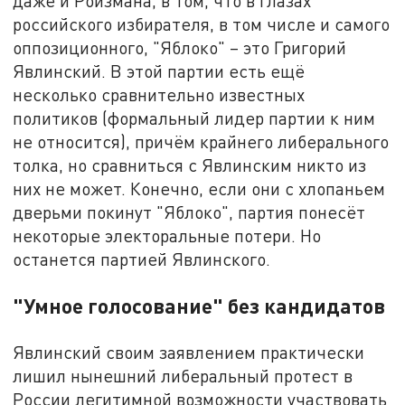
даже и Ройзмана, в том, что в глазах
российского избирателя, в том числе и самого
оппозиционного, "Яблоко" – это Григорий
Явлинский. В этой партии есть ещё
несколько сравнительно известных
политиков (формальный лидер партии к ним
не относится), причём крайнего либерального
толка, но сравниться с Явлинским никто из
них не может. Конечно, если они с хлопаньем
дверьми покинут "Яблоко", партия понесёт
некоторые электоральные потери. Но
останется партией Явлинского.
"Умное голосование" без кандидатов
Явлинский своим заявлением практически
лишил нынешний либеральный протест в
России легитимной возможности участвовать