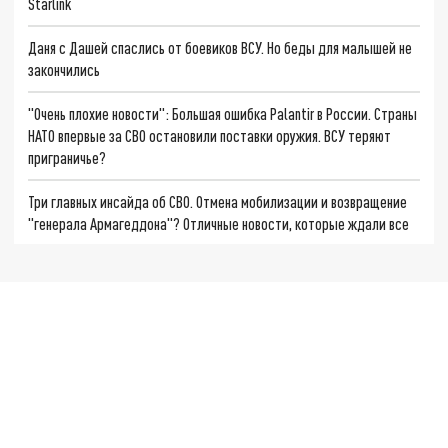
Starlink
Даня с Дашей спаслись от боевиков ВСУ. Но беды для малышей не
закончились
"Очень плохие новости": Большая ошибка Palantir в России. Страны
НАТО впервые за СВО остановили поставки оружия. ВСУ теряют
приграничье?
Три главных инсайда об СВО. Отмена мобилизации и возвращение
"генерала Армагеддона"? Отличные новости, которые ждали все