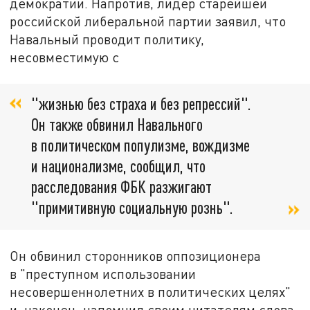
демократии. Напротив, лидер старейшей
российской либеральной партии заявил, что
Навальный проводит политику,
несовместимую с
"жизнью без страха и без репрессий".
Он также обвинил Навального
в политическом популизме, вождизме
и национализме, сообщил, что
расследования ФБК разжигают
"примитивную социальную рознь".
Он обвинил сторонников оппозиционера
в "преступном использовании
несовершеннолетних в политических целях"
и, наконец, напомнил своим читателям слова