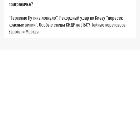
приграничье?
"Терпение Путина лопнуло". Рекордный удар по Киеву "пересёк
красные линии". Особые спецы КНДР на ЛБС? Тайные переговоры
Европы и Москвы