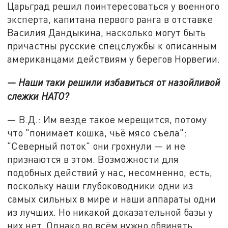
Царьград решил поинтересоваться у военного
эксперта, капитана первого ранга в отставке
Василия Дандыкина, насколько могут быть
причастны русские спецслужбы к описанным
американцами действиям у берегов Норвегии.
— Наши таки решили избавиться от назойливой
слежки НАТО?
— В.Д.: Им везде такое мерещится, потому
что "понимает кошка, чьё мясо съела":
"Северный поток" они грохнули — и не
признаются в этом. Возможности для
подобных действий у нас, несомненно, есть,
поскольку наши глубоководники одни из
самых сильных в мире и наши аппараты одни
из лучших. Но никакой доказательной базы у
них нет. Однако во всём нужно обвинять