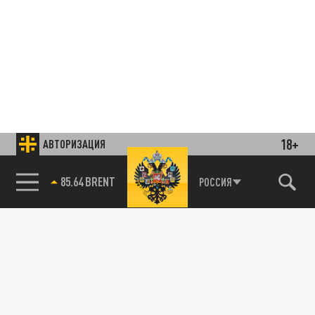
18+
АВТОРИЗАЦИЯ
85.64 BRENT
РОССИЯ