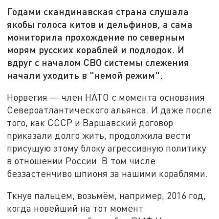
Годами скандинавская страна слушала
якобы голоса китов и дельфинов, а сама
мониторила прохождение по северным
морям русских кораблей и подлодок. И
вдруг с началом СВО системы слежения
начали уходить в "немой режим".
Норвегия — член НАТО с момента основания
Североатлантического альянса. И даже после
того, как СССР и Варшавский договор
приказали долго жить, продолжила вести
присущую этому блоку агрессивную политику
в отношении России. В том числе
беззастенчиво шпионя за нашими кораблями.
Ткнув пальцем, возьмём, например, 2016 год,
когда новейший на тот момент