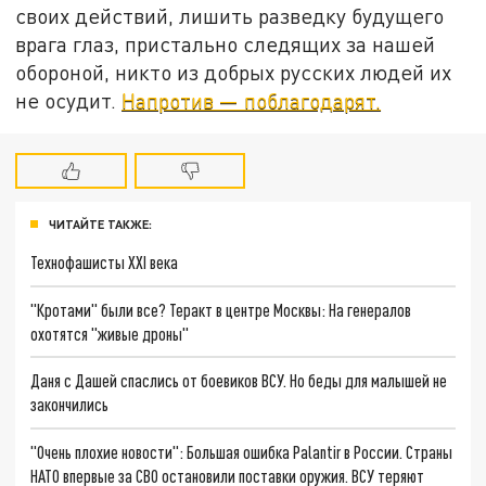
своих действий, лишить разведку будущего
врага глаз, пристально следящих за нашей
обороной, никто из добрых русских людей их
не осудит.
Напротив — поблагодарят.
ЧИТАЙТЕ ТАКЖЕ:
Технофашисты XXI века
"Кротами" были все? Теракт в центре Москвы: На генералов
охотятся "живые дроны"
Даня с Дашей спаслись от боевиков ВСУ. Но беды для малышей не
закончились
"Очень плохие новости": Большая ошибка Palantir в России. Страны
НАТО впервые за СВО остановили поставки оружия. ВСУ теряют