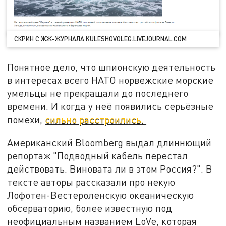
СКРИН С ЖЖ-ЖУРНАЛА KULESHOVOLEG.LIVEJOURNAL.COM
Понятное дело, что шпионскую деятельность
в интересах всего НАТО норвежские морские
умельцы не прекращали до последнего
времени. И когда у неё появились серьёзные
помехи,
сильно расстроились.
Американский Bloomberg выдал длиннющий
репортаж "Подводный кабель перестал
действовать. Виновата ли в этом Россия?". В
тексте авторы рассказали про некую
Лофотен-Вестероленскую океаническую
обсерваторию, более известную под
неофициальным названием LoVe, которая