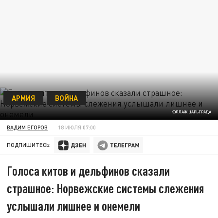
АРМИЯ
ВОЙНА
КОЛЛАЖ ЦАРЬГРАДА
ВАДИМ ЕГОРОВ
18 ИЮЛЯ 07:00
ПОДПИШИТЕСЬ:
Голоса китов и дельфинов сказали
страшное: Норвежские системы слежения
услышали лишнее и онемели