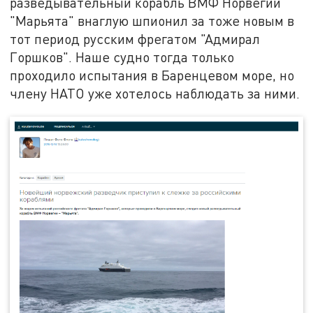
разведывательный корабль ВМФ Норвегии
"Марьята" внаглую шпионил за тоже новым в
тот период русским фрегатом "Адмирал
Горшков". Наше судно тогда только
проходило испытания в Баренцевом море, но
члену НАТО уже хотелось наблюдать за ними.