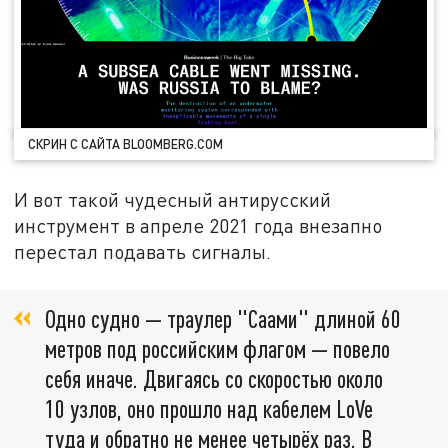
СКРИН С САЙТА BLOOMBERG.COM
И вот такой чудесный антирусский
инструмент в апреле 2021 года внезапно
перестал подавать сигналы.
Одно судно — траулер "Саами" длиной 60
метров под российским флагом — повело
себя иначе. Двигаясь со скоростью около
10 узлов, оно прошло над кабелем LoVe
туда и обратно не менее четырёх раз. В