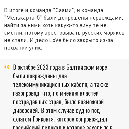
В итоге и команда "Саами", и команда
"Мелькарта-5" были допрошены норвежцами,
найти за ними хоть какую-то вину те не
смогли, потому арестовывать русских моряков
не стали. И дело LoVe было закрыто из-за
нехватки улик.
В октябре 2023 года в Балтийском море
были повреждены два
телекоммуникационных кабеля, а также
газопровод, что, по мнению властей
пострадавших стран, было возможной
диверсией. В этом случае судно под
флагом Гонконга, которое сопровождал
российский ледокол и которое заходило в