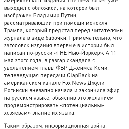
американского издания The New Yorker уже
выходил с обложкой, на которой был
изображен Владимир Путин,
рассматривающий при помощи монокля
Трампа, который предстал перед читателями
журнала в виде бабочки. Примечательно, что
заголовок издания впервые в истории был
написан по-русски «ТНЕ Нью-Йоркер». А 11
мая этого года, в разгар скандала с
увольнением главы ФБР Джеймса Коми,
телеведущая передачи ClapBack на
американском канале Fox News Джули
Рогински внезапно начала и закончила эфир
на русском языке, объяснив это желанием
продемонстрировать «потенциальным
хозяевам» знание их языка.
Таким образом, информационная война,