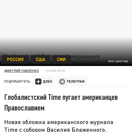
РОССИЯ
США
СМИ
ФОТО: ЦАРЬГРАД
ДМИТРИЙ ПАВЛЕНКО
19 МАЯ 00:30
ПОДПИШИТЕСЬ:
Глобалистский Time пугает американцев
Православием
Новая обложка американского журнала
Time с собором Василия Блаженного,