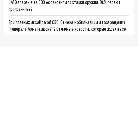
НАТО впервые за СВО остановили поставки оружия. ВСУ теряют
приграничье?
Три главных инсайда об СВО. Отмена мобилизации и возвращение
"генерала Армагеддона"? Отличные новости, которые ждали все