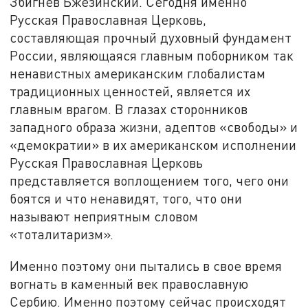
Збигнев Бжезинский. Сегодня именно
Русская Православная Церковь,
составляющая прочный духовный фундамент
России, являющаяся главным поборником так
ненавистных американским глобалистам
традиционных ценностей, является их
главным врагом. В глазах сторонников
западного образа жизни, адептов «свободы» и
«демократии» в их американском исполнении
Русская Православная Церковь
представляется воплощением того, чего они
боятся и что ненавидят, того, что они
называют неприятным словом
«тоталитаризм».
Именно поэтому они пытались в свое время
вогнать в каменный век православную
Сербию. Именно поэтому сейчас происходят