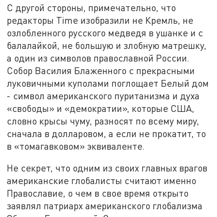
С другой стороны, примечательно, что
редакторы Time изобразили не Кремль, не
озлобленного русского медведя в ушанке и с
балалайкой, не большую и злобную матрешку,
а один из символов православной России.
Собор Василия Блаженного с прекрасными
луковичными куполами поглощает Белый дом
- символ американского пуританизма и духа
«свободы» и «демократии», которые США,
словно крысы чуму, разносят по всему миру,
сначала в долларовом, а если не прокатит, то
в «томагавковом» эквиваленте.
Не секрет, что одним из своих главных врагов
американские глобалисты считают именно
Православие, о чем в свое время открыто
заявлял патриарх американского глобализма