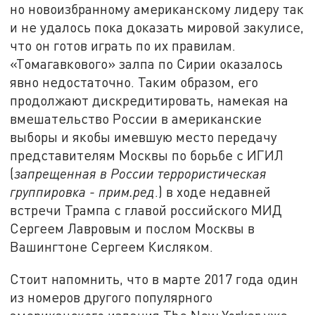
но новоизбранному американскому лидеру так
и не удалось пока доказать мировой закулисе,
что он готов играть по их правилам.
«Томагавкового» залпа по Сирии оказалось
явно недостаточно. Таким образом, его
продолжают дискредитировать, намекая на
вмешательство России в американские
выборы и якобы имевшую место передачу
представителям Москвы по борьбе с ИГИЛ
(
запрещенная в России террористическая
группировка - прим.ред
.) в ходе недавней
встречи Трампа с главой российского МИД
Сергеем Лавровым и послом Москвы в
Вашингтоне Сергеем Кисляком.
Стоит напомнить, что в марте 2017 года один
из номеров другого популярного