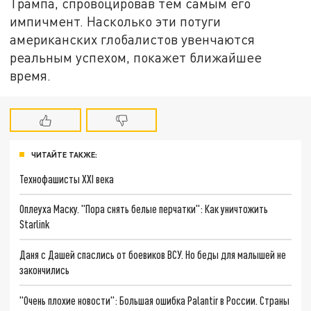
Трампа, спровоцировав тем самым его
импичмент. Насколько эти потуги
американских глобалистов увенчаются
реальным успехом, покажет ближайшее
время.
ЧИТАЙТЕ ТАКЖЕ:
Технофашисты XXI века
Оплеуха Маску. "Пора снять белые перчатки": Как уничтожить
Starlink
Даня с Дашей спаслись от боевиков ВСУ. Но беды для малышей не
закончились
"Очень плохие новости": Большая ошибка Palantir в России. Страны