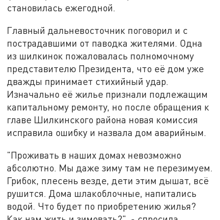
становилась ежегодной.
Главный дальневосточник поговорил и с
пострадавшими от паводка жителями. Одна
из шилкинок пожаловалась полномочному
представителю Президента, что её дом уже
дважды принимает стихийный удар.
Изначально её жилье признали подлежащим
капитальному ремонту, но после обращения к
главе Шилкинского района новая комиссия
исправила ошибку и назвала дом аварийным.
"Проживать в наших домах невозможно
абсолютно. Мы даже зиму там не перезимуем.
Грибок, плесень везде, дети этим дышат, всё
рушится. Дома шлакоблочные, напитались
водой. Что будет по приобретению жилья?
Как нам жить и зимовать?", - спросила