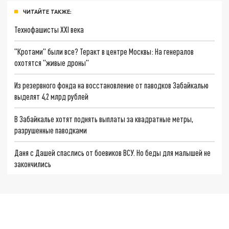
ЧИТАЙТЕ ТАКЖЕ:
Технофашисты XXI века
"Кротами" были все? Теракт в центре Москвы: На генералов
охотятся "живые дроны"
Из резервного фонда на восстановление от паводков Забайкалью
выделят 4,2 млрд рублей
В Забайкалье хотят поднять выплаты за квадратные метры,
разрушенные паводками
Даня с Дашей спаслись от боевиков ВСУ. Но беды для малышей не
закончились