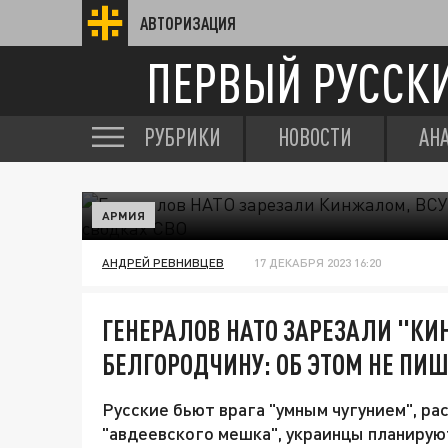
АВТОРИЗАЦИЯ
ПЕРВЫЙ РУССК
РУБРИКИ
НОВОСТИ
АН
АРМИЯ
АНДРЕЙ РЕВНИВЦЕВ
17 ДЕКАБРЯ 2023 16:20
ГЕНЕРАЛОВ НАТО ЗАРЕЗАЛИ "КИ
БЕЛГОРОДЧИНУ: ОБ ЭТОМ НЕ ПИШ
Русские бьют врага "умным чугунием", ра
"авдеевского мешка", украинцы планируют