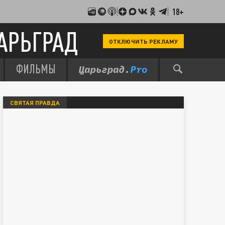
18+
АРЬГРАД
ОТКЛЮЧИТЬ РЕКЛАМУ
ФИЛЬМЫ
СВЯТАЯ ПРАВДА