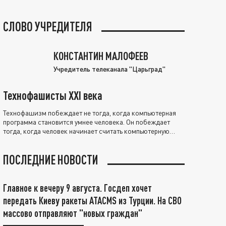
СЛОВО УЧРЕДИТЕЛЯ
КОНСТАНТИН МАЛОФЕЕВ
Учредитель телеканала "Царьград"
Технофашисты XXI века
Технофашизм побеждает не тогда, когда компьютерная
программа становится умнее человека. Он побеждает
тогда, когда человек начинает считать компьютерную
программу нравственно выше себя.
ПОСЛЕДНИЕ НОВОСТИ
Главное к вечеру 9 августа. Госдеп хочет
передать Киеву ракеты ATACMS из Турции. На СВО
массово отправляют "новых граждан"