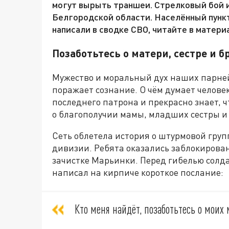
могут вырыть траншеи. Стрелковый бой и
Белгородской области. Населённый пункт
написали в сводке СВО, читайте в матери
Позаботьтесь о матери, сестре и б
Мужество и моральный дух наших парней
поражает сознание. О чём думает челове
последнего патрона и прекрасно знает, 
о благополучии мамы, младших сестры и
Сеть облетела история о штурмовой групп
дивизии. Ребята оказались заблокирова
зачистке Марьинки. Перед гибелью солд
написал на кирпиче короткое послание:
Кто меня найдёт, позаботьтесь о моих м