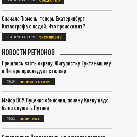
Сначала Тюмень, теперь Екатеринбург.
Катастрофа с водой. Что происходит?
08 АВГУСТА 21:15
ЭКСКЛЮЗИВ
НОВОСТИ РЕГИОНОВ
Пришлось взять охрану. Фигуристку Туктамышеву
в Питере преследует сталкер
05:49
ПРОИСШЕСТВИЯ
Майор ВСУ Луценко объяснил, почему Киеву надо
было слушать Путина
05:33
ПОЛИТИКА