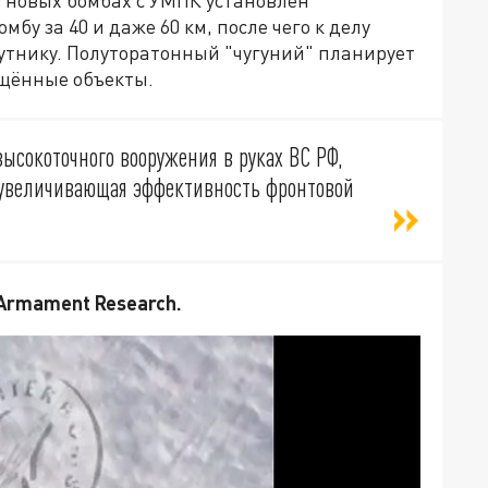
у за 40 и даже 60 км, после чего к делу
утнику. Полуторатонный "чугуний" планирует
ищённые объекты.
ысокоточного вооружения в руках ВС РФ,
 увеличивающая эффективность фронтовой
 Armament Research.