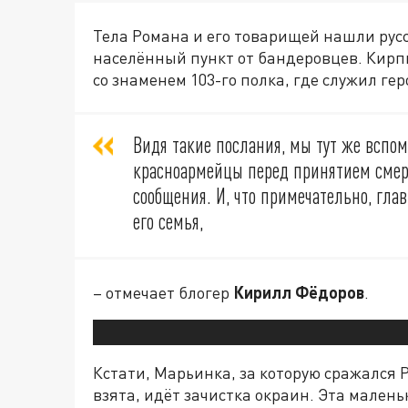
Тела Романа и его товарищей нашли рус
населённый пункт от бандеровцев. Кирпи
со знаменем 103-го полка, где служил гер
Видя такие послания, мы тут же вспо
красноармейцы перед принятием смер
сообщения. И, что примечательно, глав
его семья,
– отмечает блогер
Кирилл Фёдоров
.
Кстати, Марьинка, за которую сражался Р
взята, идёт зачистка окраин. Эта мален