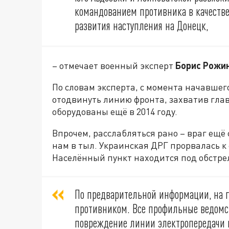
командованием противника в качестве
развития наступления на Донецк,
– отмечает военный эксперт
Борис Рожин
По словам эксперта, с момента начавшег
отодвинуть линию фронта, захватив гла
оборудованы ещё в 2014 году.
Впрочем, расслабляться рано – враг ещё
нам в тыл. Украинская ДРГ прорвалась к 
Населённый пункт находится под обстре
По предварительной информации, на г
противником. Все профильные ведомст
повреждение линии электропередачи в