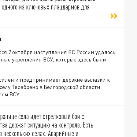
 одного из ключевых плацдармов для
.
ося 7 октября наступления ВС России удалось
вные укрепления ВСУ, которые здесь были
 силён и предпринимает дерзкие вылазки к
селу Теребрено в Белгородской области.
лом ВСУ.
ранице села идёт стрелковый бой с
ва держат ситуацию на контроле. Есть
 нескольких сёлах. Аварийные и