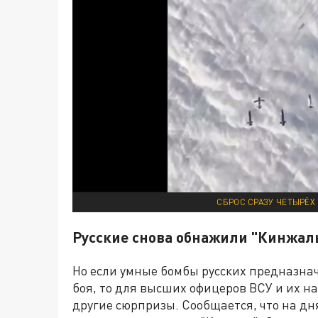
СБРОС СРАЗУ ЧЕТЫРЁХ 
Русские снова обнажили "Кинжал
Но если умные бомбы русских предназна
боя, то для высших офицеров ВСУ и их на
другие сюрпризы. Сообщается, что на дн