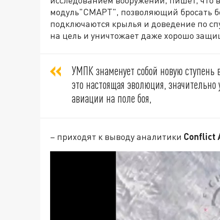
модуль"СМАРТ", позволяющий бросать бомб
подключаются крылья и доведение по сп
на цель и уничтожает даже хорошо защ
УМПК знаменует собой новую ступень в
это настоящая эволюция, значительно
авиации на поле боя,
– приходят к выводу аналитики
Conflict