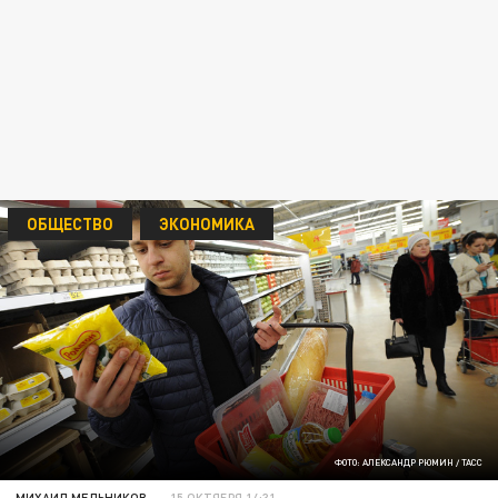
ОБЩЕСТВО
ЭКОНОМИКА
ФОТО: АЛЕКСАНДР РЮМИН / ТАСС
МИХАИЛ МЕЛЬНИКОВ
15 ОКТЯБРЯ 14:31