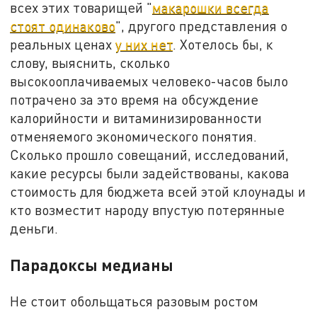
всех этих товарищей "
макарошки всегда
стоят одинаково
", другого представления о
реальных ценах
у них нет
. Хотелось бы, к
слову, выяснить, сколько
высокооплачиваемых человеко-часов было
потрачено за это время на обсуждение
калорийности и витаминизированности
отменяемого экономического понятия.
Сколько прошло совещаний, исследований,
какие ресурсы были задействованы, какова
стоимость для бюджета всей этой клоунады и
кто возместит народу впустую потерянные
деньги.
Парадоксы медианы
Не стоит обольщаться разовым ростом