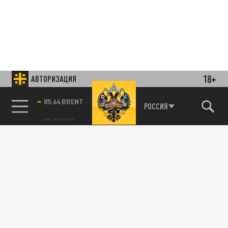
18+
АВТОРИЗАЦИЯ
85.64 BRENT
РОССИЯ