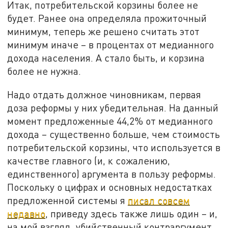
Итак, потребительской корзины более не
будет. Ранее она определяла прожиточный
минимум, теперь же решено считать этот
минимум иначе – в процентах от медианного
дохода населения. А стало быть, и корзина
более не нужна.
Надо отдать должное чиновникам, первая
доза реформы у них убедительная. На данный
момент предложенные 44,2% от медианного
дохода – существенно больше, чем стоимость
потребительской корзины, что используется в
качестве главного (и, к сожалению,
единственного) аргумента в пользу реформы.
Поскольку о цифрах и основных недостатках
предложенной системы я
писал совсем
недавно
, приведу здесь также лишь один – и,
на мой взгляд, убийственный контраргумент.