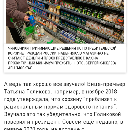
ЧИНОВНИКИ, ПРИНИМАЮЩИЕ РЕШЕНИЯ ПО ПОТРЕБИТЕЛЬСКОЙ
КОРЗИНЕ ГРАЖДАН РОССИИ, НАВЕРНЯКА В МАГАЗИНАХ НЕ
СЧИТАЮТ ДЕНЬГИ И ПЛОХО ПРЕДСТАВЛЯЮТ, КАК НА
ПРОЖИТОЧНЫЙ МИНИМУМ ПРОЖИТЬ. ФОТО: СЕРГЕЙ КИСЕЛЁВ/
АГН "МОСКВА"
А ведь так хорошо всё звучало! Вице-премьер
Татьяна Голикова, например, в ноябре 2018
года утверждала, что корзину "приблизят к
рациональным нормам здорового питания".
Звучало это так убедительно, что Голиковой
поверил и президент. Совсем ещё недавно, в
январе 2020 года, на встрече с