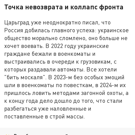
Точка невозврата и коллапс фронта
Царьград уже неоднократно писал, что
Россия добилась главного успеха: украинское
общество морально сломлено, оно больше не
хочет воевать. В 2022 году украинские
граждане бежали в военкоматы и
выстраивались в очереди к грузовикам, с
которых раздавали автоматы. Все хотели
"бить москаля". В 2023-м без особых эмоций
шли в военкоматы по повесткам, в 2024-м их
пришлось ловить методами загонной охоты, а
к концу года дело дошло до того, что стали
разбегаться уже наловленные и
поставленные в строй массы.