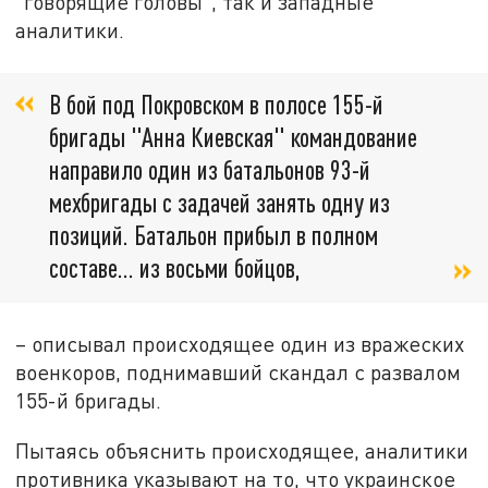
"говорящие головы", так и западные
аналитики.
В бой под Покровском в полосе 155-й
бригады "Анна Киевская" командование
направило один из батальонов 93-й
мехбригады с задачей занять одну из
позиций. Батальон прибыл в полном
составе... из восьми бойцов,
– описывал происходящее один из вражеских
военкоров, поднимавший скандал с развалом
155-й бригады.
Пытаясь объяснить происходящее, аналитики
противника указывают на то, что украинское