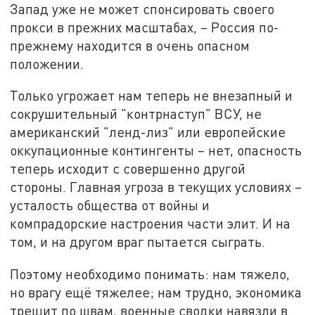
Запад уже не может спонсировать своего
прокси в прежних масштабах, – Россия по-
прежнему находится в очень опасном
положении.
Только угрожает нам теперь не внезапный и
сокрушительный "контрнаступ" ВСУ, не
американский "ленд-лиз" или европейские
оккупационные контингенты – нет, опасность
теперь исходит с совершенно другой
стороны. Главная угроза в текущих условиях –
усталость общества от войны и
компрадорские настроения части элит. И на
том, и на другом враг пытается сыграть.
Поэтому необходимо понимать: нам тяжело,
но врагу ещё тяжелее; нам трудно, экономика
трещит по швам, военные сводки навязли в