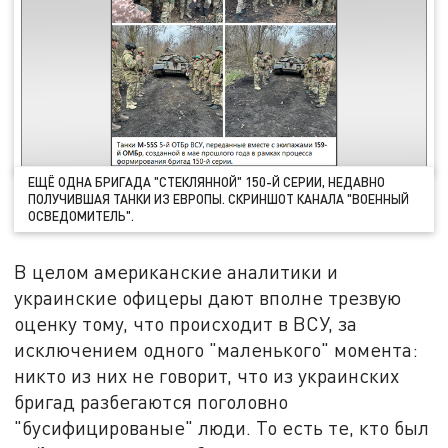
ЕЩЁ ОДНА БРИГАДА "СТЕКЛЯННОЙ" 150-Й СЕРИИ, НЕДАВНО
ПОЛУЧИВШАЯ ТАНКИ ИЗ ЕВРОПЫ. СКРИНШОТ КАНАЛА "ВОЕННЫЙ
ОСВЕДОМИТЕЛЬ".
В целом американские аналитики и
украинские офицеры дают вполне трезвую
оценку тому, что происходит в ВСУ, за
исключением одного "маленького" момента:
никто из них не говорит, что из украинских
бригад разбегаются поголовно
"бусифицированые" люди. То есть те, кто был