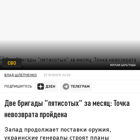
СВО
КОЛЛАЖ ЦАРЬГРАДА
ВЛАД ШЛЕПЧЕНКО
29 ЯНВАРЯ 06:00
ПОДПИШИТЕСЬ:
Две бригады "пятисотых" за месяц: Точка
невозврата пройдена
Запад продолжает поставки оружия,
украинские генералы строят планы