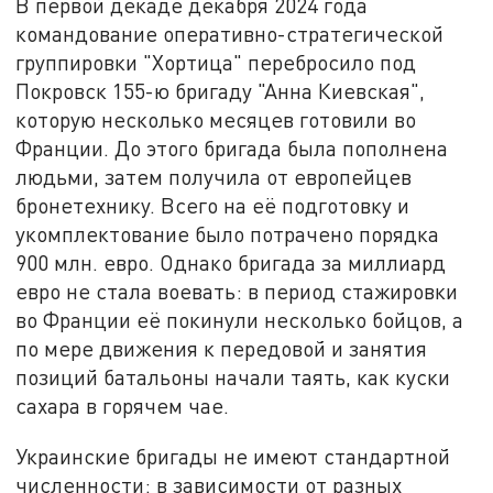
В первой декаде декабря 2024 года
командование оперативно-стратегической
группировки "Хортица" перебросило под
Покровск 155-ю бригаду "Анна Киевская",
которую несколько месяцев готовили во
Франции. До этого бригада была пополнена
людьми, затем получила от европейцев
бронетехнику. Всего на её подготовку и
укомплектование было потрачено порядка
900 млн. евро. Однако бригада за миллиард
евро не стала воевать: в период стажировки
во Франции её покинули несколько бойцов, а
по мере движения к передовой и занятия
позиций батальоны начали таять, как куски
сахара в горячем чае.
Украинские бригады не имеют стандартной
численности: в зависимости от разных