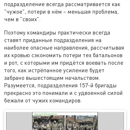
подразделение всегда рассматривается как
"чужое", потери в нём – меньшая проблема,
чем в "своих".
Поэтому командиры практически всегда
ставят приданные подразделения на
наиболее опасные направления, рассчитывая
их кровью сэкономить потери тех батальонов
и рот, с которыми им придётся воевать после
того, как истрёпанное усиление будет
забрано вышестоящим начальством.
Разумеется, подразделения 157-й бригады
прекрасно это понимали и с удвоенной силой
бежали от чужих командиров.