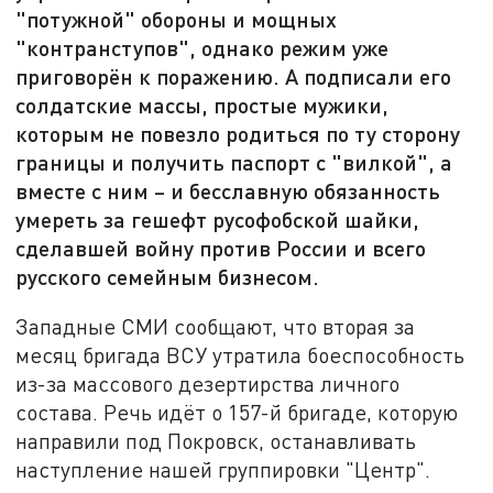
"потужной" обороны и мощных
"контранступов", однако режим уже
приговорён к поражению. А подписали его
солдатские массы, простые мужики,
которым не повезло родиться по ту сторону
границы и получить паспорт с "вилкой", а
вместе с ним – и бесславную обязанность
умереть за гешефт русофобской шайки,
сделавшей войну против России и всего
русского семейным бизнесом.
Западные СМИ сообщают, что вторая за
месяц бригада ВСУ утратила боеспособность
из-за массового дезертирства личного
состава. Речь идёт о 157-й бригаде, которую
направили под Покровск, останавливать
наступление нашей группировки "Центр".