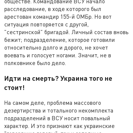
обществе. Командование ВСУ начало
расследование, в ходе которого был
арестован командир 155-й ОМБр. Но вот
ситуация повторяется с другой,
"сестринской" бригадой. Личный состав вновь
бежит; подразделение, которое готовили
относительно долго и дорого, не хочет
воевать и голосует ногами. Значит, не в
полковнике было дело.
Идти на смерть? Украина того не
стоит!
На самом деле, проблема массового
дезертирства и тотального некомплекта
подразделений в ВСУ носит повальный
характер. И это признают как украинские