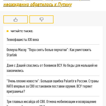
неожиданно обратилось к Путину
ЧИТАЙТЕ ТАКЖЕ:
Технофашисты XXI века
Оплеуха Маску. "Пора снять белые перчатки": Как уничтожить
Starlink
Даня с Дашей спаслись от боевиков ВСУ. Но беды для малышей не
закончились
"Очень плохие новости": Большая ошибка Palantir в России. Страны
НАТО впервые за СВО остановили поставки оружия. ВСУ теряют
приграничье?
Три главных инсайда об СВО. Отмена мобилизации и возвращение