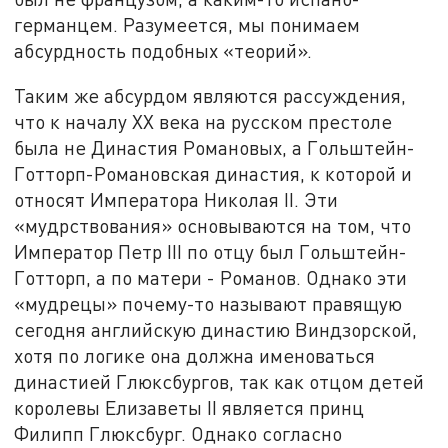
германцем. Разумеется, мы понимаем
абсурдность подобных «теорий».
Таким же абсурдом являются рассуждения,
что к началу ХХ века на русском престоле
была не Династия Романовых, а Гольштейн-
Готторп-Романовская династия, к которой и
относят Императора Николая II. Эти
«мудрствования» основываются на том, что
Император Петр III по отцу был Гольштейн-
Готторп, а по матери - Романов. Однако эти
«мудрецы» почему-то называют правящую
сегодня английскую династию Виндзорской,
хотя по логике она должна именоваться
династией Глюксбургов, так как отцом детей
королевы Елизаветы II является принц
Филипп Глюксбург. Однако согласно