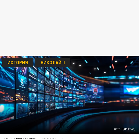
ИСТОРИЯ
НИКОЛАЙ II
ФОТО: ЦАРЬГРАД
ПЕТР МУЛЬТАТУЛИ
25 МАЯ 13:00