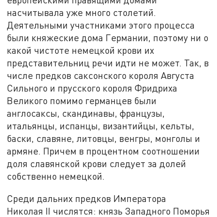
насчитывала уже много столетий.
Деятельными участниками этого процесса
были княжеские дома Германии, поэтому ни о
какой чистоте немецкой крови их
представительниц речи идти не может. Так, в
числе предков саксонского короля Августа
Сильного и прусского короля Фридриха
Великого помимо германцев были
англосаксы, скандинавы, французы,
итальянцы, испанцы, византийцы, кельты,
баски, славяне, литовцы, венгры, монголы и
армяне. Причем в процентном соотношении
доля славянской крови следует за долей
собственно немецкой.
Среди дальних предков Императора
Николая II числятся: князь Западного Поморья