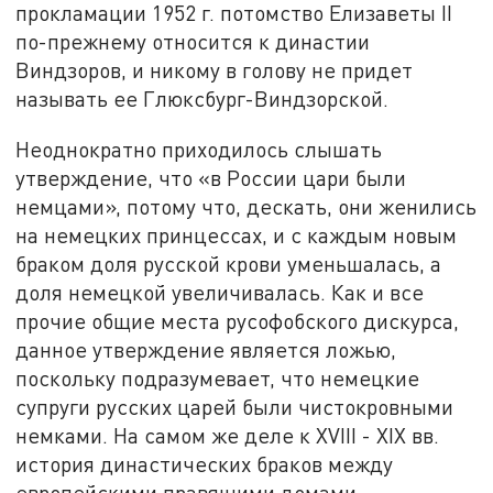
прокламации 1952 г. потомство Елизаветы II
по-прежнему относится к династии
Виндзоров, и никому в голову не придет
называть ее Глюксбург-Виндзорской.
Неоднократно приходилось слышать
утверждение, что «в России цари были
немцами», потому что, дескать, они женились
на немецких принцессах, и с каждым новым
браком доля русской крови уменьшалась, а
доля немецкой увеличивалась. Как и все
прочие общие места русофобского дискурса,
данное утверждение является ложью,
поскольку подразумевает, что немецкие
супруги русских царей были чистокровными
немками. На самом же деле к XVIII - XIX вв.
история династических браков между
европейскими правящими домами