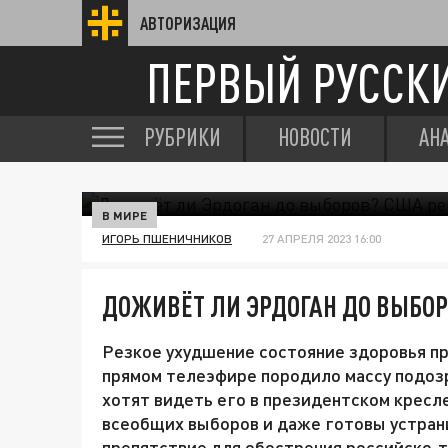
АВТОРИЗАЦИЯ
ПЕРВЫЙ РУССК
РУБРИКИ
НОВОСТИ
АН
В МИРЕ
ИГОРЬ ПШЕНИЧНИКОВ
27 АПРЕЛЯ 2023 16:00
ДОЖИВЁТ ЛИ ЭРДОГАН ДО ВЫБО
Резкое ухудшение состояние здоровья п
прямом телеэфире породило массу подозр
хотят видеть его в президентском кресле
всеобщих выборов и даже готовы устрани
препятствие для обострения российско-