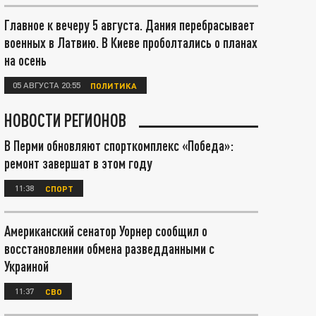
Главное к вечеру 5 августа. Дания перебрасывает
военных в Латвию. В Киеве проболтались о планах
на осень
05 АВГУСТА 20:55
ПОЛИТИКА
НОВОСТИ РЕГИОНОВ
В Перми обновляют спорткомплекс «Победа»:
ремонт завершат в этом году
11:38
СПОРТ
Американский сенатор Уорнер сообщил о
восстановлении обмена разведданными с
Украиной
11:37
СВО