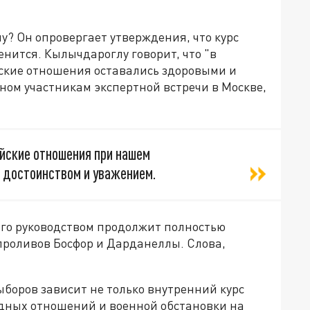
у? Он опровергает утверждения, что курс
нится. Кылычдароглу говорит, что "в
йские отношения оставались здоровыми и
ном участникам экспертной встречи в Москве,
ийские отношения при нашем
 достоинством и уважением.
его руководством продолжит полностью
проливов Босфор и Дарданеллы. Слова,
ыборов зависит не только внутренний курс
одных отношений и военной обстановки на