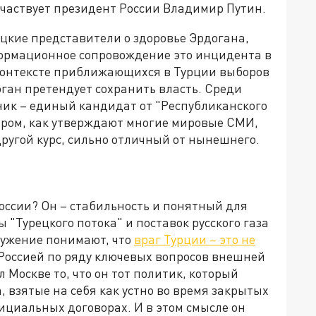
 участвует президент России Владимир Путин.
цкие представители о здоровье Эрдогана,
нформационное сопровождение это инцидента в
 контексте приближающихся в Турции выборов
ган претендует сохранить власть. Среди
ник – единый кандидат от "Республиканского
ором, как утверждают многие мировые СМИ,
ругой курс, сильно отличный от нынешнего.
оссии? Он – стабильность и понятный для
ы "Турецкого потока" и поставок русского газа
кружение понимают, что
враг Турции – это не
 Россией по ряду ключевых вопросов внешней
 Москве то, что он тот политик, который
 взятые на себя как устно во время закрытых
фициальных договорах. И в этом смысле он