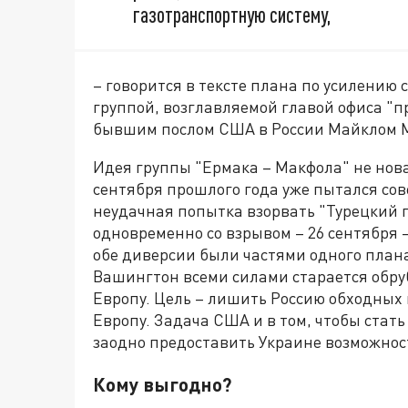
газотранспортную систему,
– говорится в тексте плана по усилению
группой, возглавляемой главой офиса "
бывшим послом США в России Майклом 
Идея группы "Ермака – Макфола" не нова
сентября прошлого года уже пытался со
неудачная попытка взорвать "Турецкий 
одновременно со взрывом – 26 сентября –
обе диверсии были частями одного плана
Вашингтон всеми силами старается обруб
Европу. Цель – лишить Россию обходных 
Европу. Задача США и в том, чтобы стат
заодно предоставить Украине возможност
Кому выгодно?