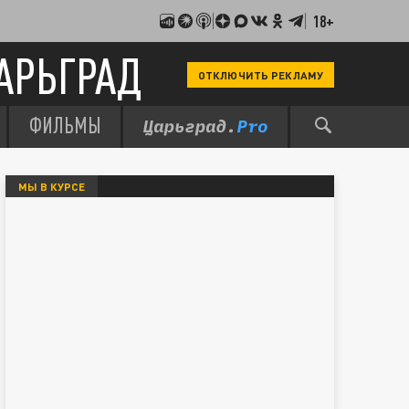
18+
АРЬГРАД
ОТКЛЮЧИТЬ РЕКЛАМУ
ФИЛЬМЫ
МЫ В КУРСЕ