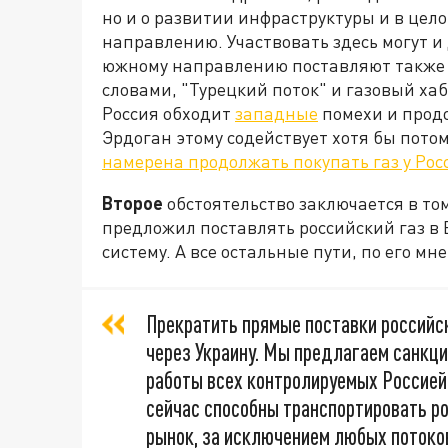
но и о развитии инфраструктуры и в цел
направлению. Участвовать здесь могут и 
южному направлению поставляют также 
словами, "Турецкий поток" и газовый хаб 
Россия обходит
западные
помехи и продо
Эрдоган этому содействует хотя бы потому
намерена продолжать покупать газ у Рос
Второе
обстоятельство заключается в том
предложил поставлять российский газ в 
систему. А все остальные пути, по его м
Прекратить прямые поставки российск
через Украину. Мы предлагаем санкци
работы всех контролируемых Россией
сейчас способны транспортировать ро
рынок, за исключением любых потоко