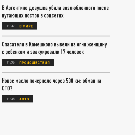
В Аргентине девушка убила возлюбленного после
пугающих постов в соцсетях
11:37
В МИРЕ
Спасатели в Камешково вывели из огня женщину
с ребенком и эвакуировали 17 человек
11:36
ПРОИСШЕСТВИЯ
Новое масло почернело через 500 км: обман на
СТО?
11:35
АВТО