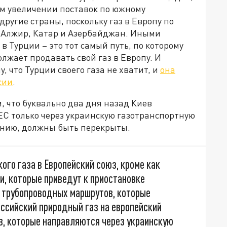
ом увеличении поставок по южному
другие страны, поскольку газ в Европу по
Алжир, Катар и Азербайджан. Иными
в Турции – это тот самый путь, по которому
лжает продавать свой газ в Европу. И
, что Турции своего газа не хватит, и
она
сии
.
, что буквально два дня назад Киев
ЕС только через украинскую газотранспортную
нению, должны быть перекрыты.
ого газа в Европейский союз, кроме как
и, которые приведут к приостановке
 трубопроводных маршрутов, которые
ссийский природный газ на европейский
в, которые направляются через украинскую