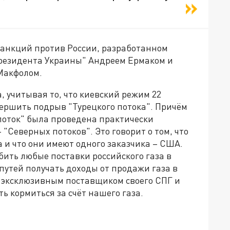
 санкций против России, разработанном
президента Украины" Андреем Ермаком и
Макфолом.
, учитывая то, что киевский режим 22
вершить подрыв "Турецкого потока". Причём
поток" была проведена практически
 "Северных потоков". Это говорит о том, что
 и что они имеют одного заказчика – США.
ить любые поставки российского газа в
путей получать доходы от продажи газа в
ь эксклюзивным поставщиком своего СПГ и
ь кормиться за счёт нашего газа.