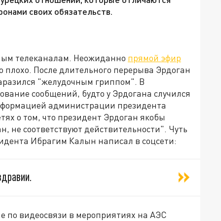
ронами своих обязательств.
ным телеканалам. Неожиданно
прямой эфир
ло плохо. После длительного перерыва Эрдоган
заразился "желудочным гриппом". В
вание сообщений, будто у Эрдогана случился
зинформацией администрации президента
тях о том, что президент Эрдоган якобы
, не соответствуют действительности". Чуть
идента Ибрагим Калын написал в соцсети:
здравии.
ие по видеосвязи в мероприятиях на АЭС