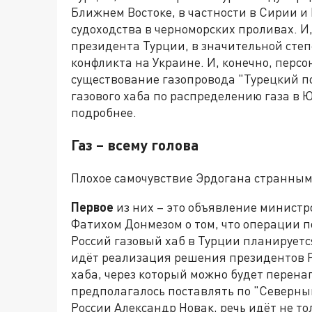
Ближнем Востоке, в частности в Сирии и
судоходства в черноморских проливах. И, 
президента Турции, в значительной сте
конфликта на Украине. И, конечно, перс
существование газопровода "Турецкий по
газового хаба по распределению газа в 
подробнее.
Газ – всему голова
Плохое самочувствие Эрдогана странным 
Первое
из них – это объявление министр
Фатихом Донмезом о том, что операции 
Россий газовый хаб в Турции планируется
идёт реализация решения президентов Ро
хаба, через который можно будет перена
предполагалось поставлять по "Северны
России Александр Новак, речь идёт не то