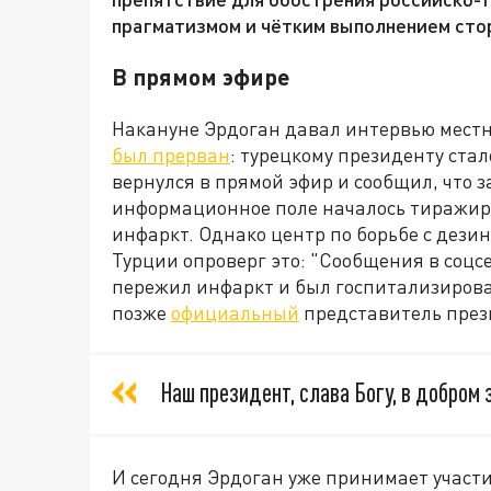
прагматизмом и чётким выполнением сто
В прямом эфире
Накануне Эрдоган давал интервью мест
был прерван
: турецкому президенту ста
вернулся в прямой эфир и сообщил, что 
информационное поле началось тиражиро
инфаркт. Однако центр по борьбе с де
Турции опроверг это: "Сообщения в соцсе
пережил инфаркт и был госпитализирован
позже
официальный
представитель през
Наш президент, слава Богу, в добром 
И сегодня Эрдоган уже принимает участ