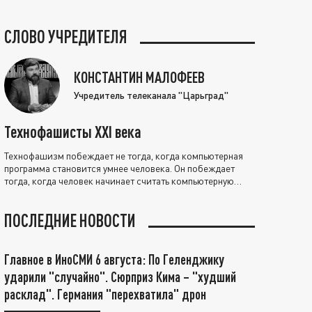
СЛОВО УЧРЕДИТЕЛЯ
КОНСТАНТИН МАЛОФЕЕВ
Учредитель телеканала "Царьград"
Технофашисты XXI века
Технофашизм побеждает не тогда, когда компьютерная
программа становится умнее человека. Он побеждает
тогда, когда человек начинает считать компьютерную
программу нравственно выше себя.
ПОСЛЕДНИЕ НОВОСТИ
Главное в ИноСМИ 6 августа: По Геленджику
ударили "случайно". Сюрприз Кима – "худший
расклад". Германия "перехватила" дрон