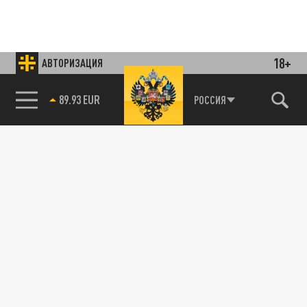
18+
АВТОРИЗАЦИЯ
85.64 BRENT
РОССИЯ
Подписывайтесь на наши каналы
и первыми узнавайте о главных новостях
и важнейших событиях дня.
ДЗЕН
ТЕЛЕГРАМ
ПОДЕЛИТЬСЯ В СОЦСЕТЯХ: