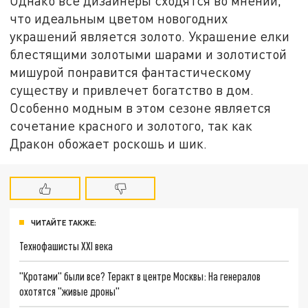
Однако все дизайнеры сходятся во мнении,
что идеальным цветом новогодних
украшений является золото. Украшение елки
блестящими золотыми шарами и золотистой
мишурой понравится фантастическому
существу и привлечет богатство в дом.
Особенно модным в этом сезоне является
сочетание красного и золотого, так как
Дракон обожает роскошь и шик.
ЧИТАЙТЕ ТАКЖЕ:
Технофашисты XXI века
"Кротами" были все? Теракт в центре Москвы: На генералов
охотятся "живые дроны"