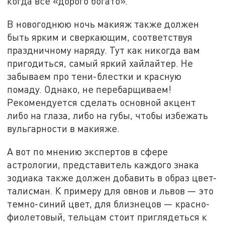
когда все «дорого богато».
В новогоднюю ночь макияж также должен
быть ярким и сверкающим, соответствуя
праздничному наряду. Тут как никогда вам
пригодиться, самый яркий хайлайтер. Не
забываем про тени-блестки и красную
помаду. Однако, не перебарщиваем!
Рекомендуется сделать основной акцент
либо на глаза, либо на губы, чтобы избежать
вульгарности в макияже.
А вот по мнению экспертов в сфере
астрологии, представитель каждого знака
зодиака также должен добавить в образ цвет-
талисман. К примеру для овнов и львов — это
темно-синий цвет, для близнецов — красно-
фиолетовый, тельцам стоит приглядеться к