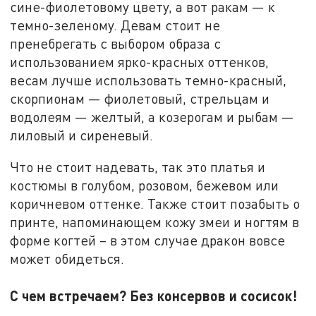
сине-фиолетовому цвету, а вот ракам — к
темно-зеленому. Девам стоит не
пренебрегать с выбором образа с
использованием ярко-красных оттенков,
весам лучше использовать темно-красный,
скорпионам — фиолетовый, стрельцам и
водолеям — желтый, а козерогам и рыбам —
лиловый и сиреневый.
Что не стоит надевать, так это платья и
костюмы в голубом, розовом, бежевом или
коричневом оттенке. Также стоит позабыть о
принте, напоминающем кожу змеи и ногтям в
форме когтей – в этом случае дракон вовсе
может обидеться.
С чем встречаем? Без консервов и сосисок!