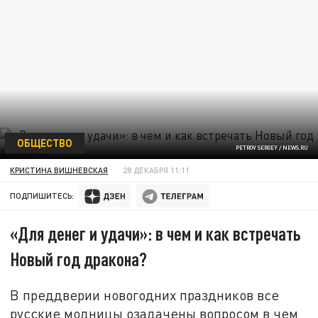
ОБЩЕСТВО
PETROV SERGEY / NEWS.RU
КРИСТИНА ВИШНЕВСКАЯ
28 ДЕКАБРЯ 11:11
ПОДПИШИТЕСЬ:
«Для денег и удачи»: в чем и как встречать
Новый год дракона?
В преддверии новогодних праздников все
русские модницы озадачены вопросом в чем