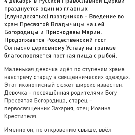
4 декабря в Русской Православной Церкви
празднуется один из главных
(двунадесятых) праздников – Введение во
храм Пресвятой Владычицы нашей
Богородицы и Приснодевы Марии.
Продолжается Рождественский пост.
Согласно церковному Уставу на трапезе
благословляется постная пища с рыбой.
Маленькая девочка идёт по ступеням храма
навстречу старцу в священнических одеждах.
Этот иконописный сюжет широко известен.
Девочка – посвящённая родителями Богу
Пресвятая Богородица, старец –
первосвященник Захария, отец Иоанна
Крестителя.
Именно он, по откровению свыше, ввёл