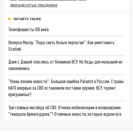
ДВУНАДЕСЯТЫЕ ПРАЗДНИКИ
ЧИТАЙТЕ ТАКЖЕ:
Технофашисты XXI века
Оплеуха Маску. "Пора снять белые перчатки": Как уничтожить
Starlink
Даня с Дашей спаслись от боевиков ВСУ. Но беды для малышей не
закончились
"Очень плохие новости": Большая ошибка Palantir в России. Страны
НАТО впервые за СВО остановили поставки оружия. ВСУ теряют
приграничье?
Три главных инсайда об СВО. Отмена мобилизации и возвращение
"генерала Армагеддона"? Отличные новости, которые ждали все