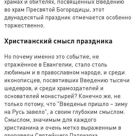
храмах и обителях, посвящённых Введению
во храм Пресвятой Богородицы, этот
двунадесятый праздник отмечается особенно
торжественно.
Христианский смысл праздника
Но почему именно это событие, не
отражённое в Евангелии, стало столь
любимым и в православном народе, и среди
иконописцев, посвятивших Введению тысячи
шедевров, и среди храмоздателей и
основателей монастырей? Конечно же, не
только потому, что "Введенье пришло – зиму
на Русь завело", а своим глубоким смыслом.
Смыслом, значимым для каждого
христианина и очень метко выраженным в
проповеди Святейшего Патриарха