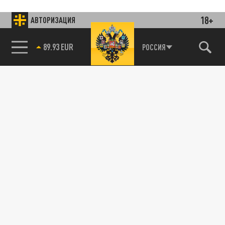
18+
АВТОРИЗАЦИЯ
85.64 BRENT
РОССИЯ
Подписывайтесь на наши каналы
и первыми узнавайте о главных новостях
и важнейших событиях дня.
ДЗЕН
ТЕЛЕГРАМ
ПОДЕЛИТЬСЯ В СОЦСЕТЯХ: