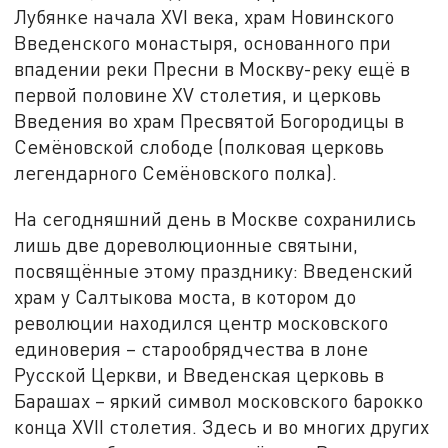
Лубянке начала XVI века, храм Новинского
Введенского монастыря, основанного при
впадении реки Пресни в Москву-реку ещё в
первой половине XV столетия, и церковь
Введения во храм Пресвятой Богородицы в
Семёновской слободе (полковая церковь
легендарного Семёновского полка).
На сегодняшний день в Москве сохранились
лишь две дореволюционные святыни,
посвящённые этому празднику: Введенский
храм у Салтыкова моста, в котором до
революции находился центр московского
единоверия – старообрядчества в лоне
Русской Церкви, и Введенская церковь в
Барашах – яркий символ московского барокко
конца XVII столетия. Здесь и во многих других