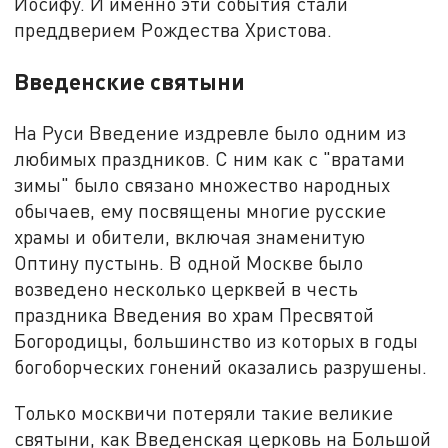
Иосифу. И именно эти события стали
преддверием Рождества Христова.
Введенские святыни
На Руси Введение издревле было одним из
любимых праздников. С ним как с "вратами
зимы" было связано множество народных
обычаев, ему посвящены многие русские
храмы и обители, включая знаменитую
Оптину пустынь. В одной Москве было
возведено несколько церквей в честь
праздника Введения во храм Пресвятой
Богородицы, большинство из которых в годы
богоборческих гонений оказались разрушены.
Только москвичи потеряли такие великие
святыни, как Введенская церковь на Большой