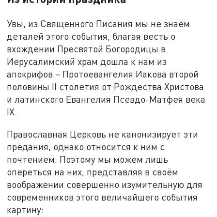
Увы, из Священного Писания мы не знаем
деталей этого события, благая весть о
вхождении Пресвятой Богородицы в
Иерусалимский храм дошла к нам из
апокрифов – Протоевангелия Иакова второй
половины II столетия от Рождества Христова
и латинского Евангелия Псевдо-Матфея века
IX.
Православная Церковь не канонизирует эти
предания, однако относится к ним с
почтением. Поэтому мы можем лишь
опереться на них, представляя в своём
воображении совершенно изумительную для
современников этого величайшего события
картину: