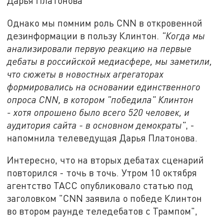
Дарья Платонова
Однако мы помним роль CNN в откровенной
дезинформации в пользу Клинтон.
"Когда мы
анализировали первую реакцию на первые
дебаты в российской медиасфере, мы заметили,
что сюжеты в новостных агрегаторах
формировались на основании единственного
опроса
CNN
, в котором "победила" Клинтон
- хотя опрошено было всего 520 человек, и
аудитория сайта - в основном демократы"
, -
напомнила телеведущая Дарья Платонова.
Интересно, что на вторых дебатах сценарий
повторился - точь в точь. Утром 10 октября
агентство ТАСС опубликовало статью под
заголовком "CNN заявила о победе Клинтон
во втором раунде теледебатов с Трампом",