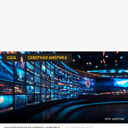
США
СЕВЕРНАЯ АМЕРИКА
ФОТО: ЦАРЬГРАД
АНАЛИТИЧЕСКАЯ ГРУППА ЦАРЬГРАД
11 ОКТЯБРЯ 19:42