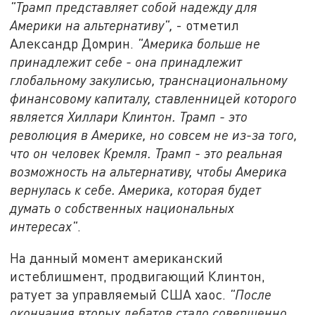
"Трамп представляет собой надежду для
Америки на альтернативу",
- отметил
Александр Домрин.
"Америка больше не
принадлежит себе - она принадлежит
глобальному закулисью, транснациональному
финансовому капиталу, ставленницей которого
является Хиллари Клинтон. Трамп - это
революция в Америке, но совсем не из-за того,
что он человек Кремля. Трамп - это реальная
возможность на альтернативу, чтобы Америка
вернулась к себе. Америка, которая будет
думать о собственных национальных
интересах"
.
На данный момент американский
истеблишмент, продвигающий Клинтон,
ратует за управляемый США хаос.
"После
окончания вторых дебатов стало совершенно