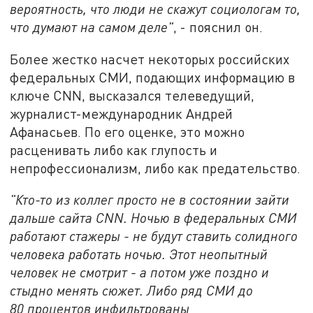
вероятность, что люди не скажут социологам то,
что думают на самом деле"
, - пояснил он.
Более жестко насчет некоторых российских
федеральных СМИ, подающих информацию в
ключе CNN, высказался телеведущий,
журналист-международник Андрей
Афанасьев. По его оценке, это можно
расценивать либо как глупость и
непрофессионализм, либо как предательство.
"Кто-то из коллег просто не в состоянии зайти
дальше сайта
CNN
. Ночью в федеральных СМИ
работают стажеры - не будут ставить солидного
человека работать ночью. Этот неопытный
человек не смотрит - а потом уже поздно и
стыдно менять сюжет. Либо ряд СМИ до
80 процентов инфильтрованы