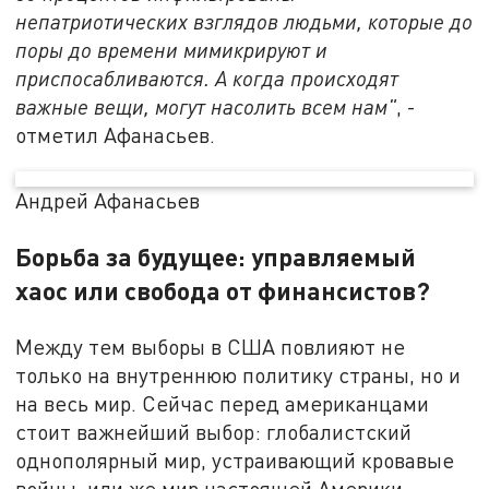
непатриотических взглядов людьми, которые до
поры до времени мимикрируют и
приспосабливаются. А когда происходят
важные вещи, могут насолить всем нам"
, -
отметил Афанасьев.
Андрей Афанасьев
Борьба за будущее: управляемый
хаос или свобода от финансистов?
Между тем выборы в США повлияют не
только на внутреннюю политику страны, но и
на весь мир. Сейчас перед американцами
стоит важнейший выбор: глобалистский
однополярный мир, устраивающий кровавые
войны, или же мир настоящей Америки.