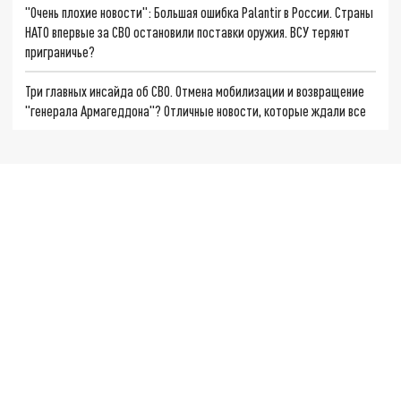
"Очень плохие новости": Большая ошибка Palantir в России. Страны
НАТО впервые за СВО остановили поставки оружия. ВСУ теряют
приграничье?
Три главных инсайда об СВО. Отмена мобилизации и возвращение
"генерала Армагеддона"? Отличные новости, которые ждали все