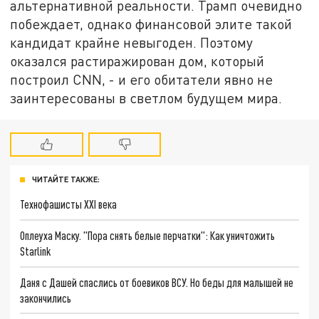
альтернативной реальности. Трамп очевидно
побеждает, однако финансовой элите такой
кандидат крайне невыгоден. Поэтому
оказался растиражирован дом, который
построил CNN, - и его обитатели явно не
заинтересованы в светлом будущем мира.
ЧИТАЙТЕ ТАКЖЕ:
Технофашисты XXI века
Оплеуха Маску. "Пора снять белые перчатки": Как уничтожить
Starlink
Даня с Дашей спаслись от боевиков ВСУ. Но беды для малышей не
закончились