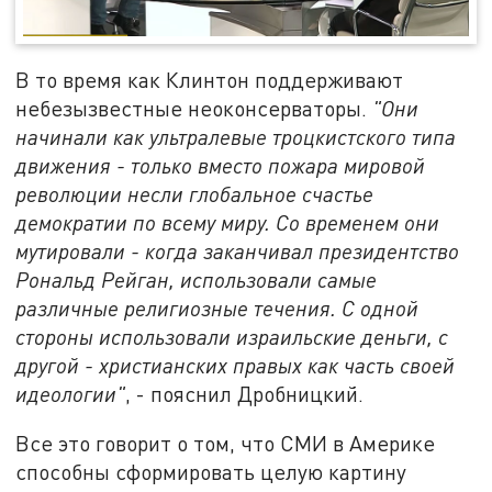
В то время как Клинтон поддерживают
небезызвестные неоконсерваторы.
"Они
начинали как ультралевые троцкистского типа
движения - только вместо пожара мировой
революции несли глобальное счастье
демократии по всему миру. Со временем они
мутировали - когда заканчивал президентство
Рональд Рейган, использовали самые
различные религиозные течения. С одной
стороны использовали израильские деньги, с
другой - христианских правых как часть своей
идеологии"
, - пояснил Дробницкий.
Все это говорит о том, что СМИ в Америке
способны сформировать целую картину