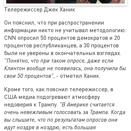
Телережиссер Джек Ханик
Он пояснил, что при распространении
информации никто не учитывал методологию:
CNN опросил 50 процентов демократов и 20
процентов республиканцев, а 30 процентов
были не уверены в окончательных взглядах.
"Понятно, что при таком опросе, даже если
Клинтон вообще не появилась, она получила бы
свои 50 процентов"
, - отметил Ханик.
Кроме того, как пояснил телережиссер, в
США медиа подогревают атмосферу
недоверия к Трампу.
"В Америке считается
очень невежливым голосовать за Трампа. Когда
вы слышите, что по результатам опросов они
идут ноздря в ноздрю, есть большая