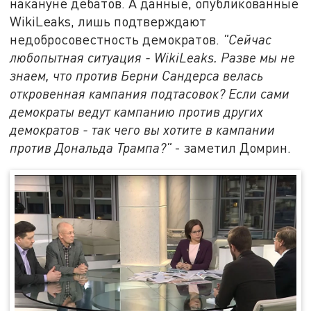
накануне дебатов. А данные, опубликованные
WikiLeaks, лишь подтверждают
недобросовестность демократов.
"Сейчас
любопытная ситуация -
WikiLeaks
. Разве мы не
знаем, что против Берни Сандерса велась
откровенная кампания подтасовок? Если сами
демократы ведут кампанию против других
демократов - так чего вы хотите в кампании
против Дональда Трампа?"
- заметил Домрин.