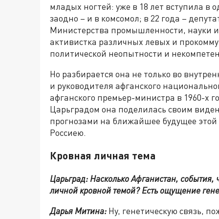
младых ногтей: уже в 18 лет вступила в 
заодно – и в комсомол; в 22 года – депут
Министерства промышленности, науки и 
активистка различных левых и прокомму
политической неопытности и некомпетен
Но разбирается она не только во внутре
и руководителя афганского национальног
афганского премьер-министра в 1960-х г
Царьградом она поделилась своим виде
прогнозами на ближайшее будущее этой 
Россиею.
Кровная личная тема
Царьград:
Насколько Афганистан, события, 
личной кровной темой? Есть ощущение гене
Дарья Митина:
Ну, генетическую связь, по