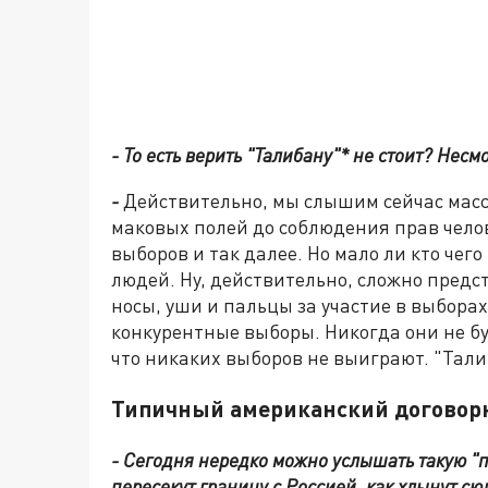
- То есть верить "Талибану"* не стоит? Несм
-
Действительно, мы слышим сейчас масс
маковых полей до соблюдения прав чело
выборов и так далее. Но мало ли кто чег
людей. Ну, действительно, сложно предст
носы, уши и пальцы за участие в выборах
конкурентные выборы. Никогда они не бу
что никаких выборов не выиграют. "Тали
Типичный американский договор
- Сегодня нередко можно услышать такую "п
пересекут границу с Россией, как хлынут сюд