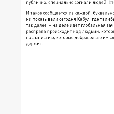
публично, специально согнали людей. Кт
И такое сообщается из каждой, букваль
ни показывали сегодня Кабул, где талиб
так далее, – на деле идёт глобальная за
расправа происходит над людьми, котор
на амнистию, которые добровольно им с
держит.