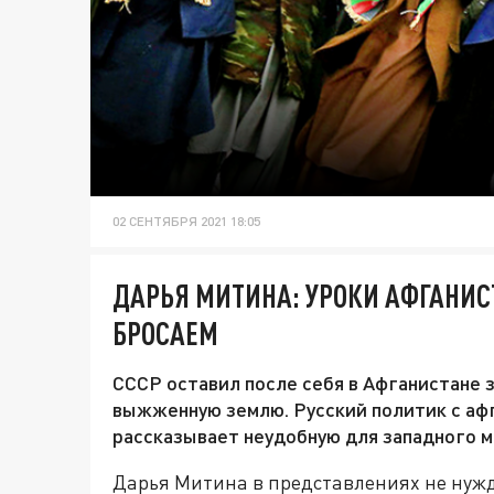
02 СЕНТЯБРЯ 2021 18:05
ДАРЬЯ МИТИНА: УРОКИ АФГАНИС
БРОСАЕМ
СССР оставил после себя в Афганистане 
выжженную землю. Русский политик с аф
рассказывает неудобную для западного ми
Дарья Митина в представлениях не нужда