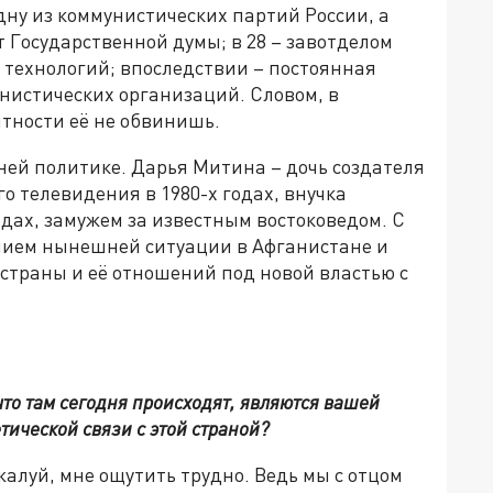
одну из коммунистических партий России, а
ат Государственной думы; в 28 – завотделом
технологий; впоследствии – постоянная
нистических организаций. Словом, в
тности её не обвинишь.
нней политике. Дарья Митина – дочь создателя
о телевидения в 1980-х годах, внучка
одах, замужем за известным востоковедом. С
нием нынешней ситуации в Афганистане и
страны и её отношений под новой властью с
что там сегодня происходят, являются вашей
тической связи с этой страной?
жалуй, мне ощутить трудно. Ведь мы с отцом