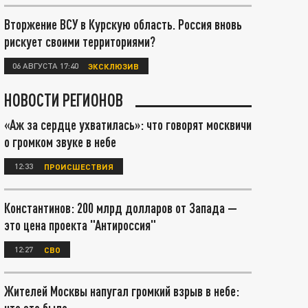
Вторжение ВСУ в Курскую область. Россия вновь
рискует своими территориями?
06 АВГУСТА 17:40
ЭКСКЛЮЗИВ
НОВОСТИ РЕГИОНОВ
«Аж за сердце ухватилась»: что говорят москвичи
о громком звуке в небе
12:33
ПРОИСШЕСТВИЯ
Константинов: 200 млрд долларов от Запада —
это цена проекта "Антироссия"
12:27
СВО
Жителей Москвы напугал громкий взрыв в небе: