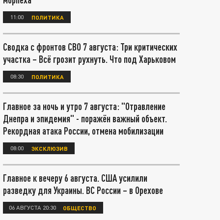
11:00
ПОЛИТИКА
Сводка с фронтов СВО 7 августа: Три критических
участка – Всё грозит рухнуть. Что под Харьковом
08:30
ПОЛИТИКА
Главное за ночь и утро 7 августа: "Отравление
Днепра и эпидемия" - поражён важный объект.
Рекордная атака России, отмена мобилизации
08:00
ЭКСКЛЮЗИВ
Главное к вечеру 6 августа. США усилили
разведку для Украины. ВС России – в Орехове
06 АВГУСТА 20:30
ОБЩЕСТВО