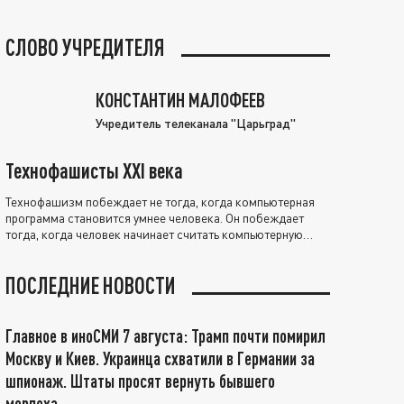
СЛОВО УЧРЕДИТЕЛЯ
КОНСТАНТИН МАЛОФЕЕВ
Учредитель телеканала "Царьград"
Технофашисты XXI века
Технофашизм побеждает не тогда, когда компьютерная
программа становится умнее человека. Он побеждает
тогда, когда человек начинает считать компьютерную
программу нравственно выше себя.
ПОСЛЕДНИЕ НОВОСТИ
Главное в иноСМИ 7 августа: Трамп почти помирил
Москву и Киев. Украинца схватили в Германии за
шпионаж. Штаты просят вернуть бывшего
морпеха