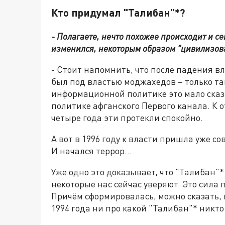
Кто придумал "Талибан"*?
- Полагаете, нечто похожее происходит и с
изменился, некоторым образом "цивилизов
- Стоит напомнить, что после падения в
был под властью моджахедов – только та
информационной политике это мало сказа
политике афганского Первого канала. К 
четыре года эти протекли спокойно.
А вот в 1996 году к власти пришла уже со
И начался террор…
Уже одно это доказывает, что "Талибан"* 
некоторые нас сейчас уверяют. Это сила
Причём сформировалась, можно сказать, 
1994 года ни про какой "Талибан"* никто