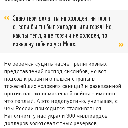
Знаю твои дела; ты ни холоден, ни горяч;
о, если бы ты был холоден, или горяч! Но,
как ты тепл, а не горяч и не холоден, то
извергну тебя из уст Моих.
Не берёмся судить насчёт религиозных
представлений господ сислибов, но вот
подход к развитию нашей страны в
тяжелейших условиях санкций и развязанной
против нас экономической войны – именно
что тёплый. А это недопустимо, учитывая, с
чем России приходится сталкиваться.
Напомним, у нас украли 300 миллиардов
долларов золотовалютных резервов,