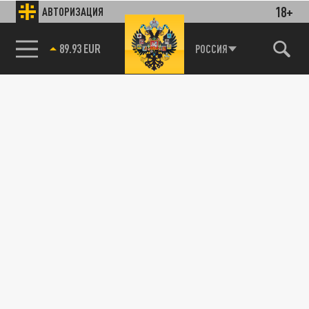
18+
АВТОРИЗАЦИЯ
85.64 BRENT
РОССИЯ
Подписывайтесь на наши каналы
и первыми узнавайте о главных новостях
и важнейших событиях дня.
ДЗЕН
ТЕЛЕГРАМ
ПОДЕЛИТЬСЯ В СОЦСЕТЯХ: