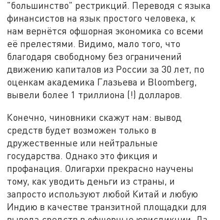
"большинство" рестрикций. Переводя с языка
финансистов на язык простого человека, к
нам вернётся офшорная экономика со всеми
её прелестями. Видимо, мало того, что
благодаря свободному без ограничений
движению капиталов из России за 30 лет, по
оценкам академика Глазьева и Bloomberg,
вывели более 1 триллиона (!) долларов.
Конечно, чиновники скажут нам: вывод
средств будет возможен только в
дружественные или нейтральные
государства. Однако это фикция и
профанация. Олигархи прекрасно научены
тому, как уводить деньги из страны, и
запросто используют любой Китай и любую
Индию в качестве транзитной площадки для
вывода средств в офшорные юрисдикции. Да,