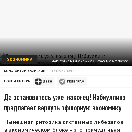
ЭКОНОМИКА
ФОТО: СТАНИСЛАВ КРАСИЛЬНИКОВ / ФОТОХОСТ-АГЕНТСТВО ТАСС
КОНСТАНТИН ДВИНСКИЙ
16 ИЮНЯ 13:01
ПОДПИШИТЕСЬ:
Да остановитесь уже, наконец! Набиуллина
предлагает вернуть офшорную экономику
Нынешняя риторика системных либералов
в экономическом блоке – это причудливая