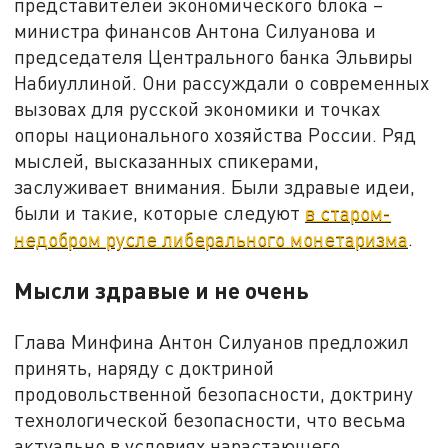
представителей экономического блока –
министра финансов Антона Силуанова и
председателя Центрального банка Эльвиры
Набиуллиной. Они рассуждали о современных
вызовах для русской экономики и точках
опоры национального хозяйства России. Ряд
мыслей, высказанных спикерами,
заслуживает внимания. Были здравые идеи,
были и такие, которые следуют
в старом-
недобром русле либерального монетаризма
.
Мысли здравые и не очень
Глава Минфина Антон Силуанов предложил
принять, наряду с доктриной
продовольственной безопасности, доктрину
технологической безопасности, что весьма
актуально в условиях нарастающего