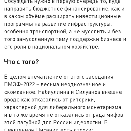
Обсуждать нужно в первую очередь то, куда
направить бюджетное финансирование, как и
в каком объёме расширять инвестиционные
программы на развитие инфраструктуры,
особенно транспортной, а не мусолить и без
того замусоленную тему поддержки бизнеса и
его роли в национальном хозяйстве.
Что с того?
В целом впечатление от этого заседания
ПМЭФ-2022 – весьма неоднозначное и
скомканное. Набиуллина и Силуанов внешне
вроде как отказались от риторики,
характерной для либерального монетаризма,
и в то же время не отказались от ряда мифов
этой пагубной для России идеологии. В
Священном Писании есть строки: