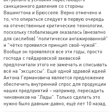
санкционного давления со стороны
Вашингтона и Брюсселя. Верно отмечено и
то, что опираться следует в первую очередь
на отечественные критические технологии,
поскольку глобализация оказалась (внезапно
для сислибов) "политически ангажированной"
и "чётко проявился принцип свой-чужой".
Вообще он проявлялся все эти годы, просто
господа с гайдаровской закваской
предпочитали этого не замечать и списывать
всё на "эксцессы". Ещё одной здравой идеей
Антона Германовича является предложение
обеспечить внутренний спрос для продукции
наших предприятий – например, пересадить
чиновников на "Лады". Только сделать это
нужно было давным-давно, ещё лет 10 назад.