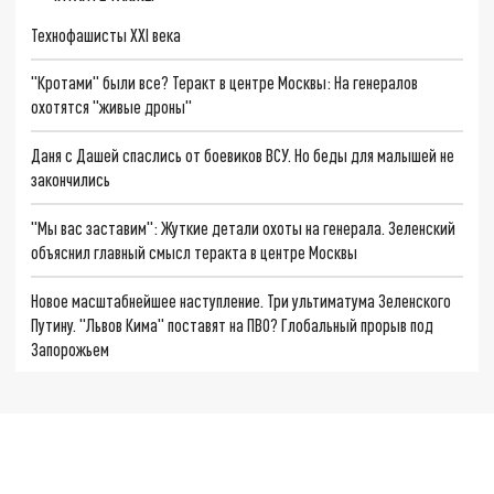
Технофашисты XXI века
"Кротами" были все? Теракт в центре Москвы: На генералов
охотятся "живые дроны"
Даня с Дашей спаслись от боевиков ВСУ. Но беды для малышей не
закончились
"Мы вас заставим": Жуткие детали охоты на генерала. Зеленский
объяснил главный смысл теракта в центре Москвы
Новое масштабнейшее наступление. Три ультиматума Зеленского
Путину. "Львов Кима" поставят на ПВО? Глобальный прорыв под
Запорожьем