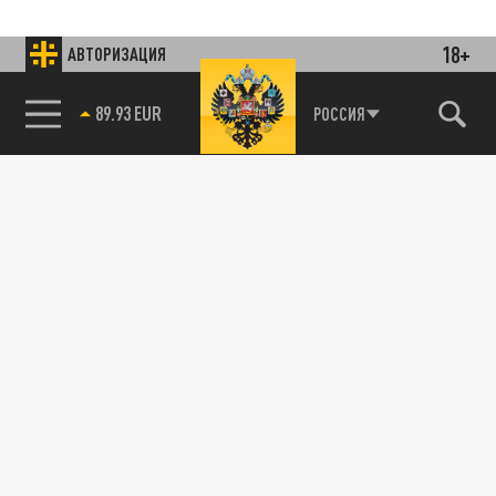
18+
АВТОРИЗАЦИЯ
85.64 BRENT
РОССИЯ