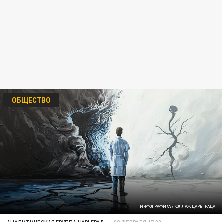
ОБЩЕСТВО
ИНФОГРАФИКА / КОЛЛАЖ ЦАРЬГРАДА
АНАЛИТИЧЕСКАЯ ГРУППА ЦАРЬГРАД
09 ФЕВРАЛЯ 17:00