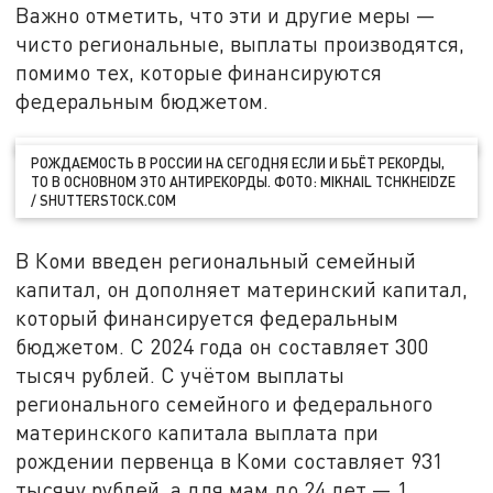
Важно отметить, что эти и другие меры —
чисто региональные, выплаты производятся,
помимо тех, которые финансируются
федеральным бюджетом.
РОЖДАЕМОСТЬ В РОССИИ НА СЕГОДНЯ ЕСЛИ И БЬЁТ РЕКОРДЫ,
ТО В ОСНОВНОМ ЭТО АНТИРЕКОРДЫ. ФОТО: MIKHAIL TCHKHEIDZE
/ SHUTTERSTOCK.COM
В Коми введен региональный семейный
капитал, он дополняет материнский капитал,
который финансируется федеральным
бюджетом. С 2024 года он составляет 300
тысяч рублей. С учётом выплаты
регионального семейного и федерального
материнского капитала выплата при
рождении первенца в Коми составляет 931
тысячу рублей, а для мам до 24 лет — 1