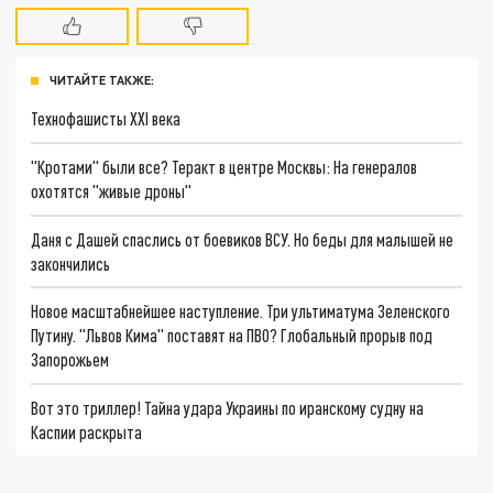
ЧИТАЙТЕ ТАКЖЕ:
Технофашисты XXI века
"Кротами" были все? Теракт в центре Москвы: На генералов
охотятся "живые дроны"
Даня с Дашей спаслись от боевиков ВСУ. Но беды для малышей не
закончились
Новое масштабнейшее наступление. Три ультиматума Зеленского
Путину. "Львов Кима" поставят на ПВО? Глобальный прорыв под
Запорожьем
Вот это триллер! Тайна удара Украины по иранскому судну на
Каспии раскрыта