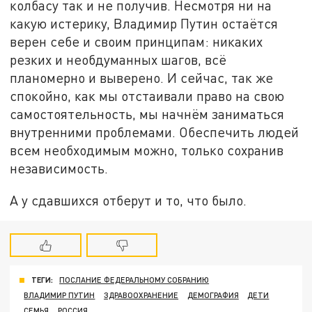
колбасу так и не получив. Несмотря ни на
какую истерику, Владимир Путин остаётся
верен себе и своим принципам: никаких
резких и необдуманных шагов, всё
планомерно и выверено. И сейчас, так же
спокойно, как мы отстаивали право на свою
самостоятельность, мы начнём заниматься
внутренними проблемами. Обеспечить людей
всем необходимым можно, только сохранив
независимость.
А у сдавшихся отберут и то, что было.
ТЕГИ:
ПОСЛАНИЕ ФЕДЕРАЛЬНОМУ СОБРАНИЮ
ВЛАДИМИР ПУТИН
ЗДРАВООХРАНЕНИЕ
ДЕМОГРАФИЯ
ДЕТИ
СЕМЬЯ
РОССИЯ