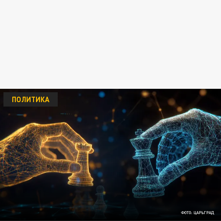
ПОЛИТИКА
ФОТО: ЦАРЬГРАД