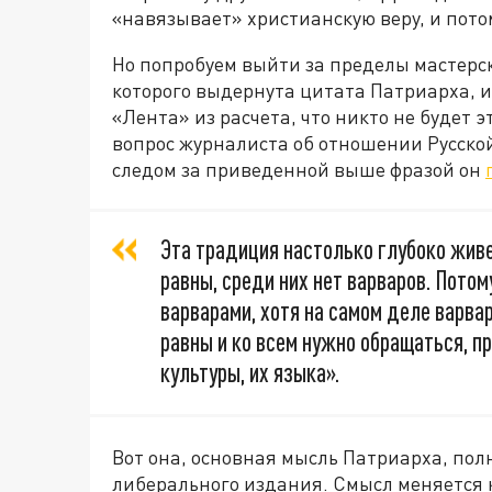
«навязывает» христианскую веру, и пото
Но попробуем выйти за пределы мастерск
которого выдернута цитата Патриарха, и
«Лента» из расчета, что никто не будет 
вопрос журналиста об отношении Русско
следом за приведенной выше фразой он
Эта традиция настолько глубоко живе
равны, среди них нет варваров. Потом
варварами, хотя на самом деле варвар
равны и ко всем нужно обращаться, п
культуры, их языка».
Вот она, основная мысль Патриарха, п
либерального издания. Смысл меняется 