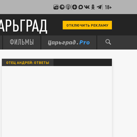
18+
АРЬГРАД
ОТКЛЮЧИТЬ РЕКЛАМУ
ФИЛЬМЫ
ОТЕЦ АНДРЕЙ: ОТВЕТЫ