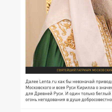
СВЯТЕЙШИЙ ПАТРИАРХ МОСКОВСКИЙ
Далее Lenta.ru как бы невзначай приво
Московского и всея Руси Кирилла о зна
для Древней Руси. И один только беглый
огонь негодования в душе добросовестно