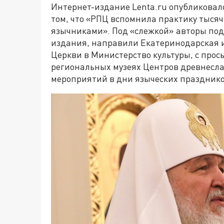
Интернет-издание Lenta.ru опубликова
том, что «РПЦ вспомнила практику тысяч
язычниками». Под «слежкой» авторы под
издания, направили Екатеринодарская и
Церкви в Министерство культуры, с про
региональных музеях Центров древнесла
мероприятий в дни языческих празднико