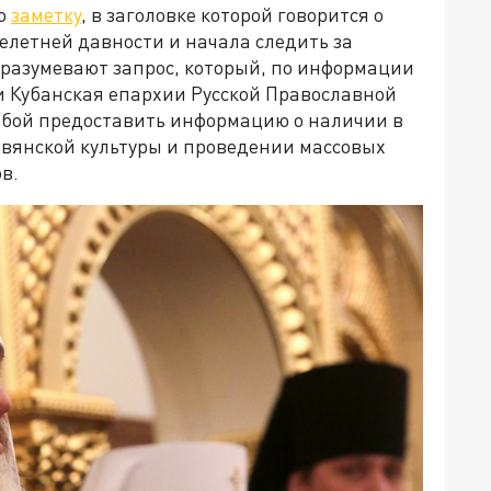
ло
заметку
, в заголовке которой говорится о
елетней давности и начала следить за
разумевают запрос, который, по информации
 Кубанская епархии Русской Православной
сьбой предоставить информацию о наличии в
вянской культуры и проведении массовых
в.