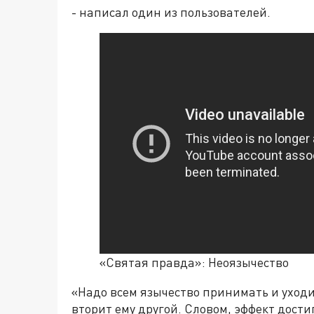
- написал один из пользователей.
«Святая правда»: Неоязычество
«Надо всем язычество принимать и уходит
вторит ему другой. Словом, эффект дост