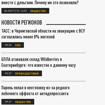
вместе с деньгами. Почему им это позволили?
06 АВГУСТА 14:52
ОБЩЕСТВО
НОВОСТИ РЕГИОНОВ
ТАСС: в Черниговской области на эвакуацию с ВСУ
согласились менее 8% жителей
09:30
СВО
БПЛА атаковали склад Wildberries в
Екатеринбурге: что известно к данному часу
09:29
ПРОИСШЕСТВИЯ
Парень попал в неотложку из-за редкого
побочного эффекта от антидепрессанта
09:27
ОБЩЕСТВО