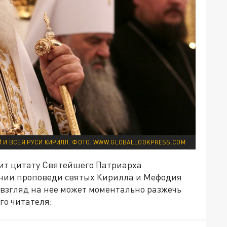
 И ВСЕЯ РУСИ КИРИЛЛ. ФОТО: WWW.GLOBALLOOKPRESS.COM
дит цитату Святейшего Патриарха
чении проповеди святых Кирилла и Мефодия
 взгляд на нее может моментально разжечь
го читателя: