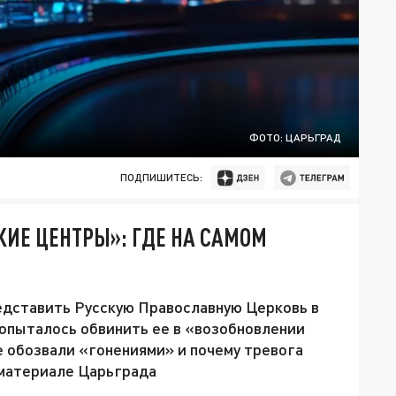
ФОТО: ЦАРЬГРАД
ПОДПИШИТЕСЬ:
ИЕ ЦЕНТРЫ»: ГДЕ НА САМОМ
дставить Русскую Православную Церковь в
попыталось обвинить ее в «возобновлении
е обозвали «гонениями» и почему тревога
 материале Царьграда