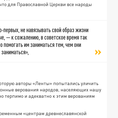
 что для Православной Церкви все народы
-первых, не навязывать свой образ жизни
е, — к сожалению, в советское время так
то помогать им заниматься тем, чем они
 заниматься»,
 которую авторы «Ленты» попытались уличить
ционные верования народов, населяющих нашу
но терпимо и адекватно к этим верованиям
современным «центрам древнеславянской