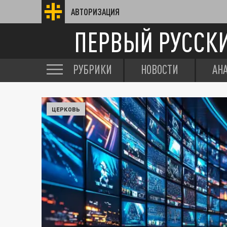
АВТОРИЗАЦИЯ
ПЕРВЫЙ РУССК
РУБРИКИ
НОВОСТИ
АН
ЦЕРКОВЬ