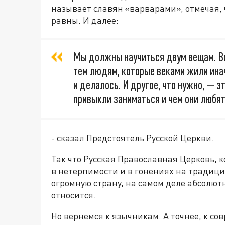
называет славян «варварами», отмечая,
равны. И далее:
Мы должны научиться двум вещам. Во
тем людям, которые веками жили инач
и делалось. И другое, что нужно, — э
привыкли заниматься и чем они любят
- сказал Предстоятель Русской Церкви.
Так что Русская Православная Церковь,
в нетерпимости и в гонениях на тради
огромную страну, на самом деле абсолют
относится.
Но вернемся к язычникам. А точнее, к 