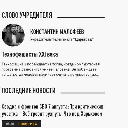
СЛОВО УЧРЕДИТЕЛЯ
КОНСТАНТИН МАЛОФЕЕВ
Учредитель телеканала "Царьград"
Технофашисты XXI века
Технофашизм побеждает не тогда, когда компьютерная
программа становится умнее человека. Он побеждает
тогда, когда человек начинает считать компьютерную
программу нравственно выше себя.
ПОСЛЕДНИЕ НОВОСТИ
Сводка с фронтов СВО 7 августа: Три критических
участка – Всё грозит рухнуть. Что под Харьковом
08:30
ПОЛИТИКА