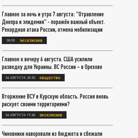
Главное за ночь и утро 7 августа: "Отравление
Днепра и эпидемия" - поражён важный объект.
Рекордная атака России, отмена мобилизации
08:00
ЭКСКЛЮЗИВ
Главное к вечеру 6 августа. США усилили
разведку для Украины. ВС России – в Орехове
06 АВГУСТА 20:30
ОБЩЕСТВО
Вторжение ВСУ в Курскую область. Россия вновь
рискует своими территориями?
06 АВГУСТА 17:40
ЭКСКЛЮЗИВ
Чиновники наворовали из бюджета и сбежали