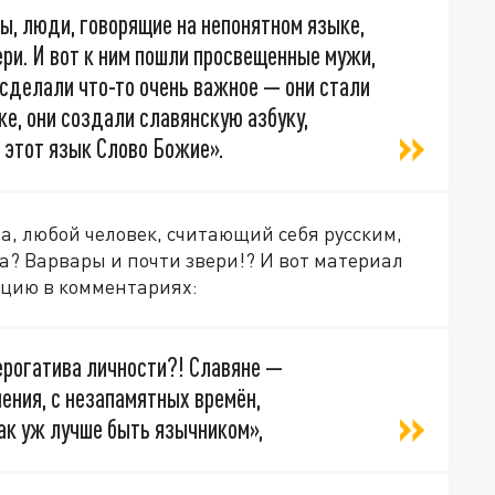
ры, люди, говорящие на непонятном языке,
ери. И вот к ним пошли просвещенные мужи,
 сделали что-то очень важное — они стали
ке, они создали славянскую азбуку,
 этот язык Слово Божие».
та, любой человек, считающий себя русским,
та? Варвары и почти звери!? И вот материал
кцию в комментариях:
ерогатива личности?! Славяне —
ения, с незапамятных времён,
так уж лучше быть язычником»,