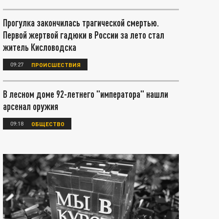
Прогулка закончилась трагической смертью.
Первой жертвой гадюки в России за лето стал
житель Кисловодска
09:27
ПРОИСШЕСТВИЯ
В лесном доме 92-летнего "императора" нашли
арсенал оружия
09:18
ОБЩЕСТВО