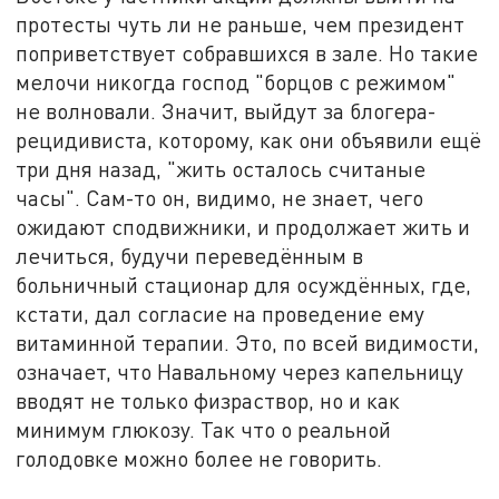
протесты чуть ли не раньше, чем президент
поприветствует собравшихся в зале. Но такие
мелочи никогда господ "борцов с режимом"
не волновали. Значит, выйдут за блогера-
рецидивиста, которому, как они объявили ещё
три дня назад, "жить осталось считаные
часы". Сам-то он, видимо, не знает, чего
ожидают сподвижники, и продолжает жить и
лечиться, будучи переведённым в
больничный стационар для осуждённых, где,
кстати, дал согласие на проведение ему
витаминной терапии. Это, по всей видимости,
означает, что Навальному через капельницу
вводят не только физраствор, но и как
минимум глюкозу. Так что о реальной
голодовке можно более не говорить.