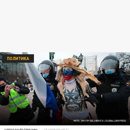
ПОЛИТИКА
ФОТО: DMITRY GOLUBOVICH / GLOBALLOOKPRESS
АЛЕКСАНДР ГРИШИН
19 АПРЕЛЯ 18:04