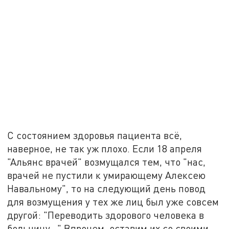
С состоянием здоровья пациента всё,
наверное, не так уж плохо. Если 18 апреля
"Альянс врачей" возмущался тем, что "нас,
врачей не пустили к умирающему Алексею
Навальному", то на следующий день повод
для возмущения у тех же лиц был уже совсем
другой: "Переводить здорового человека в
больницу…" Впрочем, оставим их со своими