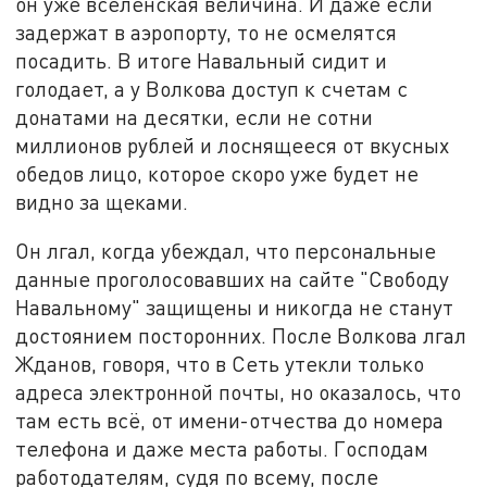
он уже вселенская величина. И даже если
задержат в аэропорту, то не осмелятся
посадить. В итоге Навальный сидит и
голодает, а у Волкова доступ к счетам с
донатами на десятки, если не сотни
миллионов рублей и лоснящееся от вкусных
обедов лицо, которое скоро уже будет не
видно за щеками.
Он лгал, когда убеждал, что персональные
данные проголосовавших на сайте "Свободу
Навальному" защищены и никогда не станут
достоянием посторонних. После Волкова лгал
Жданов, говоря, что в Сеть утекли только
адреса электронной почты, но оказалось, что
там есть всё, от имени-отчества до номера
телефона и даже места работы. Господам
работодателям, судя по всему, после