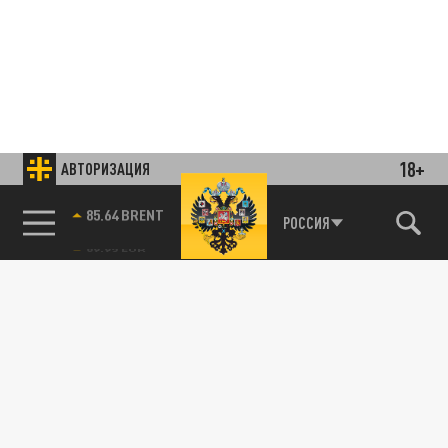
18+
АВТОРИЗАЦИЯ
85.64 BRENT
РОССИЯ