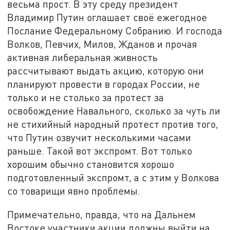
весьма прост. В эту среду президент
Владимир Путин оглашает своё ежегодное
Послание Федеральному Собранию. И господа
Волков, Певчих, Милов, Жданов и прочая
активная либеральная живность
рассчитывают выдать акцию, которую они
планируют провести в городах России, не
только и не столько за протест за
освобождение Навального, сколько за чуть ли
не стихийный народный протест против того,
что Путин озвучит несколькими часами
раньше. Такой вот экспромт. Вот только
хорошим обычно становится хорошо
подготовленный экспромт, а с этим у Волкова
со товарищи явно проблемы.
Примечательно, правда, что на Дальнем
Востоке участники акции должны выйти на