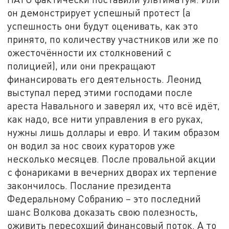
он демонстрирует успешный протест (а
успешность они будут оценивать, как это
принято, по количеству участников или же по
ожесточённости их столкновений с
полицией), или они прекращают
финансировать его деятельность. Леонид
выступал перед этими господами после
ареста Навального и заверял их, что всё идёт,
как надо, все нити управления в его руках,
нужны лишь доллары и евро. И таким образом
он водил за нос своих кураторов уже
несколько месяцев. После провальной акции
с фонариками в вечерних дворах их терпение
закончилось. Послание президента
Федеральному Собранию – это последний
шанс Волкова доказать свою полезность,
оживить пересохший финансовый поток. А то