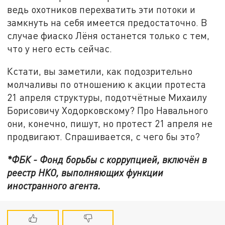
ведь охотников перехватить эти потоки и
замкнуть на себя имеется предостаточно. В
случае фиаско Лёня останется только с тем,
что у него есть сейчас.
Кстати, вы заметили, как подозрительно
молчаливы по отношению к акции протеста
21 апреля структуры, подотчётные Михаилу
Борисовичу Ходорковскому? Про Навального
они, конечно, пишут, но протест 21 апреля не
продвигают. Спрашивается, с чего бы это?
*ФБК - Фонд борьбы с коррупцией, включён в
реестр НКО, выполняющих функции
иностранного агента.