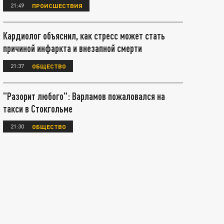
21:49
ПРОИСШЕСТВИЯ
Кардиолог объяснил, как стресс может стать
причиной инфаркта и внезапной смерти
21:37
ОБЩЕСТВО
"Разорит любого": Варламов пожаловался на
такси в Стокгольме
21:30
ОБЩЕСТВО