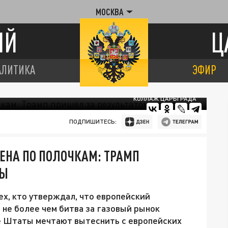
МОСКВА
ИЙ
Ц
АЛИТИКА
ЭФИР
КОЛЛАЖ ЦАРЬГРАДА
ПОДПИШИТЕСЬ:
ЕНА ПО ПОЛОЧКАМ: ТРАМП
ДЫ
х, кто утверждал, что европейский
 не более чем битва за газовый рынок
е Штаты мечтают вытеснить с европейских