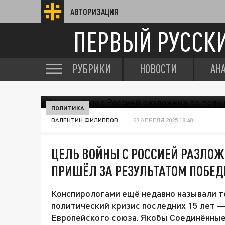
АВТОРИЗАЦИЯ
ПЕРВЫЙ РУССК
РУБРИКИ
НОВОСТИ
АН
ПОЛИТИКА
ВАЛЕНТИН ФИЛИППОВ
29 АПРЕЛЯ 2025 18:40
ЦЕЛЬ ВОЙНЫ С РОССИЕЙ РАЗЛОЖ
ПРИШЁЛ ЗА РЕЗУЛЬТАТОМ ПОБЕ
Конспирологами ещё недавно называли те
политический кризис последних 15 лет —
Европейского союза. Якобы Соединённы