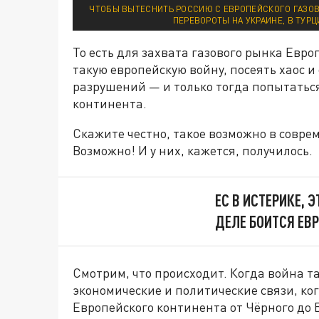
ЧТОБЫ ВЫТЕСНИТЬ РОССИЮ С ЕВРОПЕЙСКОГО ГАЗОВ
ПЕРЕВОРОТЫ НА УКРАИНЕ, В ТУРЦ
То есть для захвата газового рынка Евр
такую европейскую войну, посеять хаос 
разрушений — и только тогда попытатьс
континента.
Скажите честно, такое возможно в совр
Возможно! И у них, кажется, получилось.
ЕС В ИСТЕРИКЕ, 
ДЕЛЕ БОИТСЯ ЕВ
Смотрим, что происходит. Когда война т
экономические и политические связи, ког
Европейского континента от Чёрного до 