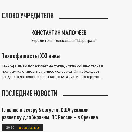
СЛОВО УЧРЕДИТЕЛЯ
КОНСТАНТИН МАЛОФЕЕВ
Учредитель телеканала "Царьград"
Технофашисты XXI века
Технофашизм побеждает не тогда, когда компьютерная
программа становится умнее человека. Он побеждает
тогда, когда человек начинает считать компьютерную
программу нравственно выше себя.
ПОСЛЕДНИЕ НОВОСТИ
Главное к вечеру 6 августа. США усилили
разведку для Украины. ВС России – в Орехове
20:30
ОБЩЕСТВО