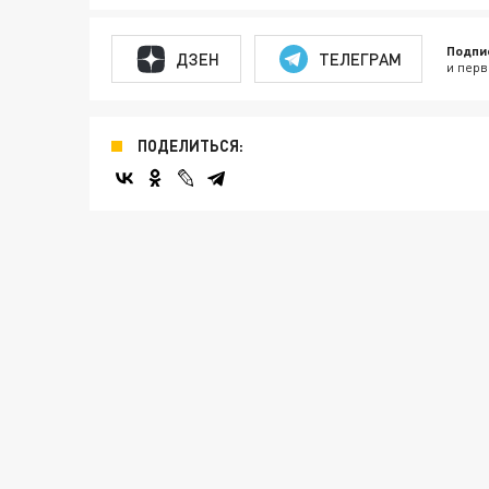
Подпи
ДЗЕН
ТЕЛЕГРАМ
и перв
ПОДЕЛИТЬСЯ: