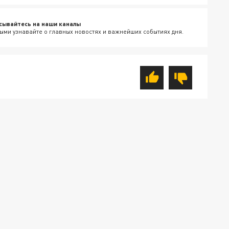
сывайтесь на наши каналы
ыми узнавайте о главных новостях и важнейших событиях дня.