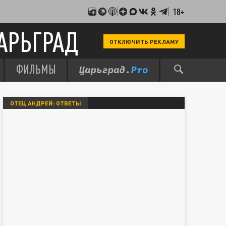
18+
АРЬГРАД
ОТКЛЮЧИТЬ РЕКЛАМУ
ФИЛЬМЫ
ОТЕЦ АНДРЕЙ: ОТВЕТЫ