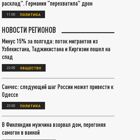
расклад". Германия "перехватила" дрон
11:00
ПОЛИТИКА
НОВОСТИ РЕГИОНОВ
Минус 15% за полгода: поток мигрантов из
Узбекистана, Таджикистана и Киргизии пошел на
спад
22:05
ОБЩЕСТВО
Санчес: следующий шаг России может привести к
Одессе
22:00
ПОЛИТИКА
В Финляндии мужчина взорвал дом, перегоняя
самогон в ванной