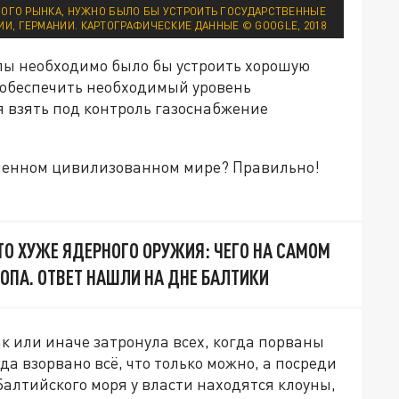
ОГО РЫНКА, НУЖНО БЫЛО БЫ УСТРОИТЬ ГОСУДАРСТВЕННЫЕ
ИИ, ГЕРМАНИИ. КАРТОГРАФИЧЕСКИЕ ДАННЫЕ © GOOGLE, 2018
опы необходимо было бы устроить хорошую
и обеспечить необходимый уровень
я взять под контроль газоснабжение
еменном цивилизованном мире? Правильно!
ЭТО ХУЖЕ ЯДЕРНОГО ОРУЖИЯ: ЧЕГО НА САМОМ
РОПА. ОТВЕТ НАШЛИ НА ДНЕ БАЛТИКИ
ак или иначе затронула всех, когда порваны
да взорвано всё, что только можно, а посреди
Балтийского моря у власти находятся клоуны,