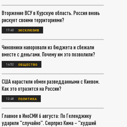
Вторжение ВСУ в Курскую область. Россия вновь
рискует своими территориями?
17:40
ЭКСКЛЮЗИВ
Чиновники наворовали из бюджета и сбежали
вместе с деньгами. Почему им это позволили?
14:52
ОБЩЕСТВО
США нарастили обмен разведданными с Киевом.
Как это отразится на России?
12:48
ПОЛИТИКА
Главное в ИноСМИ 6 августа: По Геленджику
ударили "случайно". Сюрприз Кима – "худший