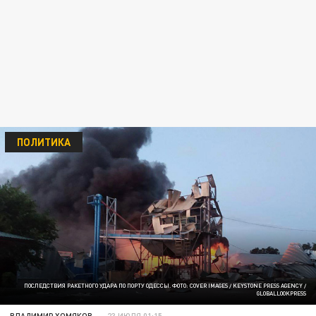
ПОЛИТИКА
ПОСЛЕДСТВИЯ РАКЕТНОГО УДАРА ПО ПОРТУ ОДЕССЫ. ФОТО: COVER IMAGES / KEYSTONE PRESS AGENCY /
GLOBALLOOKPRESS
ВЛАДИМИР ХОМЯКОВ
23 ИЮЛЯ 01:15