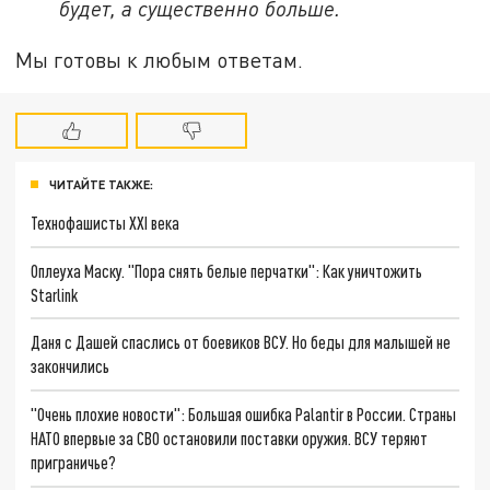
будет, а существенно больше.
Мы готовы к любым ответам.
ЧИТАЙТЕ ТАКЖЕ:
Технофашисты XXI века
Оплеуха Маску. "Пора снять белые перчатки": Как уничтожить
Starlink
Даня с Дашей спаслись от боевиков ВСУ. Но беды для малышей не
закончились
"Очень плохие новости": Большая ошибка Palantir в России. Страны
НАТО впервые за СВО остановили поставки оружия. ВСУ теряют
приграничье?