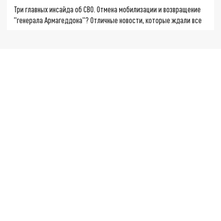
Три главных инсайда об СВО. Отмена мобилизации и возвращение
"генерала Армагеддона"? Отличные новости, которые ждали все