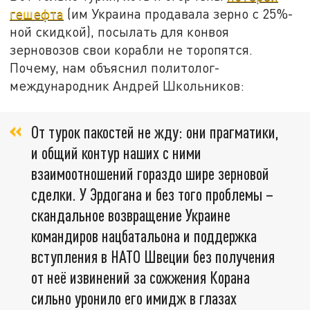
гешефта
(им Украина продавала зерно с 25%-
ной скидкой), посылать для конвоя
зерновозов свои корабли не торопятся.
Почему, нам объяснил политолог-
международник Андрей Школьников:
От турок пакостей не жду: они прагматики,
и общий контур наших с ними
взаимоотношений гораздо шире зерновой
сделки. У Эрдогана и без того проблемы –
скандальное возвращение Украине
командиров нацбатальона и поддержка
вступления в НАТО Швеции без получения
от неё извинений за сожжения Корана
сильно уронило его имидж в глазах