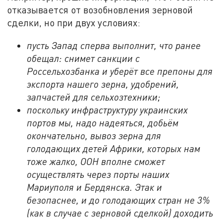
отказывается от возобновления зерновой
сделки, но при двух условиях:
пусть Запад сперва выполнит, что ранее
обещал: снимет санкции с
Россельхозбанка и уберёт все препоны для
экспорта нашего зерна, удобрений,
запчастей для сельхозтехники;
поскольку инфраструктуру украинских
портов мы, надо надеяться, добьём
окончательно, вывоз зерна для
голодающих детей Африки, которых нам
тоже жалко, ООН вполне сможет
осуществлять через порты наших
Мариуполя и Бердянска. Этак и
безопаснее, и до голодающих стран не 3%
(как в случае с зерновой сделкой) доходить