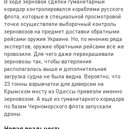
В ходе зерновой сделки гуманитарный
коридор контролировался кораблями русского
флота, которые в специальной просмотровой
точке осуществляли выборочный контроль
зерновозов на предмет доставки обратными
рейсами оружия Украине. Но, по мнению ряда
экспертов, оружие обратными рейсами всё же
провозили. Для чего даже перекрашивали
зерновозы так, чтобы ватерлиния
располагалась выше и дополнительная
загрузка судна не была видна. Вероятно, что
23 тонны взрывчатки для диверсии на
Крымском мосту из Одессы привезли именно
зерновозом. А ещё из гуманитарного коридора
по базам Черноморского флота запускали
дроны.
Новая реальность