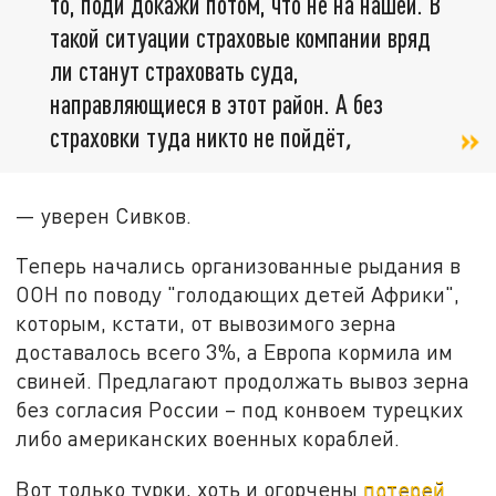
то, поди докажи потом, что не на нашей. В
такой ситуации страховые компании вряд
ли станут страховать суда,
направляющиеся в этот район. А без
страховки туда никто не пойдёт
,
— уверен Сивков.
Теперь начались организованные рыдания в
ООН по поводу "голодающих детей Африки",
которым, кстати, от вывозимого зерна
доставалось всего 3%, а Европа кормила им
свиней. Предлагают продолжать вывоз зерна
без согласия России – под конвоем турецких
либо американских военных кораблей.
Вот только турки, хоть и огорчены
потерей