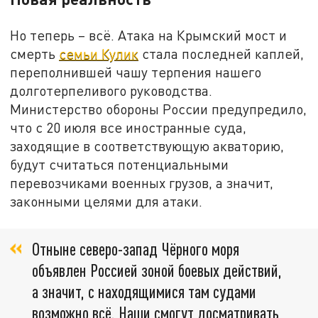
Но теперь – всё. Атака на Крымский мост и
смерть
семьи Кулик
стала последней каплей,
переполнившей чашу терпения нашего
долготерпеливого руководства.
Министерство обороны России предупредило,
что с 20 июля все иностранные суда,
заходящие в соответствующую акваторию,
будут считаться потенциальными
перевозчиками военных грузов, а значит,
законными целями для атаки.
Отныне северо-запад Чёрного моря
объявлен Россией зоной боевых действий,
а значит, с находящимися там судами
возможно всё. Наши смогут досматривать