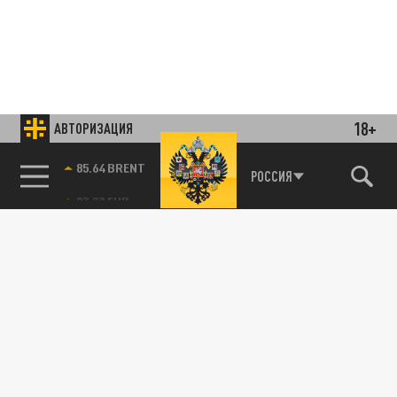
18+
АВТОРИЗАЦИЯ
85.64 BRENT
РОССИЯ